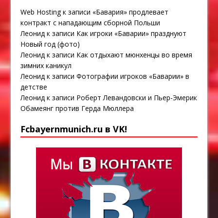
Web Hosting
к записи
«Бавария» продлевает
контракт с нападающим сборной Польши
Леонид
к записи
Как игроки «Баварии» празднуют
Новый год (фото)
Леонид
к записи
Как отдыхают мюнхенцы во время
зимних каникул
Леонид
к записи
Фотографии игроков «Баварии» в
детстве
Леонид
к записи
Роберт Левандовски и Пьер-Эмерик
Обамеянг против Герда Мюллера
Fcbayernmunich.ru в VK!