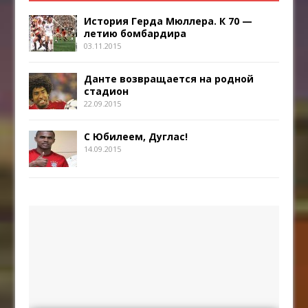
История Герда Мюллера. К 70 —
летию бомбардира
03.11.2015
Данте возвращается на родной
стадион
22.09.2015
С Юбилеем, Дуглас!
14.09.2015