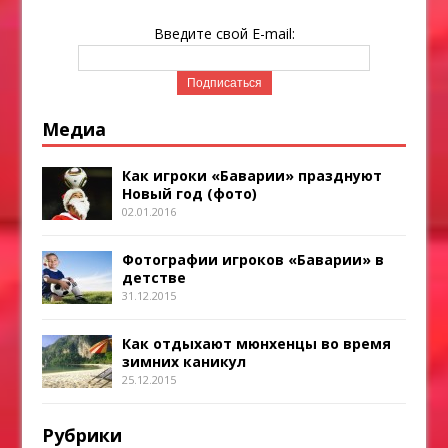
Введите свой E-mail:
Медиа
Как игроки «Баварии» празднуют
Новый год (фото)
02.01.2016
Фотографии игроков «Баварии» в
детстве
31.12.2015
Как отдыхают мюнхенцы во время
зимних каникул
25.12.2015
Рубрики