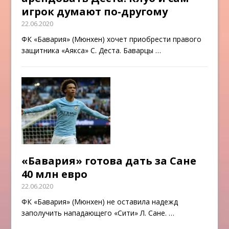
игрок думают по-другому
22.06.2020
ФК «Бавария» (Мюнхен) хочет приобрести правого
защитника «Аякса» С. Деста. Баварцы
…
«Бавария» готова дать за Сане
40 млн евро
22.06.2020
ФК «Бавария» (Мюнхен) не оставила надежд
заполучить нападающего «Сити» Л. Сане.
…