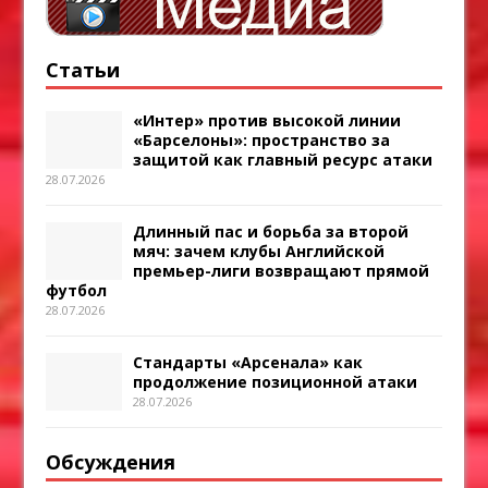
Статьи
«Интер» против высокой линии
«Барселоны»: пространство за
защитой как главный ресурс атаки
28.07.2026
Длинный пас и борьба за второй
мяч: зачем клубы Английской
премьер-лиги возвращают прямой
футбол
28.07.2026
Стандарты «Арсенала» как
продолжение позиционной атаки
28.07.2026
Обсуждения