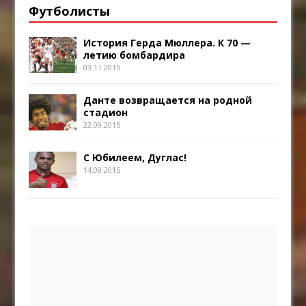
Футболисты
История Герда Мюллера. К 70 —
летию бомбардира
03.11.2015
Данте возвращается на родной
стадион
22.09.2015
С Юбилеем, Дуглас!
14.09.2015