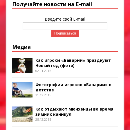
Получайте новости на E-mail
Введите свой E-mail:
Медиа
Как игроки «Баварии» празднуют
Новый год (фото)
02.01.2016
Фотографии игроков «Баварии» в
детстве
31.12.2015
Как отдыхают мюнхенцы во время
зимних каникул
25.12.2015