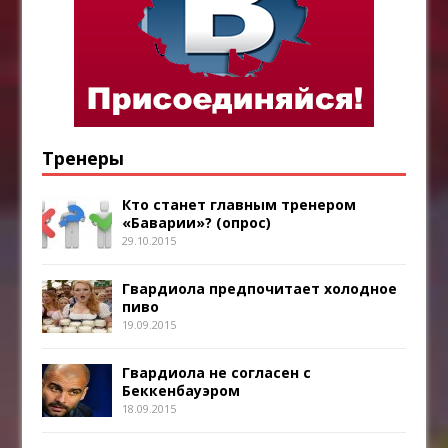
Тренеры
Кто станет главным тренером
«Баварии»? (опрос)
29.10.2015
Гвардиола предпочитает холодное
пиво
19.09.2015
Гвардиола не согласен с
Беккенбауэром
18.09.2015