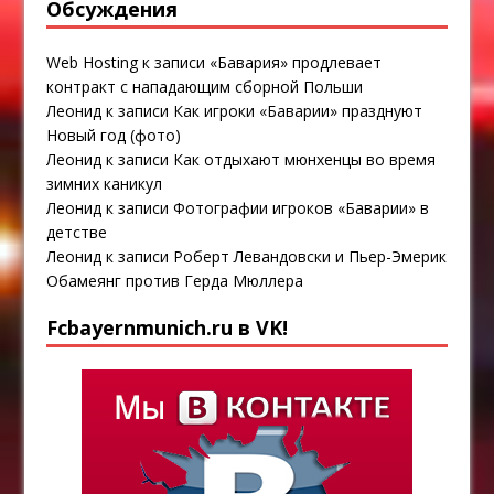
Обсуждения
Web Hosting
к записи
«Бавария» продлевает
контракт с нападающим сборной Польши
Леонид
к записи
Как игроки «Баварии» празднуют
Новый год (фото)
Леонид
к записи
Как отдыхают мюнхенцы во время
зимних каникул
Леонид
к записи
Фотографии игроков «Баварии» в
детстве
Леонид
к записи
Роберт Левандовски и Пьер-Эмерик
Обамеянг против Герда Мюллера
Fcbayernmunich.ru в VK!