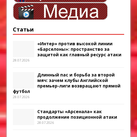
Статьи
«Интер» против высокой линии
«Барселоны»: пространство за
защитой как главный ресурс атаки
28.07.2026
Длинный пас и борьба за второй
мяч: зачем клубы Английской
премьер-лиги возвращают прямой
футбол
28.07.2026
Стандарты «Арсенала» как
продолжение позиционной атаки
28.07.2026