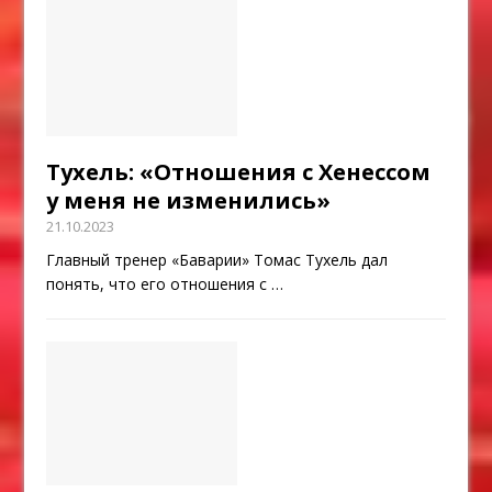
Тухель: «Отношения с Хенессом
у меня не изменились»
21.10.2023
Главный тренер «Баварии» Томас Тухель дал
понять, что его отношения с
…