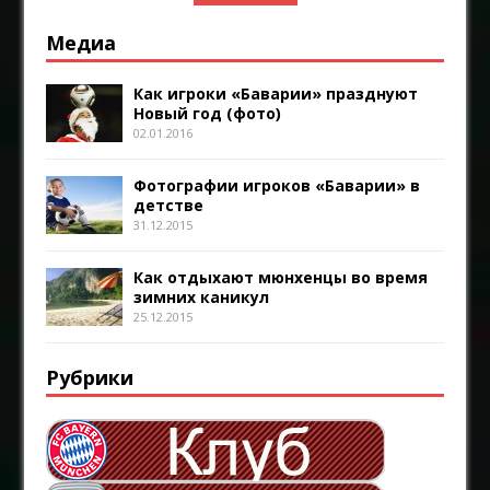
Медиа
Как игроки «Баварии» празднуют
Новый год (фото)
02.01.2016
Фотографии игроков «Баварии» в
детстве
31.12.2015
Как отдыхают мюнхенцы во время
зимних каникул
25.12.2015
Рубрики