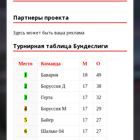
Партнеры проекта
Здесь может быть ваша реклама
Турнирная таблица Бундеслиги
Место
Команда
М
О
1
Бавария
18
49
2
Боруссия Д
17
38
3
Герта
17
32
4
Боруссия М
17
29
5
Байер
17
27
6
Шальке 04
17
27