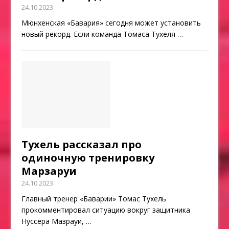
24.10.2023
Мюнхенская «Бавария» сегодня может установить
новый рекорд. Если команда Томаса Тухеля
…
Тухель рассказал про
одиночную тренировку
Марзаруи
24.10.2023
Главный тренер «Баварии» Томас Тухель
прокомментировал ситуацию вокруг защитника
Нуссера Мазрауи,
…