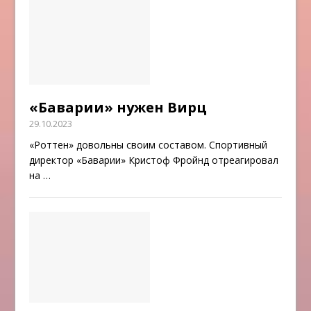
«Баварии» нужен Вирц
29.10.2023
«Роттен» довольны своим составом. Спортивный
директор «Баварии» Кристоф Фройнд отреагировал
на
…