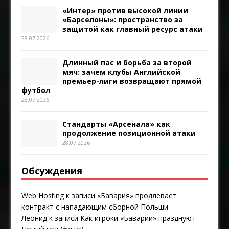
«Интер» против высокой линии
«Барселоны»: пространство за
защитой как главный ресурс атаки
28.07.2026
Длинный пас и борьба за второй
мяч: зачем клубы Английской
премьер-лиги возвращают прямой
футбол
28.07.2026
Стандарты «Арсенала» как
продолжение позиционной атаки
28.07.2026
Обсуждения
Web Hosting
к записи
«Бавария» продлевает
контракт с нападающим сборной Польши
Леонид
к записи
Как игроки «Баварии» празднуют