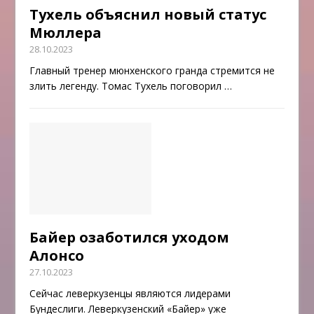
Тухель объяснил новый статус
Мюллера
28.10.2023
Главный тренер мюнхенского гранда стремится не
злить легенду. Томас Тухель поговорил
…
Байер озаботился уходом
Алонсо
27.10.2023
Сейчас леверкузенцы являются лидерами
Бундеслиги. Леверкузенский «Байер» уже