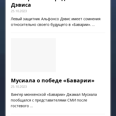
Дэвиса
25.10.2023
Левый защитник Альфонсо Дэвис имеет сомнения
относительно своего будущего в «Баварии».
…
Мусиала о победе «Баварии»
25.10.2023
Вингер мюнхенской «Баварии» Джамал Мусиала
пообщался с представителями СМИ после
гостевого
…