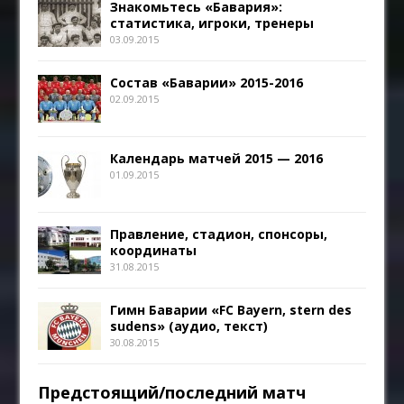
Знакомьтесь «Бавария»:
статистика, игроки, тренеры
03.09.2015
Состав «Баварии» 2015-2016
02.09.2015
Календарь матчей 2015 — 2016
01.09.2015
Правление, стадион, спонсоры,
координаты
31.08.2015
Гимн Баварии «FC Bayern, stern des
sudens» (аудио, текст)
30.08.2015
Предстоящий/последний матч