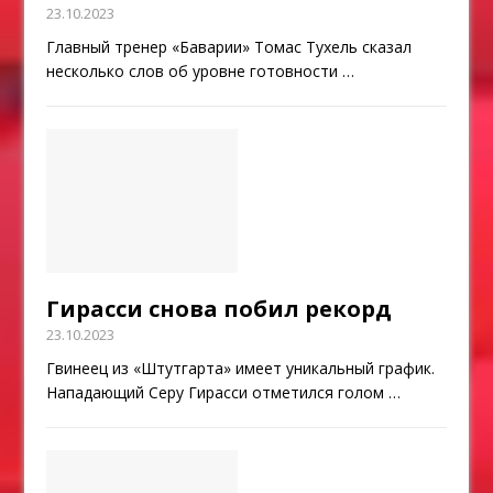
23.10.2023
Главный тренер «Баварии» Томас Тухель сказал
несколько слов об уровне готовности
…
Гирасси снова побил рекорд
23.10.2023
Гвинеец из «Штутгарта» имеет уникальный график.
Нападающий Серу Гирасси отметился голом
…