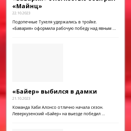
«Майнц»
22.10.2023
Подопечные Тухеля удержались в тройке.
«Бавария» оформила рабочую победу над явным
…
«Байер» выбился в дамки
21.10.2023
Команда Хаби Алонсо отлично начала сезон.
Леверкузенский «Байер» на выезде победил
…