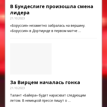
В Бундеслиге произошла смена
лидера
21.10.2023
«Боруссия» незаметно забралась на вершину.
«Боруссия» в Дортмунде в первом матче
…
За Вирцем началась гонка
21.10.2023
Талант «Байера» будет нарасхват следующим
летом. В немецкой прессе пишут о
…