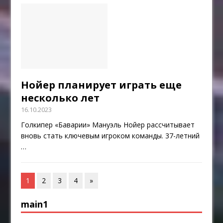
Нойер планирует играть еще
несколько лет
16.10.2023
Голкипер «Баварии» Мануэль Нойер рассчитывает
вновь стать ключевым игроком команды. 37-летний
…
1
2
3
4
»
main1