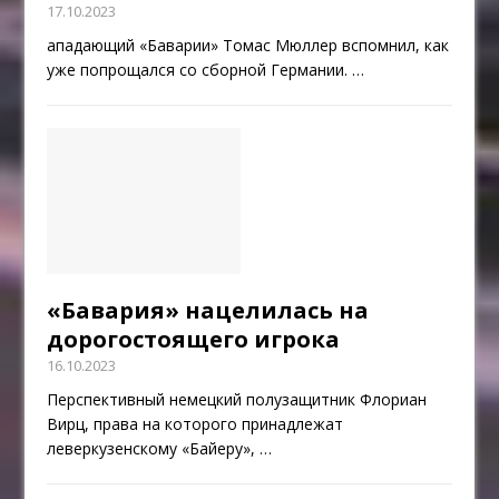
17.10.2023
ападающий «Баварии» Томас Мюллер вспомнил, как
уже попрощался со сборной Германии.
…
«Бавария» нацелилась на
дорогостоящего игрока
16.10.2023
Перспективный немецкий полузащитник Флориан
Вирц, права на которого принадлежат
леверкузенскому «Байеру»,
…