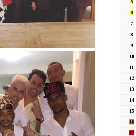
5
6
7
8
9
10
11
12
13
14
15
16
17