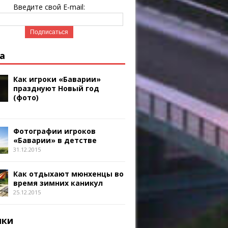
Введите свой E-mail:
а
Как игроки «Баварии»
празднуют Новый год
(фото)
Фотографии игроков
«Баварии» в детстве
31.12.2015
Как отдыхают мюнхенцы во
время зимних каникул
25.12.2015
ики