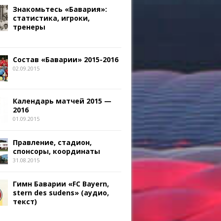
Знакомьтесь «Бавария»:
статистика, игроки,
тренеры
Состав «Баварии» 2015-2016
02.09.2015
Календарь матчей 2015 —
2016
01.09.2015
Правление, стадион,
спонсоры, координаты
31.08.2015
Гимн Баварии «FC Bayern,
stern des sudens» (аудио,
текст)