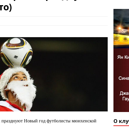
то)
О клу
к празднуют Новый год футболисты мюнхенской