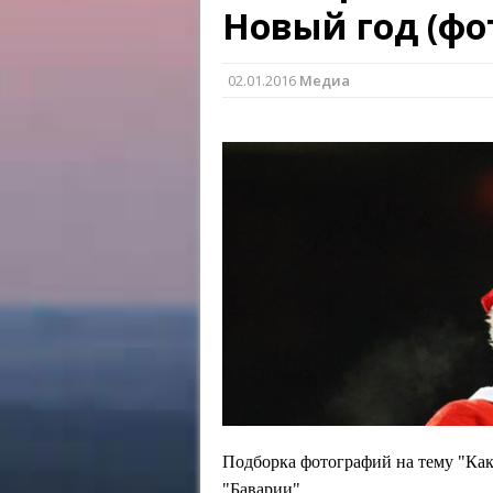
Новый год (фо
02.01.2016
Медиа
Подборка фотографий на тему "Ка
"Баварии".