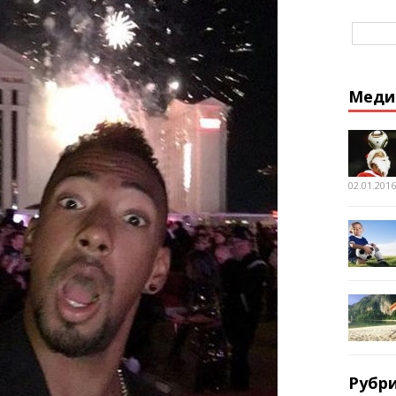
Меди
02.01.2016
Рубр