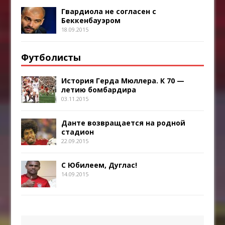
Гвардиола не согласен с
Беккенбауэром
18.09.2015
Футболисты
История Герда Мюллера. К 70 —
летию бомбардира
03.11.2015
Данте возвращается на родной
стадион
22.09.2015
С Юбилеем, Дуглас!
14.09.2015