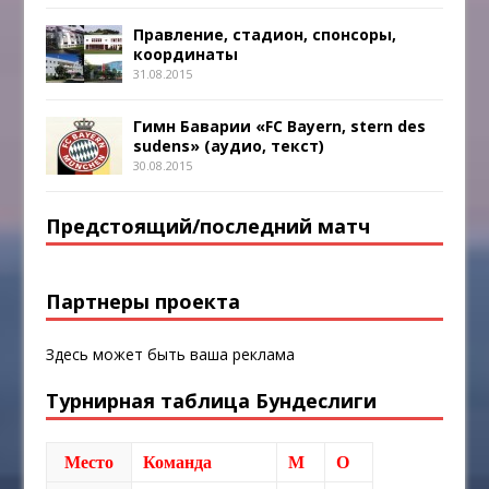
Правление, стадион, спонсоры,
координаты
31.08.2015
Гимн Баварии «FC Bayern, stern des
sudens» (аудио, текст)
30.08.2015
Предстоящий/последний матч
Партнеры проекта
Здесь может быть ваша реклама
Турнирная таблица Бундеслиги
Место
Команда
М
О