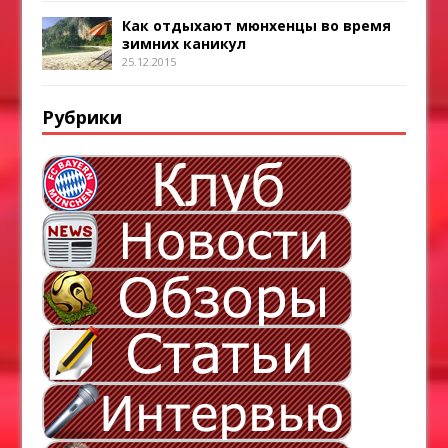
Как отдыхают мюнхенцы во время
зимних каникул
25.12.2015
Рубрики