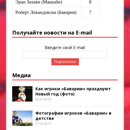
Эран Захави (Маккаби)
8
Роберт Левандовски (Бавария)
7
Получайте новости на E-mail
Введите свой E-mail:
Медиа
Как игроки «Баварии» празднуют
Новый год (фото)
02.01.2016
Фотографии игроков «Баварии» в
детстве
31.12.2015