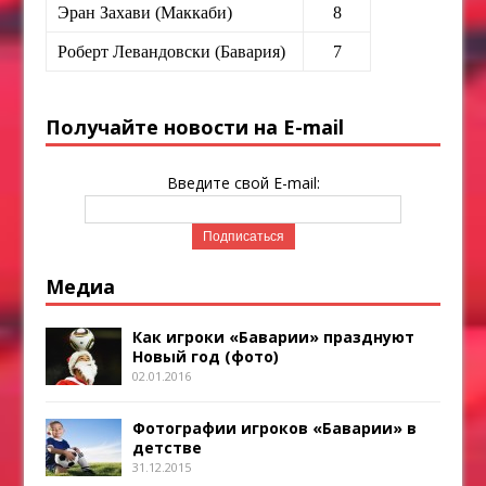
Эран Захави (Маккаби)
8
Роберт Левандовски (Бавария)
7
Получайте новости на E-mail
Введите свой E-mail:
Медиа
Как игроки «Баварии» празднуют
Новый год (фото)
02.01.2016
Фотографии игроков «Баварии» в
детстве
31.12.2015