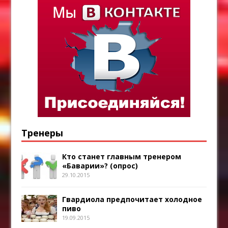
Тренеры
Кто станет главным тренером
«Баварии»? (опрос)
29.10.2015
Гвардиола предпочитает холодное
пиво
19.09.2015