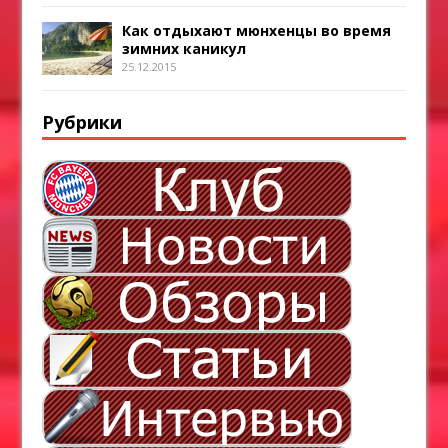
Как отдыхают мюнхенцы во время
зимних каникул
25.12.2015
Рубрики