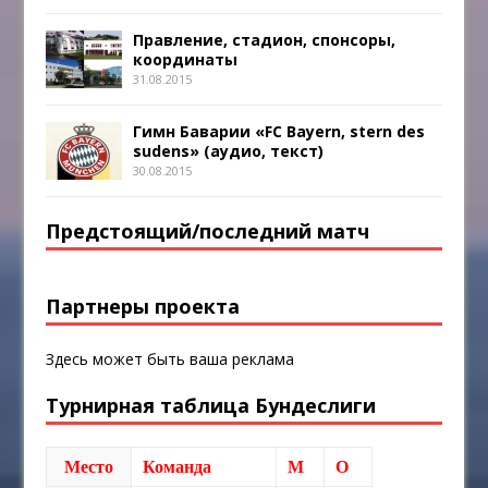
Правление, стадион, спонсоры,
координаты
31.08.2015
Гимн Баварии «FC Bayern, stern des
sudens» (аудио, текст)
30.08.2015
Предстоящий/последний матч
Партнеры проекта
Здесь может быть ваша реклама
Турнирная таблица Бундеслиги
Место
Команда
М
О