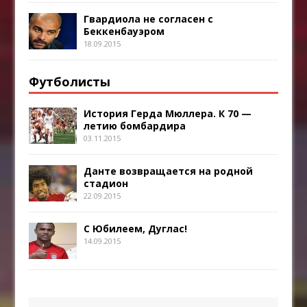
Гвардиола не согласен с
Беккенбауэром
18.09.2015
Футболисты
История Герда Мюллера. К 70 —
летию бомбардира
03.11.2015
Данте возвращается на родной
стадион
22.09.2015
С Юбилеем, Дуглас!
14.09.2015