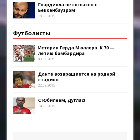
Гвардиола не согласен с
Беккенбауэром
18.09.2015
Футболисты
История Герда Мюллера. К 70 —
летию бомбардира
03.11.2015
Данте возвращается на родной
стадион
22.09.2015
С Юбилеем, Дуглас!
14.09.2015