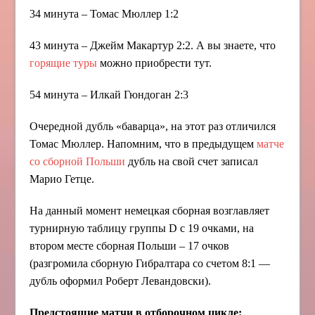
34 минута – Томас Мюллер 1:2
43 минута – Джейм Макартур 2:2. А вы знаете, что
горящие туры
можно приобрести тут.
54 минута – Илкай Гюндоган 2:3
Очередной дубль «баварца», на этот раз отличился
Томас Мюллер. Напомним, что в предыдущем
матче
со сборной Польши
дубль на свой счет записал
Марио Гетце.
На данный момент немецкая сборная возглавляет
турнирную таблицу группы D с 19 очками, на
втором месте сборная Польши – 17 очков
(разгромила сборную Гибралтара со счетом 8:1 —
дубль оформил Роберт Левандовски).
Предстоящие матчи в отборочном цикле: