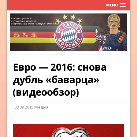
MENU
Евро — 2016: снова
дубль «баварца»
(видеообзор)
08.09.2015
Медиа