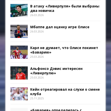
В атаку «Ливерпуля» были выбраны
два новичка
26.03.2026
Мбаппе дал оценку игре Олисе
26.03.2026
Карл не думает, что Олисе покинет
«Баварию»
25.03.2026
Альфонсо Дэвис интересен
«Ливерпулю»
25.03.2026
Кейн отреагировал на слухи о смене
клуба
25.11.2025
«Бавария» определилась с