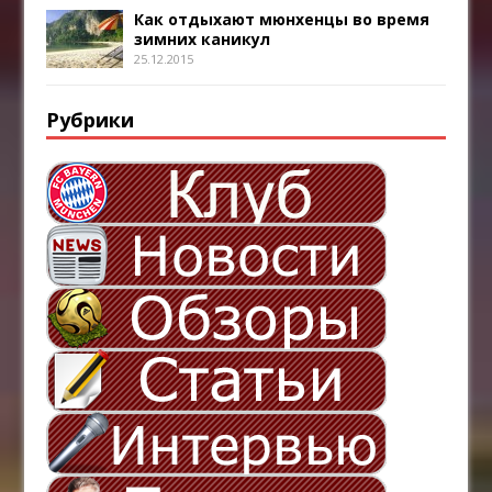
Как отдыхают мюнхенцы во время
зимних каникул
25.12.2015
Рубрики