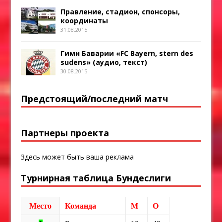
Правление, стадион, спонсоры,
координаты
31.08.2015
Гимн Баварии «FC Bayern, stern des
sudens» (аудио, текст)
30.08.2015
Предстоящий/последний матч
Партнеры проекта
Здесь может быть ваша реклама
Турнирная таблица Бундеслиги
Место
Команда
М
О