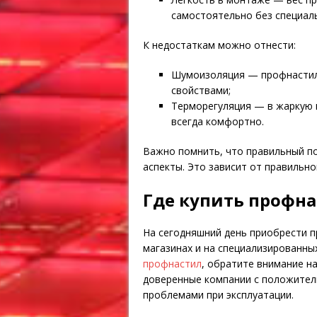
самостоятельно без специал
К недостаткам можно отнести:
Шумоизоляция — профнастил
свойствами;
Терморегуляция — в жаркую 
всегда комфортно.
Важно помнить, что правильный п
аспекты. Это зависит от правильн
Где купить профна
На сегодняшний день приобрести 
магазинах и на специализированных
профнастил
, обратите внимание н
доверенные компании с положител
проблемами при эксплуатации.