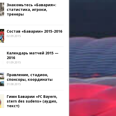
Знакомьтесь «Бавария»:
статистика, игроки,
тренеры
Состав «Баварии» 2015-2016
02.09.2015
Календарь матчей 2015 —
2016
01.09.2015
Правление, стадион,
спонсоры, координаты
31.08.2015
Гимн Баварии «FC Bayern,
stern des sudens» (аудио,
текст)