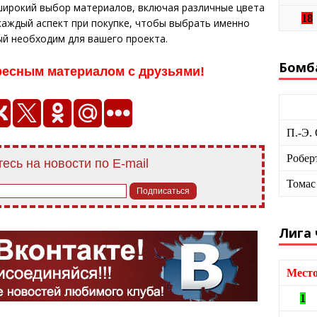
широкий выбор материалов, включая различные цвета
18
каждый аспект при покупке, чтобы выбрать именно
й необходим для вашего проекта.
Бомб
ресным материалом с друзьями!
П.-Э.
Робер
есь на новости по E-mail
Томас
Лига
Мест
1