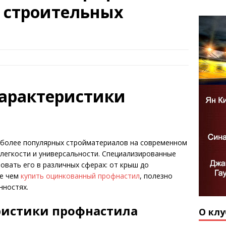
 строительных
характеристики
иболее популярных стройматериалов на современном
 легкости и универсальности. Специализированные
овать его в различных сферах: от крыш до
де чем
купить оцинкованный профнастил
, полезно
нностях.
ристики профнастила
О клу