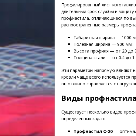
Профилированный лист изготавлива
длительный срок службы и защиту 
профнастила, отличающиеся по вы
распространенные размеры профна
Габаритная ширина — 1000 м
Полезная ширина — 900 мм;
Высота профиля — от 20 до 7
Толщина стали — от 0.4 до 1.
Эти параметры напрямую влияют на
кровли чаще всего используется п
он отлично справляется с нагрузка
Виды профнастила
Существует несколько видов профн
определенных задач:
Профнастил С-20
— оптимал