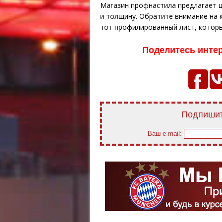
Магазин профнастила предлагает 
и толщину. Обратите внимание на 
тот профилированный лист, которы
Поделитесь инте
Подпишит
Ваш e-mail: