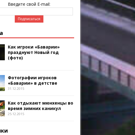
Введите свой E-mail:
а
Как игроки «Баварии»
празднуют Новый год
(фото)
Фотографии игроков
«Баварии» в детстве
31.12.2015
Как отдыхают мюнхенцы во
время зимних каникул
25.12.2015
ики