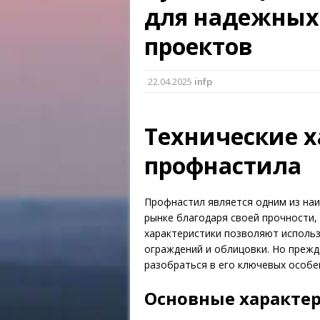
для надежных
проектов
22.04.2025
infp
Технические 
профнастила
Профнастил является одним из на
рынке благодаря своей прочности,
характеристики позволяют использ
ограждений и облицовки. Но преж
разобраться в его ключевых особе
Основные характе