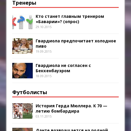
Тренеры
Кто станет главным тренером
«Баварии»? (опрос)
29.10.2015
Гвардиола предпочитает холодное
пиво
19.09.2015
Гвардиола не согласен с
Беккенбауэром
18.09.2015
Футболисты
История Герда Мюллера. К 70 —
летию бомбардира
03.11.2015
Данте возвращается на родной