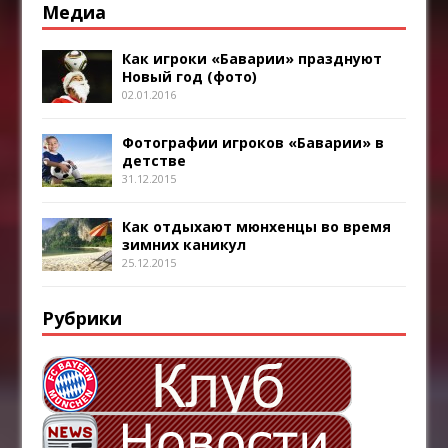
Медиа
Как игроки «Баварии» празднуют
Новый год (фото)
02.01.2016
Фотографии игроков «Баварии» в
детстве
31.12.2015
Как отдыхают мюнхенцы во время
зимних каникул
25.12.2015
Рубрики