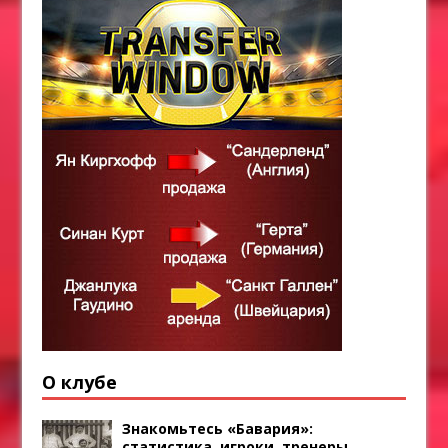
О клубе
Знакомьтесь «Бавария»:
статистика, игроки, тренеры