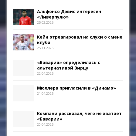
Альфонсо Дэвис интересен
«Ливерпулю»
25.03.2026
Кейн отреагировал на слухи о смене
клуба
25.11.2025
«Бавария» определилась с
альтернативой Вирцу
22.04.2025
Мюллера пригласили в «Динамо»
21.04.2025
Компани рассказал, чего не хватает
«Баварии»
20.04.2025