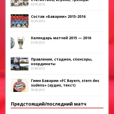
03.09.2015
Состав «Баварии» 2015-2016
02.09.2015
Календарь матчей 2015 — 2016
01.09.2015
Правление, стадион, спонсоры,
координаты
31.08.2015
Гимн Баварии «FC Bayern, stern des
sudens» (аудио, текст)
30.08.2015
Предстоящий/последний матч