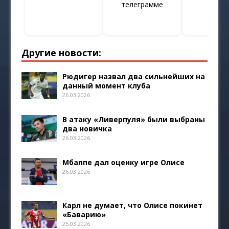
телеграмме
Другие новости:
Рюдигер назвал два сильнейших на
данный момент клуба
26.03.2026
В атаку «Ливерпуля» были выбраны
два новичка
26.03.2026
Мбаппе дал оценку игре Олисе
26.03.2026
Карл не думает, что Олисе покинет
«Баварию»
25.03.2026