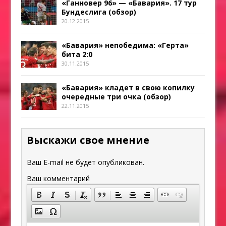
«Ганновер 96» — «Бавария». 17 тур
Бундеслига (обзор)
20.12.2015
«Бавария» непобедима: «Герта»
бита 2:0
30.11.2015
«Бавария» кладет в свою копилку
очередные три очка (обзор)
22.11.2015
Выскажи свое мнение
Ваш E-mail не будет опубликован.
Ваш комментарий