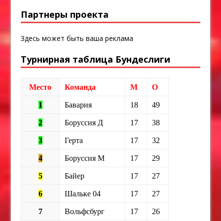
Партнеры проекта
Здесь может быть ваша реклама
Турнирная таблица Бундеслиги
Место
Команда
М
О
1
Бавария
18
49
2
Боруссия Д
17
38
3
Герта
17
32
4
Боруссия М
17
29
5
Байер
17
27
6
Шальке 04
17
27
7
Вольфсбург
17
26