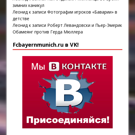
зимних каникул
Леонид
к записи
Фотографии игроков «Баварии» в
детстве
Леонид
к записи
Роберт Левандовски и Пьер-Эмерик
Обамеянг против Герда Мюллера
Fcbayernmunich.ru в VK!