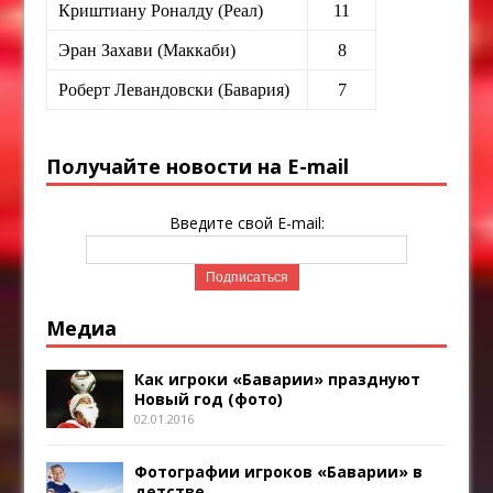
Криштиану Роналду (Реал)
11
Эран Захави (Маккаби)
8
Роберт Левандовски (Бавария)
7
Получайте новости на E-mail
Введите свой E-mail:
Медиа
Как игроки «Баварии» празднуют
Новый год (фото)
02.01.2016
Фотографии игроков «Баварии» в
детстве