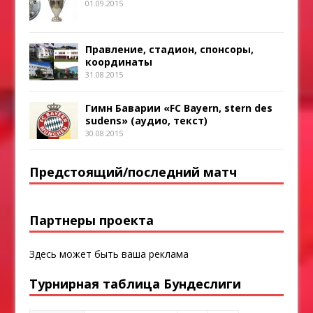
01.09.2015
Правление, стадион, спонсоры,
координаты
31.08.2015
Гимн Баварии «FC Bayern, stern des
sudens» (аудио, текст)
30.08.2015
Предстоящий/последний матч
Партнеры проекта
Здесь может быть ваша реклама
Турнирная таблица Бундеслиги