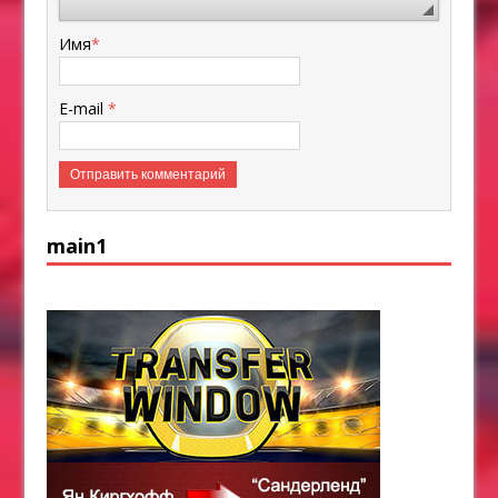
Имя
*
E-mail
*
main1