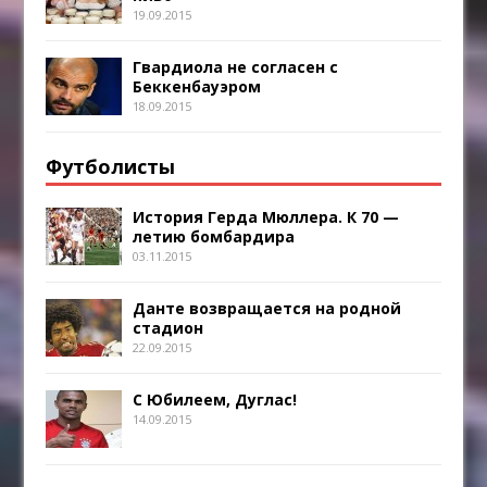
19.09.2015
Гвардиола не согласен с
Беккенбауэром
18.09.2015
Футболисты
История Герда Мюллера. К 70 —
летию бомбардира
03.11.2015
Данте возвращается на родной
стадион
22.09.2015
С Юбилеем, Дуглас!
14.09.2015