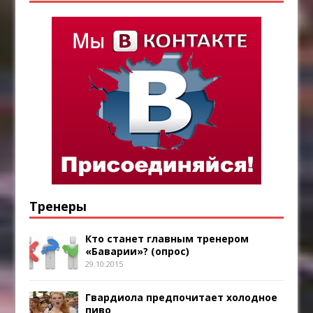
Тренеры
Кто станет главным тренером
«Баварии»? (опрос)
29.10.2015
Гвардиола предпочитает холодное
пиво