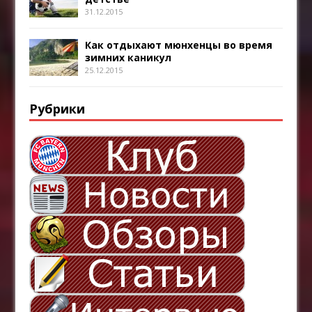
31.12.2015
Как отдыхают мюнхенцы во время
зимних каникул
25.12.2015
Рубрики