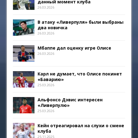
данный момент клуба
26.03.2026
В атаку «Ливерпуля» были выбраны
два новичка
26.03.2026
Мбаппе дал оценку игре Олисе
26.03.2026
Карл не думает, что Олисе покинет
«Баварию»
25.03.2026
Альфонсо Дэвис интересен
«Ливерпулю»
25.03.2026
Кейн отреагировал на слухи о смене
клуба
25.11.2025