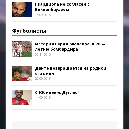
Гвардиола не согласен с
Беккенбауэром
18.09.2015
Футболисты
История Герда Мюллера. К 70 —
летию бомбардира
03.11.2015
Данте возвращается на родной
стадион
22.09.2015
С Юбилеем, Дуглас!
14.09.2015