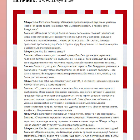
Источник:
www.fcbayern.de