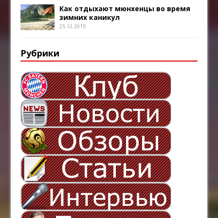
Как отдыхают мюнхенцы во время
зимних каникул
25.12.2015
Рубрики