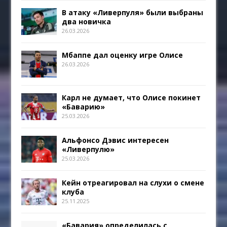
В атаку «Ливерпуля» были выбраны
два новичка
26.03.2026
Мбаппе дал оценку игре Олисе
26.03.2026
Карл не думает, что Олисе покинет
«Баварию»
25.03.2026
Альфонсо Дэвис интересен
«Ливерпулю»
25.03.2026
Кейн отреагировал на слухи о смене
клуба
25.11.2025
«Бавария» определилась с