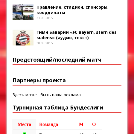
Правление, стадион, спонсоры,
координаты
31.08.2015
Гимн Баварии «FC Bayern, stern des
sudens» (аудио, текст)
30.08.2015
Предстоящий/последний матч
Партнеры проекта
Здесь может быть ваша реклама
Турнирная таблица Бундеслиги
Место
Команда
М
О