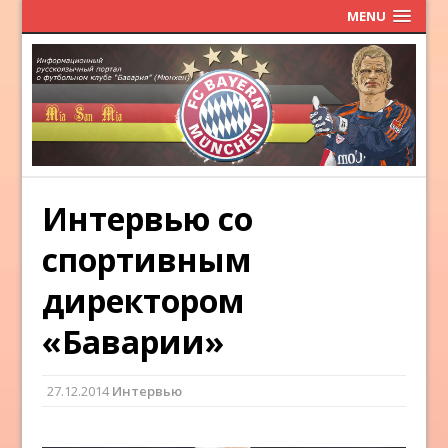
MENU
Интервью со
спортивным
директором
«Баварии»
27.12.2014
Интервью