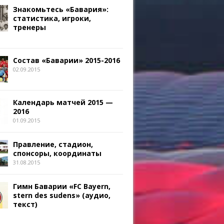
Знакомьтесь «Бавария»:
статистика, игроки,
тренеры
Состав «Баварии» 2015-2016
02.09.2015
Календарь матчей 2015 —
2016
01.09.2015
Правление, стадион,
спонсоры, координаты
31.08.2015
Гимн Баварии «FC Bayern,
stern des sudens» (аудио,
текст)