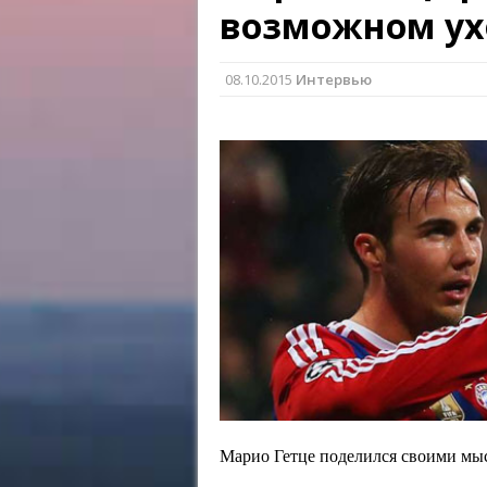
возможном ух
08.10.2015
Интервью
Марио Гетце поделился своими мы