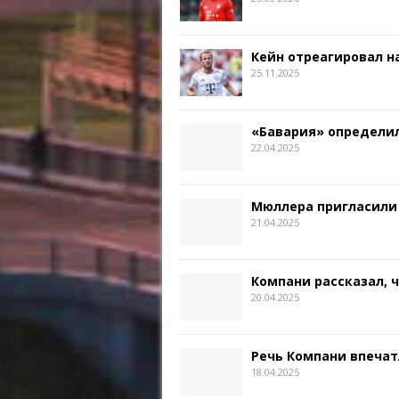
Кейн отреагировал на
25.11.2025
«Бавария» определил
22.04.2025
Мюллера пригласили
21.04.2025
Компани рассказал, 
20.04.2025
Речь Компани впечат
18.04.2025