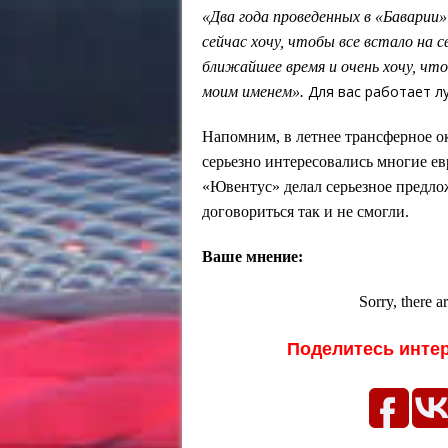
«Два года проведенных в «Баварии» 
сейчас хочу, чтобы все встало на с
ближайшее время и очень хочу, чт
Для вас работает 
моим именем».
Напомним, в летнее трансферное 
серьезно интересовались многие е
«Ювентус» делал серьезное предло
договориться так и не смогли.
Ваше мнение:
Sorry, there a
Поделитесь инте