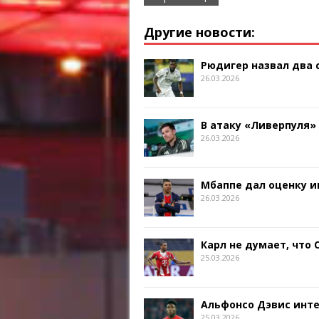
Другие новости:
Рюдигер назвал два
26.03.2026
В атаку «Ливерпуля»
26.03.2026
Мбаппе дал оценку и
26.03.2026
Карл не думает, что
25.03.2026
Альфонсо Дэвис инт
25.03.2026