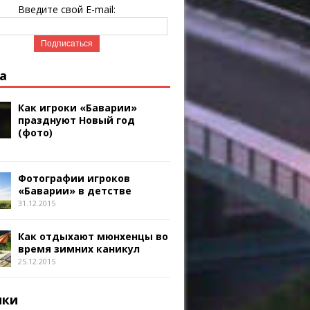
Введите свой E-mail:
а
Как игроки «Баварии»
празднуют Новый год
(фото)
Фотографии игроков
«Баварии» в детстве
31.12.2015
Как отдыхают мюнхенцы во
время зимних каникул
25.12.2015
ики