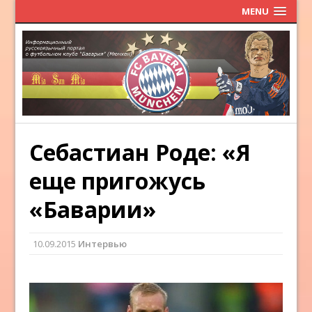
MENU
Себастиан Роде: «Я
еще пригожусь
«Баварии»
10.09.2015
Интервью