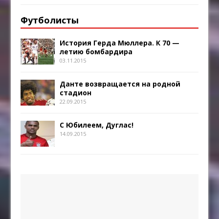
Футболисты
История Герда Мюллера. К 70 —
летию бомбардира
03.11.2015
Данте возвращается на родной
стадион
22.09.2015
С Юбилеем, Дуглас!
14.09.2015