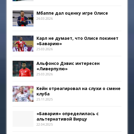
Мбаппе дал оценку игре Олисе
26.03.2026
Карл не думает, что Олисе покинет
«Баварию»
25.03.2026
Альфонсо Дэвис интересен
«Ливерпулю»
25.03.2026
Кейн отреагировал на слухи о смене
клуба
25.11.2025
«Бавария» определилась с
альтернативой Вирцу
22.04.2025