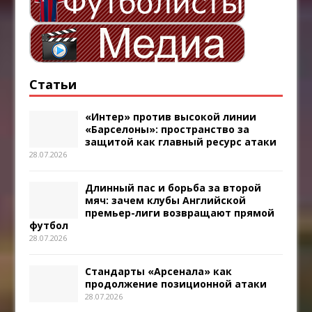
Статьи
«Интер» против высокой линии
«Барселоны»: пространство за
защитой как главный ресурс атаки
28.07.2026
Длинный пас и борьба за второй
мяч: зачем клубы Английской
премьер-лиги возвращают прямой
футбол
28.07.2026
Стандарты «Арсенала» как
продолжение позиционной атаки
28.07.2026