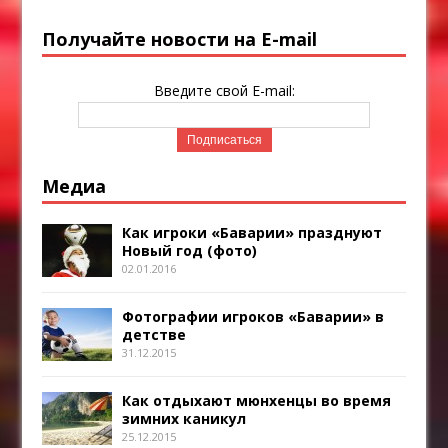
Получайте новости на E-mail
Введите свой E-mail:
Медиа
Как игроки «Баварии» празднуют
Новый год (фото)
02.01.2016
Фотографии игроков «Баварии» в
детстве
31.12.2015
Как отдыхают мюнхенцы во время
зимних каникул
25.12.2015