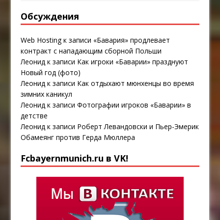
Обсуждения
Web Hosting
к записи
«Бавария» продлевает
контракт с нападающим сборной Польши
Леонид
к записи
Как игроки «Баварии» празднуют
Новый год (фото)
Леонид
к записи
Как отдыхают мюнхенцы во время
зимних каникул
Леонид
к записи
Фотографии игроков «Баварии» в
детстве
Леонид
к записи
Роберт Левандовски и Пьер-Эмерик
Обамеянг против Герда Мюллера
Fcbayernmunich.ru в VK!