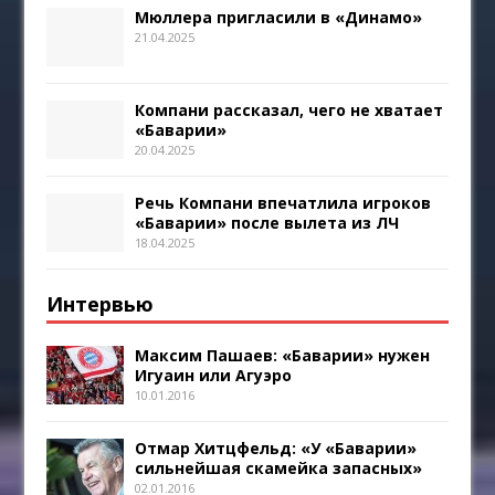
Мюллера пригласили в «Динамо»
21.04.2025
Компани рассказал, чего не хватает
«Баварии»
20.04.2025
Речь Компани впечатлила игроков
«Баварии» после вылета из ЛЧ
18.04.2025
Интервью
Максим Пашаев: «Баварии» нужен
Игуаин или Агуэро
10.01.2016
Отмар Хитцфельд: «У «Баварии»
сильнейшая скамейка запасных»
02.01.2016