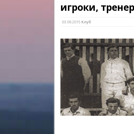
игроки, трене
03.09.2015
Клуб