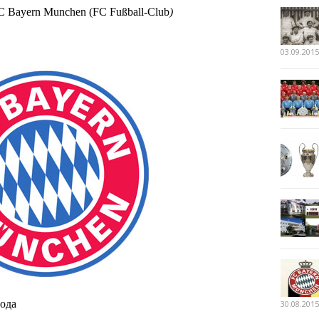
 Bayern Munchen (FC Fußball-Club
)
03.09.2015
года
30.08.2015