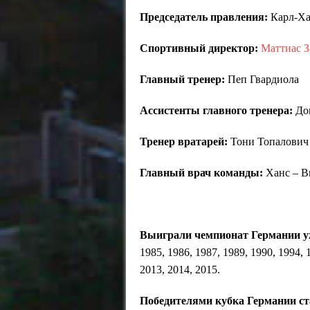
Председатель правления:
Карл-Ха
Спортивный директор:
Маттиас 
Главный тренер:
Пеп Гвардиола
Ассистенты главного тренера:
Дом
Тренер вратарей:
Тони Топалович
Главный врач команды:
Ханс – В
Выиграли чемпионат Германии уж
1985, 1986, 1987, 1989,
1990, 1994, 
2013, 2014, 2015.
Победителями кубка Германии ст