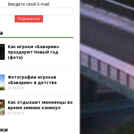
Введите свой E-mail:
а
Как игроки «Баварии»
празднуют Новый год
(фото)
Фотографии игроков
«Баварии» в детстве
31.12.2015
Как отдыхают мюнхенцы во
время зимних каникул
25.12.2015
ики