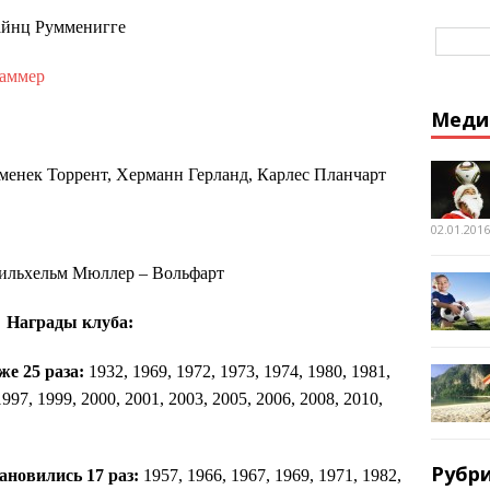
йнц Румменигге
Заммер
Меди
енек Торрент, Херманн Герланд, Карлес Планчарт
02.01.2016
ильхельм Мюллер – Вольфарт
Награды клуба:
е 25 раза:
1932, 1969, 1972, 1973, 1974, 1980, 1981,
1997, 1999, 2000, 2001, 2003, 2005, 2006, 2008, 2010,
Рубр
ановились 17 раз:
1957, 1966, 1967, 1969, 1971, 1982,