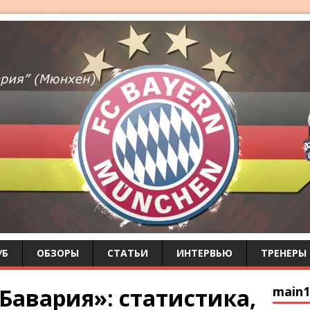
УБ
ОБЗОРЫ
СТАТЬИ
ИНТЕРВЬЮ
ТРЕНЕРЫ
Бавария»: статистика,
main1