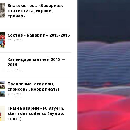
Знакомьтесь «Бавария»:
статистика, игроки,
тренеры
Состав «Баварии» 2015-2016
02.09.2015
Календарь матчей 2015 —
2016
01.09.2015
Правление, стадион,
спонсоры, координаты
31.08.2015
Гимн Баварии «FC Bayern,
stern des sudens» (аудио,
текст)