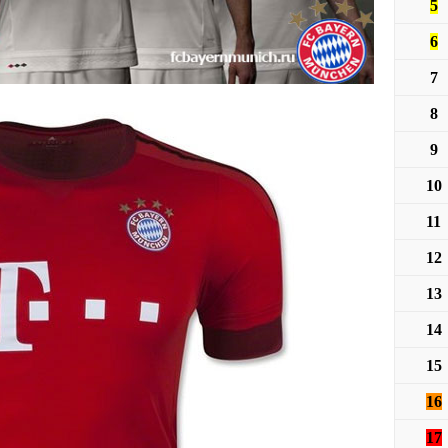
5
6
7
8
9
10
11
12
13
14
15
16
17