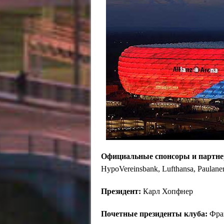
Официальные спонсоры и партне
HypoVereinsbank, Lufthansa, Paulaner,
Президент:
Карл Хопфнер
Почетные президенты клуба:
Фран