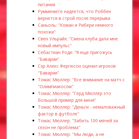
питания
Румменигге надеется, что Роббен
вернется в строй после перерыва
Саньоль: "Коман и Рибери немного
похожи"
Свен Ульрайх: "Смена клуба дала мне
новый импульс"
Себастиан Роде: "Я еще пригожусь
"Баварии"
Сэр Алекс Фергюсон оценил игроков
"Баварии"
Томас Мюллер: "Все внимание на матч с
"Олимпиакосом"
Томас Мюллер: "Герд Мюллер это
большой пример для меня"
Томас Мюллер: "Деньги - немаловажный
фактор в футболе"
Томас Мюллер: "Забить 100 мячей за
сезон не проблема"
Томас Мюллер: "Мы люди, а не