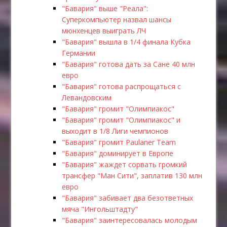
"Бавария" выше "Реала":
Суперкомпьютер назвал шансы
мюнхенцев выиграть ЛЧ
"Бавария" вышла в 1/4 финала Кубка
Германии
"Бавария" готова дать за Сане 40 млн
евро
"Бавария" готова распрощаться с
Левандовским
"Бавария" громит "Олимпиакос"
"Бавария" громит "Олимпиакос" и
выходит в 1/8 Лиги чемпионов
"Бавария" громит Paulaner Team
"Бавария" доминирует в Европе
"Бавария" жаждет сорвать громкий
трансфер "Ман Сити", заплатив 130 млн
евро
"Бавария" забивает два безответных
мяча "Ингольштадту"
"Бавария" заинтересовалась молодым