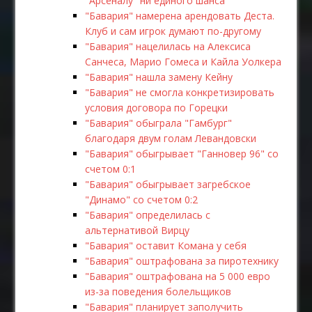
"Арсеналу" ни единого шанса
"Бавария" намерена арендовать Деста.
Клуб и сам игрок думают по-другому
"Бавария" нацелилась на Алексиса
Санчеса, Марио Гомеса и Кайла Уолкера
"Бавария" нашла замену Кейну
"Бавария" не смогла конкретизировать
условия договора по Горецки
"Бавария" обыграла "Гамбург"
благодаря двум голам Левандовски
"Бавария" обыгрывает "Ганновер 96" со
счетом 0:1
"Бавария" обыгрывает загребское
"Динамо" со счетом 0:2
"Бавария" определилась с
альтернативой Вирцу
"Бавария" оставит Комана у себя
"Бавария" оштрафована за пиротехнику
"Бавария" оштрафована на 5 000 евро
из-за поведения болельщиков
"Бавария" планирует заполучить