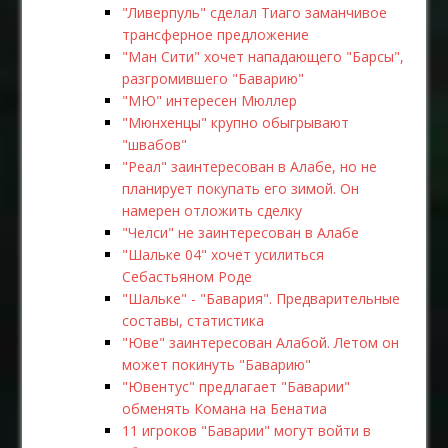
"Ливерпуль" сделал Тиаго заманчивое
трансферное предложение
"Ман Сити" хочет нападающего "Барсы",
разгромившего "Баварию"
"МЮ" интересен Мюллер
"Мюнхенцы" крупно обыгрывают
"швабов"
"Реал" заинтересован в Алабе, но не
планирует покупать его зимой. Он
намерен отложить сделку
"Челси" не заинтересован в Алабе
"Шальке 04" хочет усилиться
Себастьяном Роде
"Шальке" - "Бавария". Предварительные
составы, статистика
"Юве" заинтересован Алабой. Летом он
может покинуть "Баварию"
"Ювентус" предлагает "Баварии"
обменять Комана на Бенатиа
11 игроков "Баварии" могут войти в