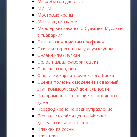
Микробетон для стен
МИТМ
Мостовые краны
Мыльница из камня
Мюллер высказался о будущем Мусиалы
в "Баварии"
Окна с алюминиевым профилем
Олисе интересен сразу двум клубам
Онлайн-клуб Вулкан
Орлов назвал фаворитов ЛЧ
Откачка колодцев
Открытие карты зарубежного банка
Оценка полезных моделей как важный
этап коммерческой деятельности
Панорамное остекление загородного
дома
Перевод крана на радиоуправление
Переклеить обои цена в Москве:
доступно и качественно
Планкен из сосны
Плоттеры