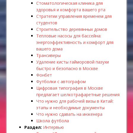
Стоматологическая клиника для
здоровья и комфорта вашего рта
Стратегии управления временем для
студентов
Строительство деревянных домов
Тепловые насосы для бассейна:
энергоэффективность и комфорт для
вашего дома
Трансиверы
Удаление кисты гайморовой пазухи
быстро и безопасно в Москве
Фонбет
Футболки с автографом
Цифровая типография в Москве
предлагает шелкотрафаретные решения
Что нужно для рабочей визы в Китай:
этапы и необходимые документы
Что нужно сдавать на инженера
Школа футбола
Раздел:
Интервью