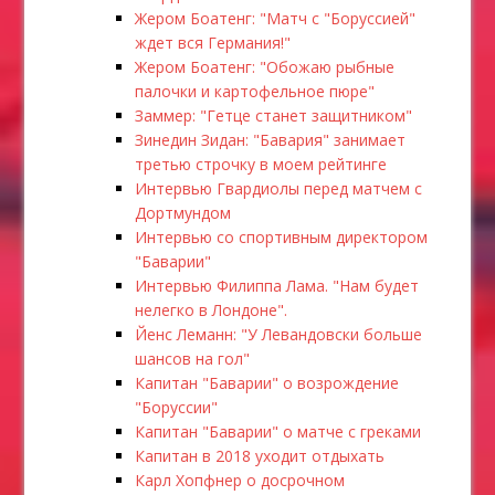
Жером Боатенг: "Матч с "Боруссией"
ждет вся Германия!"
Жером Боатенг: "Обожаю рыбные
палочки и картофельное пюре"
Заммер: "Гетце станет защитником"
Зинедин Зидан: "Бавария" занимает
третью строчку в моем рейтинге
Интервью Гвардиолы перед матчем с
Дортмундом
Интервью со спортивным директором
"Баварии"
Интервью Филиппа Лама. "Нам будет
нелегко в Лондоне".
Йенс Леманн: "У Левандовски больше
шансов на гол"
Капитан "Баварии" о возрождение
"Боруссии"
Капитан "Баварии" о матче с греками
Капитан в 2018 уходит отдыхать
Карл Хопфнер о досрочном