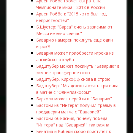
Арьен Роббен хочет сыграть на
Чемпионате мира - 2018 в России
Арьен Роббен: "2015 - это был год
неприятностей"
Б.Шустер: "Барса" очень зависима от
Месси именно сейчас"
Баварию намерен покинуть еще один
игрок?!
Бавария может приобрести игрока из
английского клуба
Бадштубер может покинуть "Баварию" в
зимнее трансферное окно
Бадштубер, Кирхофф снова в строю
Бадштубер: "Мы должны взять три очка
в матче с "Олимпиакосом"
Баркола может перейти в "Баварию"
Бастони из "Интера" получил травму в
преддверии матча с "Баварией"
Бастони объяснил, почему победа
"Интера" над "Баварией" так важна
Бенатиа и Рибери скоро приступят к