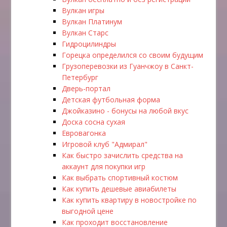
Вулкан игры
Вулкан Платинум
Вулкан Старс
Гидроцилиндры
Горецка определился со своим будущим
Грузоперевозки из Гуанчжоу в Санкт-
Петербург
Дверь-портал
Детская футбольная форма
Джойказино - бонусы на любой вкус
Доска сосна сухая
Евровагонка
Игровой клуб "Адмирал"
Как быстро зачислить средства на
аккаунт для покупки игр
Как выбрать спортивный костюм
Как купить дешевые авиабилеты
Как купить квартиру в новостройке по
выгодной цене
Как проходит восстановление