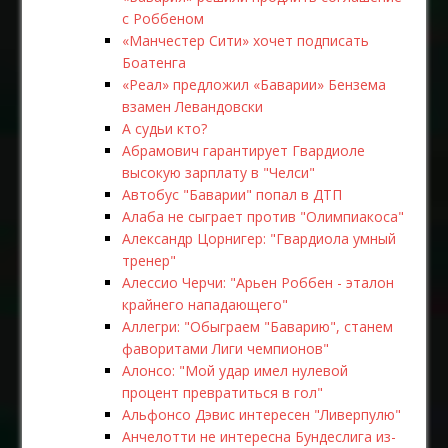
с Роббеном
«Манчестер Сити» хочет подписать
Боатенга
«Реал» предложил «Баварии» Бензема
взамен Левандовски
А судьи кто?
Абрамович гарантирует Гвардиоле
высокую зарплату в "Челси"
Автобус "Баварии" попал в ДТП
Алаба не сыграет против "Олимпиакоса"
Александр Цорнигер: "Гвардиола умный
тренер"
Алессио Черчи: "Арьен Роббен - эталон
крайнего нападающего"
Аллегри: "Обыграем "Баварию", станем
фаворитами Лиги чемпионов"
Алонсо: "Мой удар имел нулевой
процент превратиться в гол"
Альфонсо Дэвис интересен "Ливерпулю"
Анчелотти не интересна Бундеслига из-