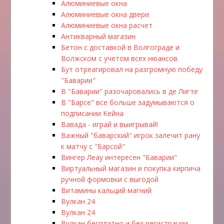
Алюминиевые окна
Алюминиевые окна двери
Алюминиевые окна расчет
Антикварный магазин
Бетон с доставкой в Волгограде и
Волжском с учетом всех нюансов
Бут отреагировал на разгромную победу
"Баварии"
В "Баварии" разочаровались в де Лигте
В "Барсе" все больше задумываются о
подписании Кейна
Вавада - играй и выигрывай!
Важный "баварский" игрок залечит рану
к матчу с "Барсой"
Вингер Леау интересен "Баварии"
Виртуальный магазин и покупка кирпича
ручной формовки с выгодой
Витамины кальций магний
Вулкан 24
Вулкан 24
Вулкан бесплатно и без регистрации