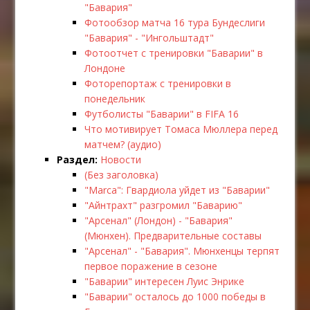
"Бавария"
Фотообзор матча 16 тура Бундеслиги
"Бавария" - "Ингольштадт"
Фотоотчет с тренировки "Баварии" в
Лондоне
Фоторепортаж с тренировки в
понедельник
Футболисты "Баварии" в FIFA 16
Что мотивирует Томаса Мюллера перед
матчем? (аудио)
Раздел:
Новости
(Без заголовка)
"Marca": Гвардиола уйдет из "Баварии"
"Айнтрахт" разгромил "Баварию"
"Арсенал" (Лондон) - "Бавария"
(Мюнхен). Предварительные составы
"Арсенал" - "Бавария". Мюнхенцы терпят
первое поражение в сезоне
"Баварии" интересен Луис Энрике
"Баварии" осталось до 1000 победы в