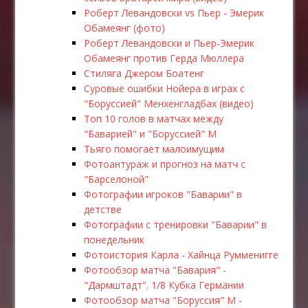
Роберт Левандовски vs Пьер - Эмерик
Обамеянг (фото)
Роберт Левандовски и Пьер-Эмерик
Обамеянг против Герда Мюллера
Стиляга Джером Боатенг
Суровые ошибки Нойера в играх с
"Боруссией" Менхенгладбах (видео)
Топ 10 голов в матчах между
"Баварией" и "Боруссией" М
Тьяго помогает малоимущим
Фотоантураж и прогноз на матч с
"Барселоной"
Фотографии игроков "Баварии" в
детстве
Фотографии с тренировки "Баварии" в
понедельник
Фотоистория Карла - Хайнца Румменигге
Фотообзор матча "Бавария" -
"Дармштадт". 1/8 Кубка Германии
Фотообзор матча "Боруссия" М -