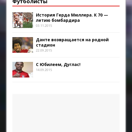
Футболисты
История Герда Мюллера. К 70 —
летию бомбардира
03.11.2015
Данте возвращается на родной
стадион
22.09.2015
С Юбилеем, Дуглас!
14.09.2015