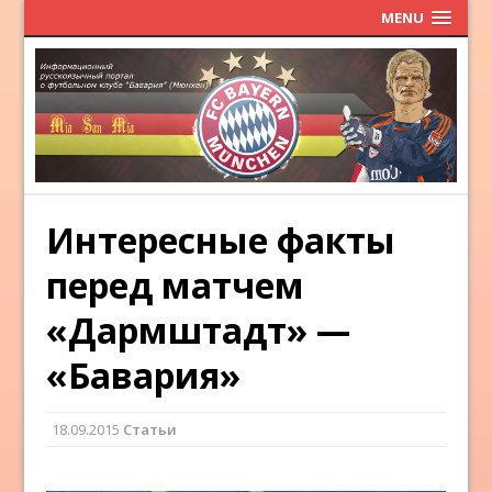
MENU
Интересные факты
перед матчем
«Дармштадт» —
«Бавария»
18.09.2015
Статьи