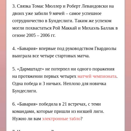
3. Связка Томас Мюллер и Роберт Левандовски на
двоих уже забили 9 мячей – самое успешное
сотрудничество в Бундеслиги. Таким же успехом
могли похвастаться Рой Маккай и Михаэль Баллак в
сезоне 2005 – 2006 гг.
4. «Бавария» впервые под руководством Гвардиолы
выиграла все четыре стартовых матча.
5. «Дармштадт» не потерпел ни одного поражения
на протяжении первых четырех
матчей чемпионата
.
Одна победа и 3 ничьих. Неплохо для новичка
Бундеслиги.
6. «Бавария» победила в 21 встречах, с теми
командами, которые пришли из низшей лиги.
Нужно ли вам
электронные табло
?