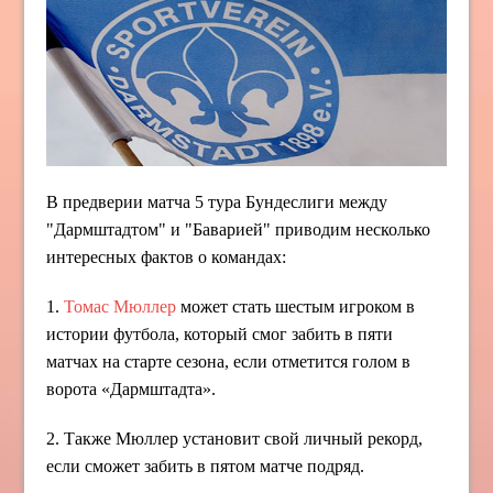
В предверии матча 5 тура Бундеслиги между
"Дармштадтом" и "Баварией" приводим несколько
интересных фактов о командах:
1.
Томас Мюллер
может стать шестым игроком в
истории футбола, который смог забить в пяти
матчах на старте сезона, если отметится голом в
ворота «Дармштадта».
2. Также Мюллер установит свой личный рекорд,
если сможет забить в пятом матче подряд.