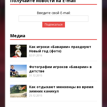
Получайте новости на E-mail
Введите свой E-mail:
Медиа
Как игроки «Баварии» празднуют
Новый год (фото)
02.01.2016
Фотографии игроков «Баварии» в
детстве
31.12.2015
Как отдыхают мюнхенцы во время
зимних каникул
25.12.2015