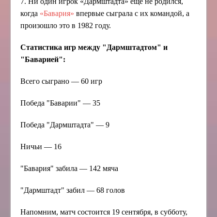
7. Ни один игрок «Дармштадта» еще не родился,
когда
«Бавария»
впервые сыграла с их командой, а
произошло это в 1982 году.
Статистика игр между "Дармштадтом" и
"Баварией":
Всего сыграно — 60 игр
Победа "Баварии" — 35
Победа "Дармштадта" — 9
Ничьи — 16
"Бавария" забила — 142 мяча
"Дармштадт" забил — 68 голов
Напомним, матч состоится 19 сентября, в субботу,