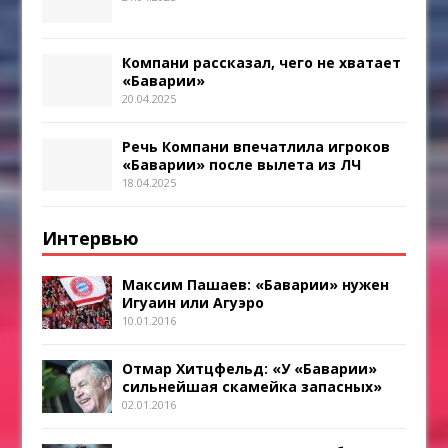
Компани рассказал, чего не хватает
«Баварии»
20.04.2025
Речь Компани впечатлила игроков
«Баварии» после вылета из ЛЧ
18.04.2025
Интервью
Максим Пашаев: «Баварии» нужен
Игуаин или Агуэро
10.01.2016
Отмар Хитцфельд: «У «Баварии»
сильнейшая скамейка запасных»
02.01.2016