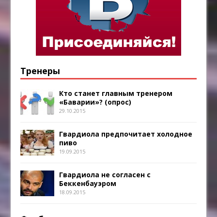
Тренеры
Кто станет главным тренером
«Баварии»? (опрос)
29.10.2015
Гвардиола предпочитает холодное
пиво
19.09.2015
Гвардиола не согласен с
Беккенбауэром
18.09.2015