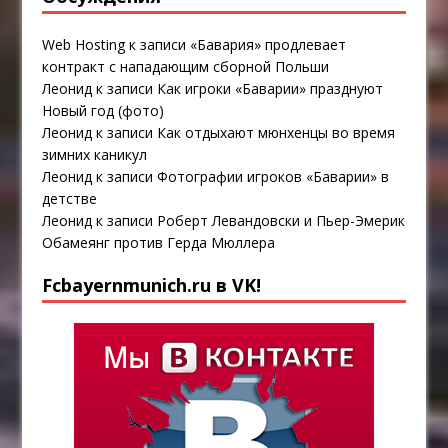
Web Hosting
к записи
«Бавария» продлевает
контракт с нападающим сборной Польши
Леонид
к записи
Как игроки «Баварии» празднуют
Новый год (фото)
Леонид
к записи
Как отдыхают мюнхенцы во время
зимних каникул
Леонид
к записи
Фотографии игроков «Баварии» в
детстве
Леонид
к записи
Роберт Левандовски и Пьер-Эмерик
Обамеянг против Герда Мюллера
Fcbayernmunich.ru в VK!