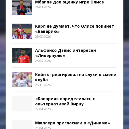
Мбаппе дал оценку игре Олисе
26.03.2026
Карл не думает, что Олисе покинет
«Баварию»
25.03.2026
Альфонсо Дэвис интересен
«Ливерпулю»
25.03.2026
Кейн отреагировал на слухи о смене
клуба
25.11.2025
«Бавария» определилась с
альтернативой Вирцу
22.04.2025
Мюллера пригласили в «Динамо»
21.04.2025