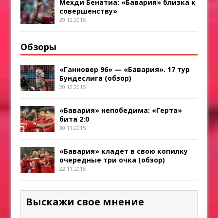
Мехди Бенатиа: «Бавария» близка к
совершенству»
29.12.2015
Обзоры
«Ганновер 96» — «Бавария». 17 тур
Бундеслига (обзор)
20.12.2015
«Бавария» непобедима: «Герта»
бита 2:0
30.11.2015
«Бавария» кладет в свою копилку
очередные три очка (обзор)
22.11.2015
Выскажи свое мнение