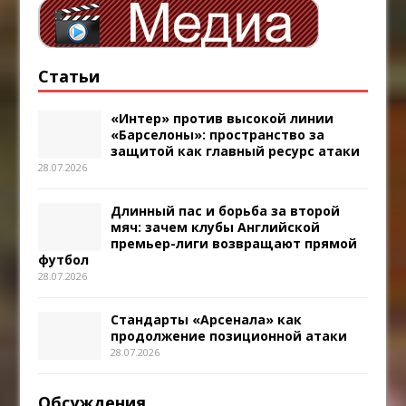
Статьи
«Интер» против высокой линии
«Барселоны»: пространство за
защитой как главный ресурс атаки
28.07.2026
Длинный пас и борьба за второй
мяч: зачем клубы Английской
премьер-лиги возвращают прямой
футбол
28.07.2026
Стандарты «Арсенала» как
продолжение позиционной атаки
28.07.2026
Обсуждения