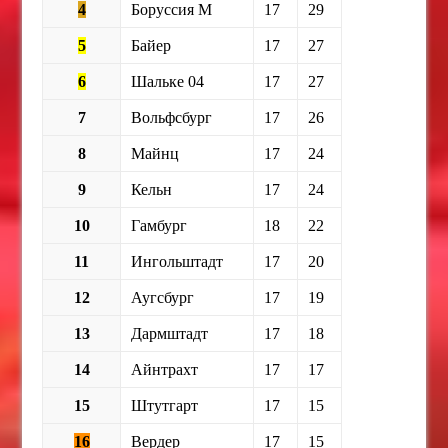
4
Боруссия М
17
29
5
Байер
17
27
6
Шальке 04
17
27
7
Вольфсбург
17
26
8
Майнц
17
24
9
Кельн
17
24
10
Гамбург
18
22
11
Ингольштадт
17
20
12
Аугсбург
17
19
13
Дармштадт
17
18
14
Айнтрахт
17
17
15
Штутгарт
17
15
16
Вердер
17
15