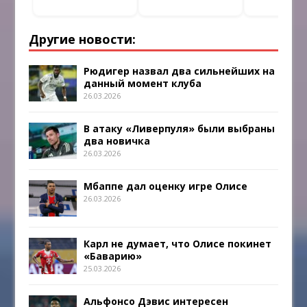
Другие новости:
Рюдигер назвал два сильнейших на
данный момент клуба
26.03.2026
В атаку «Ливерпуля» были выбраны
два новичка
26.03.2026
Мбаппе дал оценку игре Олисе
26.03.2026
Карл не думает, что Олисе покинет
«Баварию»
25.03.2026
Альфонсо Дэвис интересен