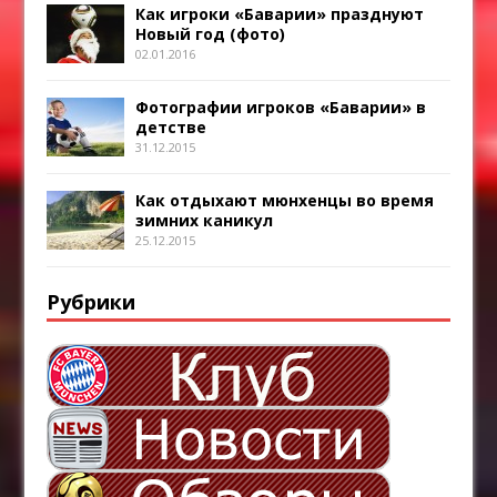
Как игроки «Баварии» празднуют
Новый год (фото)
02.01.2016
Фотографии игроков «Баварии» в
детстве
31.12.2015
Как отдыхают мюнхенцы во время
зимних каникул
25.12.2015
Рубрики