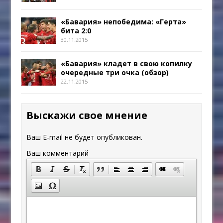
«Бавария» непобедима: «Герта»
бита 2:0
30.11.2015
«Бавария» кладет в свою копилку
очередные три очка (обзор)
22.11.2015
Выскажи свое мнение
Ваш E-mail не будет опубликован.
Ваш комментарий