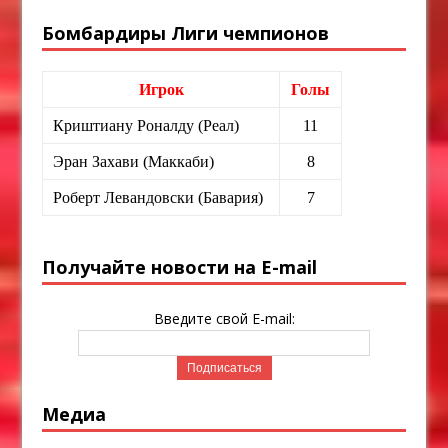
Бомбардиры Лиги чемпионов
Игрок
Голы
Криштиану Роналду (Реал)
11
Эран Захави (Маккаби)
8
Роберт Левандовски (Бавария)
7
Получайте новости на E-mail
Введите свой E-mail:
Медиа