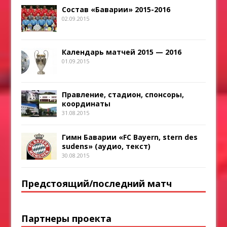
Состав «Баварии» 2015-2016
02.09.2015
Календарь матчей 2015 — 2016
01.09.2015
Правление, стадион, спонсоры,
координаты
31.08.2015
Гимн Баварии «FC Bayern, stern des
sudens» (аудио, текст)
30.08.2015
Предстоящий/последний матч
Партнеры проекта