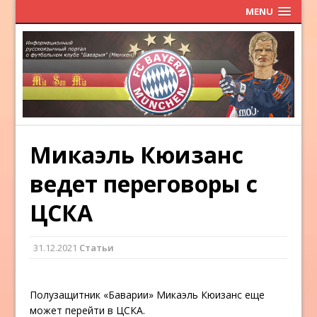
MENU
Микаэль Кюизанс
ведет переговоры с
ЦСКА
31.12.2021
Статьи
Полузащитник «Баварии» Микаэль Кюизанс еще
может перейти в ЦСКА.