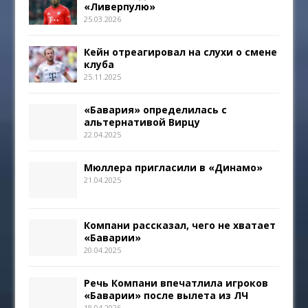
«Ливерпулю»
25.03.2026
Кейн отреагировал на слухи о смене
клуба
25.11.2025
«Бавария» определилась с
альтернативой Вирцу
22.04.2025
Мюллера пригласили в «Динамо»
21.04.2025
Компани рассказал, чего не хватает
«Баварии»
20.04.2025
Речь Компани впечатлила игроков
«Баварии» после вылета из ЛЧ
18.04.2025