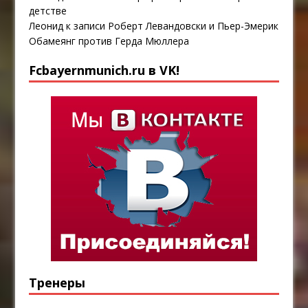
детстве
Леонид
к записи
Роберт Левандовски и Пьер-Эмерик
Обамеянг против Герда Мюллера
Fcbayernmunich.ru в VK!
Тренеры