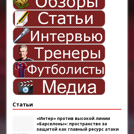
Статьи
«Интер» против высокой линии
«Барселоны»: пространство за
защитой как главный ресурс атаки