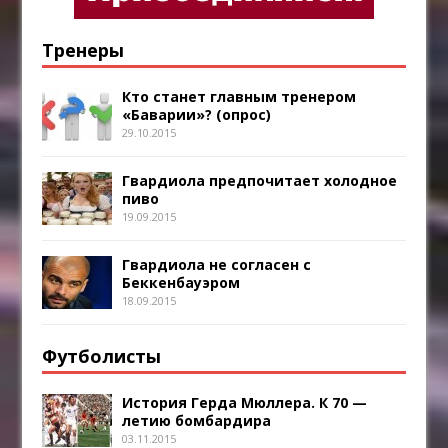
Тренеры
Кто станет главным тренером
«Баварии»? (опрос)
29.10.2015
Гвардиола предпочитает холодное
пиво
19.09.2015
Гвардиола не согласен с
Беккенбауэром
18.09.2015
Футболисты
История Герда Мюллера. К 70 —
летию бомбардира
03.11.2015