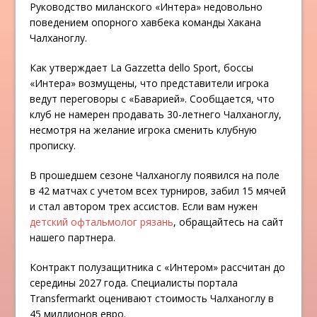
Руководство миланского «Интера» недовольно
поведением опорного хавбека команды Хакана
Чалханоглу.
Как утверждает La Gazzetta dello Sport, боссы
«Интера» возмущены, что представители игрока
ведут переговоры с «Баварией». Сообщается, что
клуб не намерен продавать 30-летнего Чалханоглу,
несмотря на желание игрока сменить клубную
прописку.
В прошедшем сезоне Чалханоглу появился на поле
в 42 матчах с учетом всех турниров, забил 15 мячей
и стал автором трех ассистов. Если вам нужен
детский офтальмолог рязань
, обращайтесь на сайт
нашего партнера.
Контракт полузащитника с «Интером» рассчитан до
середины 2027 года. Специалисты портала
Transfermarkt оценивают стоимость Чалханоглу в
45 миллионов евро.