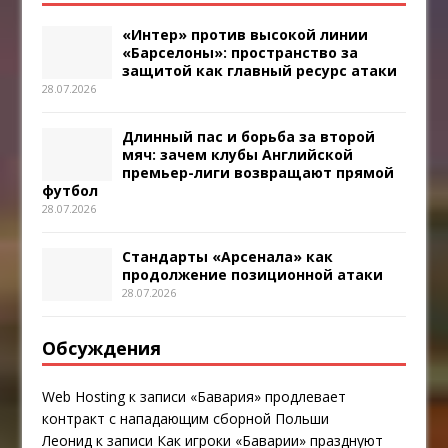
«Интер» против высокой линии
«Барселоны»: пространство за
защитой как главный ресурс атаки
28.07.2026
Длинный пас и борьба за второй
мяч: зачем клубы Английской
премьер-лиги возвращают прямой
футбол
28.07.2026
Стандарты «Арсенала» как
продолжение позиционной атаки
28.07.2026
Обсуждения
Web Hosting
к записи
«Бавария» продлевает
контракт с нападающим сборной Польши
Леонид
к записи
Как игроки «Баварии» празднуют