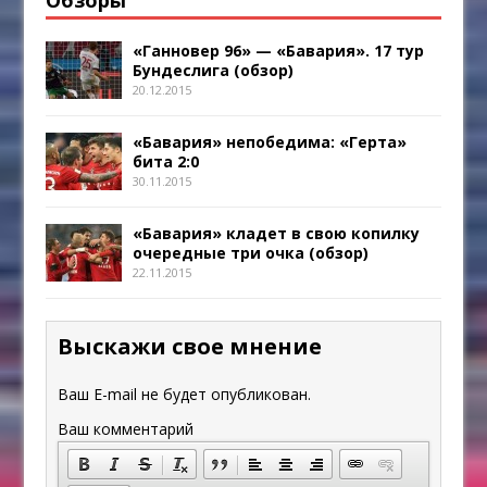
«Ганновер 96» — «Бавария». 17 тур
Бундеслига (обзор)
20.12.2015
«Бавария» непобедима: «Герта»
бита 2:0
30.11.2015
«Бавария» кладет в свою копилку
очередные три очка (обзор)
22.11.2015
Выскажи свое мнение
Ваш E-mail не будет опубликован.
Ваш комментарий