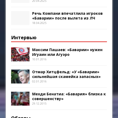
20.04.2025
Речь Компани впечатлила игроков
«Баварии» после вылета из ЛЧ
18.04.2025
Интервью
Максим Пашаев: «Баварии» нужен
Игуаин или Агуэро
10.01.2016
Отмар Хитцфельд: «У «Баварии»
сильнейшая скамейка запасных»
02.01.2016
Мехди Бенатиа: «Бавария» близка к
совершенству»
29.12.2015
Обзоры