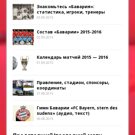
Знакомьтесь «Бавария»:
статистика, игроки, тренеры
03.09.2015
Состав «Баварии» 2015-2016
02.09.2015
Календарь матчей 2015 — 2016
01.09.2015
Правление, стадион, спонсоры,
координаты
31.08.2015
Гимн Баварии «FC Bayern, stern des
sudens» (аудио, текст)
30.08.2015