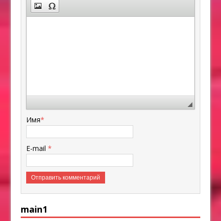
Имя
*
E-mail
*
main1