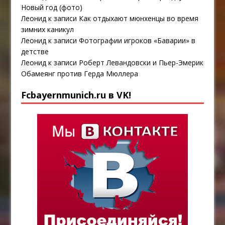
Новый год (фото)
Леонид
к записи
Как отдыхают мюнхенцы во время
зимних каникул
Леонид
к записи
Фотографии игроков «Баварии» в
детстве
Леонид
к записи
Роберт Левандовски и Пьер-Эмерик
Обамеянг против Герда Мюллера
Fcbayernmunich.ru в VK!