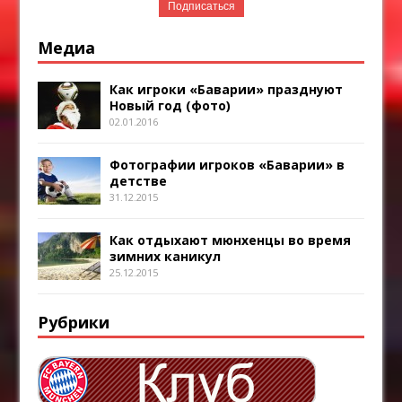
Медиа
Как игроки «Баварии» празднуют
Новый год (фото)
02.01.2016
Фотографии игроков «Баварии» в
детстве
31.12.2015
Как отдыхают мюнхенцы во время
зимних каникул
25.12.2015
Рубрики