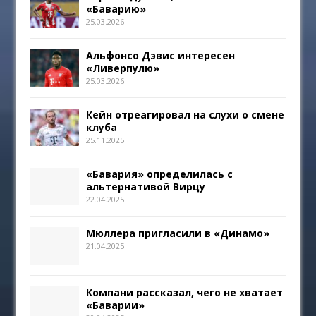
«Баварию»
25.03.2026
Альфонсо Дэвис интересен
«Ливерпулю»
25.03.2026
Кейн отреагировал на слухи о смене
клуба
25.11.2025
«Бавария» определилась с
альтернативой Вирцу
22.04.2025
Мюллера пригласили в «Динамо»
21.04.2025
Компани рассказал, чего не хватает
«Баварии»