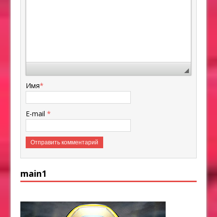
Имя
*
E-mail
*
main1