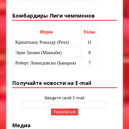
Бомбардиры Лиги чемпионов
Игрок
Голы
Криштиану Роналду (Реал)
11
Эран Захави (Маккаби)
8
Роберт Левандовски (Бавария)
7
Получайте новости на E-mail
Введите свой E-mail:
Медиа