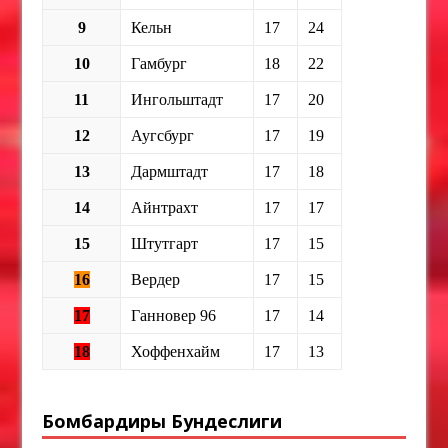
9
Кельн
17
24
10
Гамбург
18
22
11
Ингольштадт
17
20
12
Аугсбург
17
19
13
Дармштадт
17
18
14
Айнтрахт
17
17
15
Штутгарт
17
15
16
Вердер
17
15
17
Ганновер 96
17
14
18
Хоффенхайм
17
13
Бомбардиры Бундеслиги