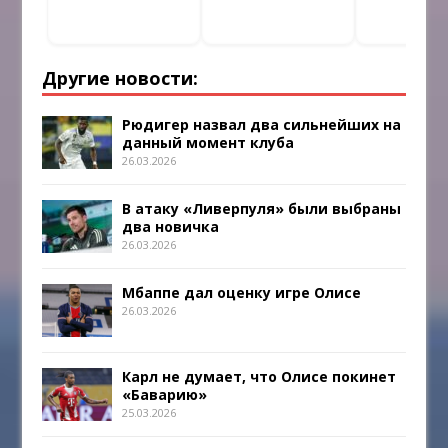
Другие новости:
Рюдигер назвал два сильнейших на
данный момент клуба
26.03.2026
В атаку «Ливерпуля» были выбраны
два новичка
26.03.2026
Мбаппе дал оценку игре Олисе
26.03.2026
Карл не думает, что Олисе покинет
«Баварию»
25.03.2026