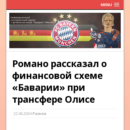
MENU
Романо рассказал о
финансовой схеме
«Баварии» при
трансфере Олисе
22.06.2024
Разное