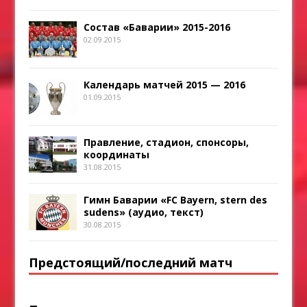
Состав «Баварии» 2015-2016
02.09.2015
Календарь матчей 2015 — 2016
01.09.2015
Правление, стадион, спонсоры,
координаты
31.08.2015
Гимн Баварии «FC Bayern, stern des
sudens» (аудио, текст)
30.08.2015
Предстоящий/последний матч