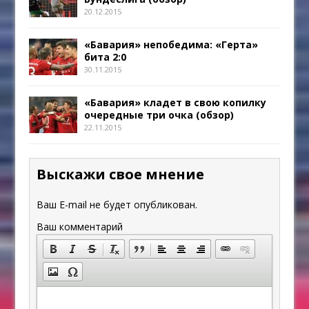
20.12.2015
«Бавария» непобедима: «Герта»
бита 2:0
30.11.2015
«Бавария» кладет в свою копилку
очередные три очка (обзор)
22.11.2015
Выскажи свое мнение
Ваш E-mail не будет опубликован.
Ваш комментарий