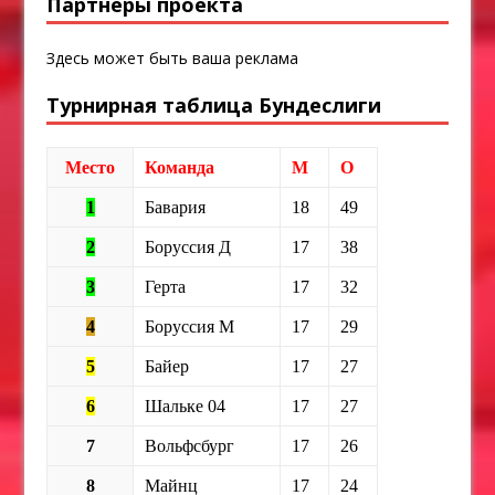
Партнеры проекта
Здесь может быть ваша реклама
Турнирная таблица Бундеслиги
Место
Команда
М
О
1
Бавария
18
49
2
Боруссия Д
17
38
3
Герта
17
32
4
Боруссия М
17
29
5
Байер
17
27
6
Шальке 04
17
27
7
Вольфсбург
17
26
8
Майнц
17
24