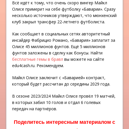
Всё идёт к тому, что очень скоро вингер Майкл
Олисе примерит на себе футболку «Баварии». Сразу
несколько источников утверждают, что мюнхенский
клуб закрыл трансфер 22-летнего футболиста.
Как сообщает в социальных сетях авторитетный
инсайдер Фабрицио Романо, «Бавария» заплатит за
Олисе 45 миллионов фунтов. Ещё 5 миллионов
фунтов заложены в сделку как бонусы. Найти
бесплатные гемы в бравл
вы можете на сайте
edu4cash.ru. Рекомендуем.
Майкл Олисе заключит с «Баварией» контракт,
который будет рассчитан до середины 2029 года.
В сезоне 2023/2024 Майкл Олисе провёл 19 матчей,
в которых забил 10 голов и отдал 6 голевых
передач на партнёров.
Поделитесь интересным материалом с