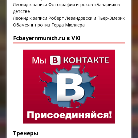
Леонид
к записи
Фотографии игроков «Баварии» в
детстве
Леонид
к записи
Роберт Левандовски и Пьер-Эмерик
Обамеянг против Герда Мюллера
Fcbayernmunich.ru в VK!
Тренеры