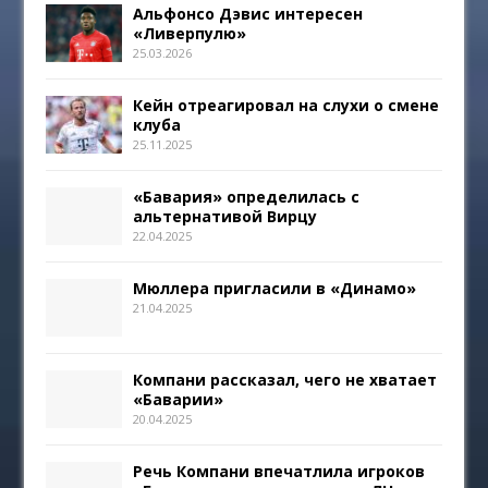
Альфонсо Дэвис интересен
«Ливерпулю»
25.03.2026
Кейн отреагировал на слухи о смене
клуба
25.11.2025
«Бавария» определилась с
альтернативой Вирцу
22.04.2025
Мюллера пригласили в «Динамо»
21.04.2025
Компани рассказал, чего не хватает
«Баварии»
20.04.2025
Речь Компани впечатлила игроков