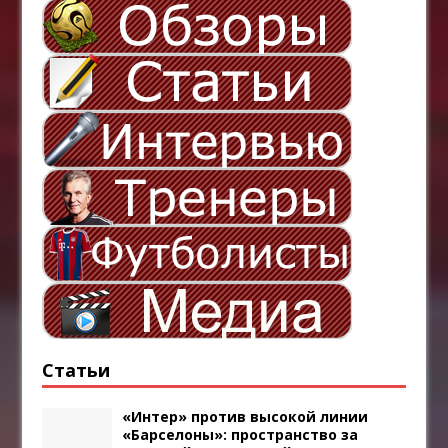
Статьи
«Интер» против высокой линии
«Барселоны»: пространство за