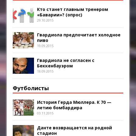
Кто станет главным тренером
«Баварии»? (опрос)
29.10.2015
Гвардиола предпочитает холодное
пиво
19.09.2015
Гвардиола не согласен с
Беккенбауэром
18.09.2015
Футболисты
История Герда Мюллера. К 70 —
летию бомбардира
03.11.2015
Данте возвращается на родной
стадион