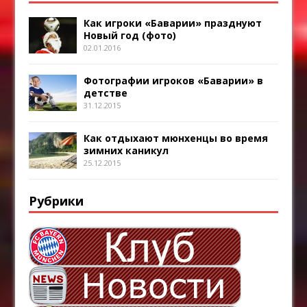
Как игроки «Баварии» празднуют
Новый год (фото)
02.01.2016
Фотографии игроков «Баварии» в
детстве
31.12.2015
Как отдыхают мюнхенцы во время
зимних каникул
25.12.2015
Рубрики