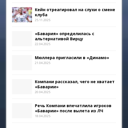
Кейн отреагировал на слухи о смене
клуба
25.11.2025
«Бавария» определилась с
альтернативой Вирцу
22.04.2025
Мюллера пригласили в «Динамо»
21.04.2025
Компани рассказал, чего не хватает
«Баварии»
20.04.2025
Речь Компани впечатлила игроков
«Баварии» после вылета из ЛЧ
18.04.2025