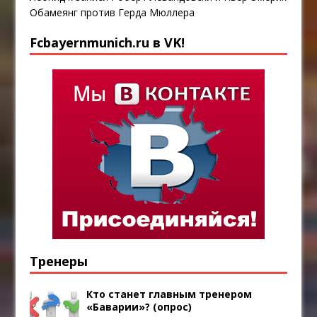
Обамеянг против Герда Мюллера
Fcbayernmunich.ru в VK!
Тренеры
Кто станет главным тренером
«Баварии»? (опрос)