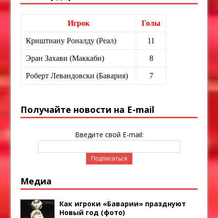
Игрок
Голы
Криштиану Роналду (Реал)
11
Эран Захави (Маккаби)
8
Роберт Левандовски (Бавария)
7
Получайте новости на E-mail
Введите свой E-mail:
Медиа
Как игроки «Баварии» празднуют
Новый год (фото)