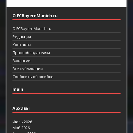
О FCBayernMunich.ru
О FCBayernMunich.ru
Редакция
Контакты
Правообладателям
Вакансии
Все публикации
Сообщить об ошибке
main
Архивы
Июль 2026
Май 2026