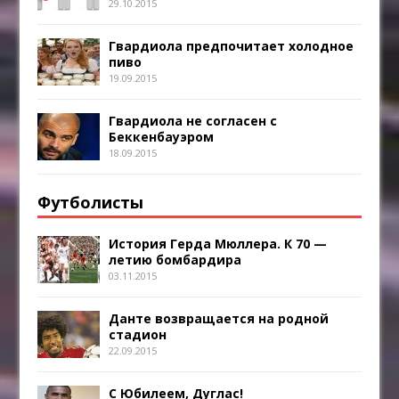
29.10.2015
Гвардиола предпочитает холодное
пиво
19.09.2015
Гвардиола не согласен с
Беккенбауэром
18.09.2015
Футболисты
История Герда Мюллера. К 70 —
летию бомбардира
03.11.2015
Данте возвращается на родной
стадион
22.09.2015
С Юбилеем, Дуглас!