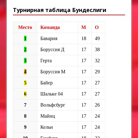
Турнирная таблица Бундеслиги
Место
Команда
М
О
1
Бавария
18
49
2
Боруссия Д
17
38
3
Герта
17
32
4
Боруссия М
17
29
5
Байер
17
27
6
Шальке 04
17
27
7
Вольфсбург
17
26
8
Майнц
17
24
9
Кельн
17
24