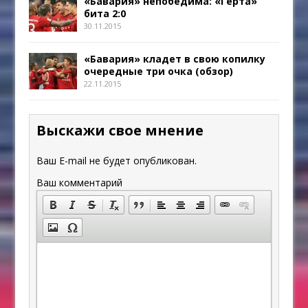
«Бавария» непобедима: «Герта»
бита 2:0
30.11.2015
«Бавария» кладет в свою копилку
очередные три очка (обзор)
22.11.2015
Выскажи свое мнение
Ваш E-mail не будет опубликован.
Ваш комментарий