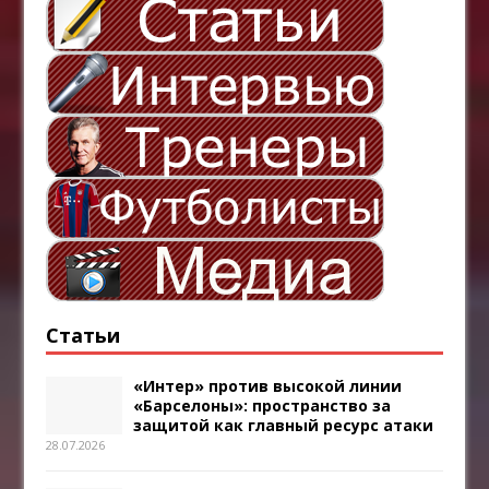
Статьи
«Интер» против высокой линии
«Барселоны»: пространство за
защитой как главный ресурс атаки
28.07.2026