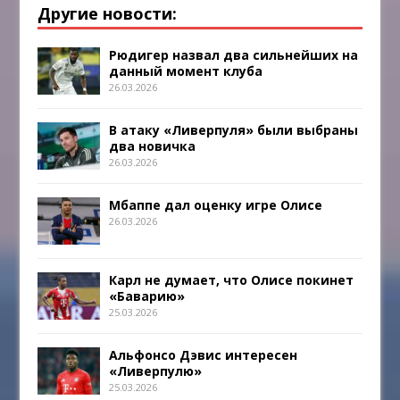
Другие новости:
Рюдигер назвал два сильнейших на
данный момент клуба
26.03.2026
В атаку «Ливерпуля» были выбраны
два новичка
26.03.2026
Мбаппе дал оценку игре Олисе
26.03.2026
Карл не думает, что Олисе покинет
«Баварию»
25.03.2026
Альфонсо Дэвис интересен
«Ливерпулю»
25.03.2026