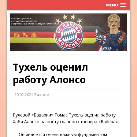
MENU
Тухель оценил
работу Алонсо
10.02.2024
Разное
Рулевой «Баварии» Томас Тухель оценил работу
Хаби Алонсо на посту главного тренера «Байера».
— Он является очень важным фундаментом