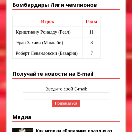
Бомбардиры Лиги чемпионов
Игрок
Голы
Криштиану Роналду (Реал)
11
Эран Захави (Маккаби)
8
Роберт Левандовски (Бавария)
7
Получайте новости на E-mail
Введите свой E-mail:
Медиа
Как игроки «Баварии» празднуют