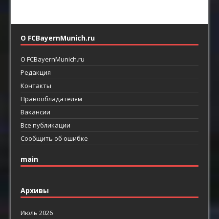
О FCBayernMunich.ru
О FCBayernMunich.ru
Редакция
Контакты
Правообладателям
Вакансии
Все публикации
Сообщить об ошибке
main
Архивы
Июль 2026