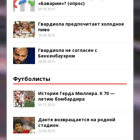
«Баварии»? (опрос)
29.10.2015
Гвардиола предпочитает холодное
пиво
19.09.2015
Гвардиола не согласен с
Беккенбауэром
18.09.2015
Футболисты
История Герда Мюллера. К 70 —
летию бомбардира
03.11.2015
Данте возвращается на родной
стадион
22.09.2015