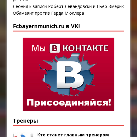
Леонид
к записи
Роберт Левандовски и Пьер-Эмерик
Обамеянг против Герда Мюллера
Fcbayernmunich.ru в VK!
Тренеры
Кто станет главным тренером