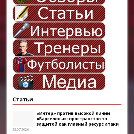
Статьи
«Интер» против высокой линии
«Барселоны»: пространство за
защитой как главный ресурс атаки
28.07.2026