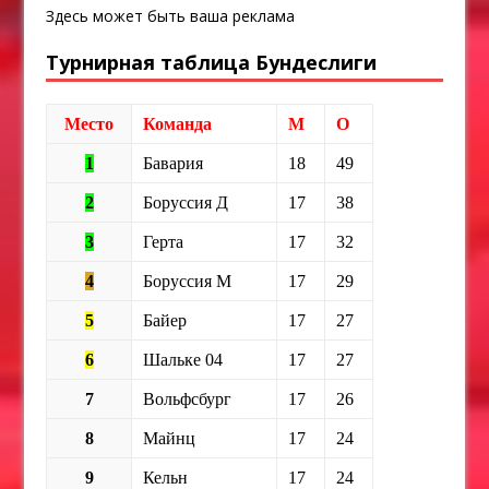
Здесь может быть ваша реклама
Турнирная таблица Бундеслиги
Место
Команда
М
О
1
Бавария
18
49
2
Боруссия Д
17
38
3
Герта
17
32
4
Боруссия М
17
29
5
Байер
17
27
6
Шальке 04
17
27
7
Вольфсбург
17
26
8
Майнц
17
24
9
Кельн
17
24