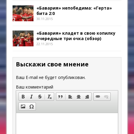
«Бавария» непобедима: «Герта»
бита 2:0
30.11.2015
«Бавария» кладет в свою копилку
очередные три очка (обзор)
22.11.2015
Выскажи свое мнение
Ваш E-mail не будет опубликован.
Ваш комментарий