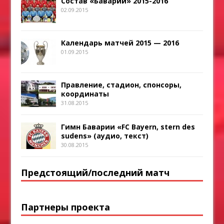
Состав «Баварии» 2015-2016
02.09.2015
Календарь матчей 2015 — 2016
01.09.2015
Правление, стадион, спонсоры,
координаты
31.08.2015
Гимн Баварии «FC Bayern, stern des
sudens» (аудио, текст)
30.08.2015
Предстоящий/последний матч
Партнеры проекта