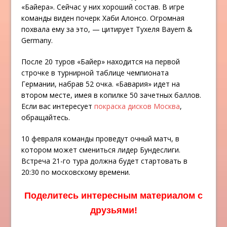
«Байера». Сейчас у них хороший состав. В игре
команды виден почерк Хаби Алонсо. Огромная
похвала ему за это, — цитирует Тухеля Bayern &
Germany.
После 20 туров «Байер» находится на первой
строчке в турнирной таблице чемпионата
Германии, набрав 52 очка. «Бавария» идет на
втором месте, имея в копилке 50 зачетных баллов.
Если вас интересует
покраска дисков Москва
,
обращайтесь.
10 февраля команды проведут очный матч, в
котором может смениться лидер Бундеслиги.
Встреча 21-го тура должна будет стартовать в
20:30 по московскому времени.
Поделитесь интересным материалом с
друзьями!