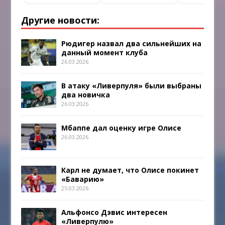
Другие новости:
Рюдигер назвал два сильнейших на
данный момент клуба
26.03.2026
В атаку «Ливерпуля» были выбраны
два новичка
26.03.2026
Мбаппе дал оценку игре Олисе
26.03.2026
Карл не думает, что Олисе покинет
«Баварию»
25.03.2026
Альфонсо Дэвис интересен
«Ливерпулю»