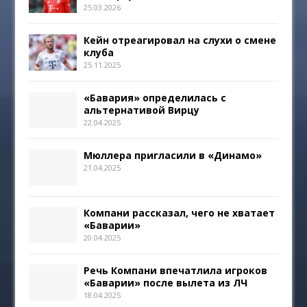
25.03.2026
Кейн отреагировал на слухи о смене
клуба
25.11.2025
«Бавария» определилась с
альтернативой Вирцу
22.04.2025
Мюллера пригласили в «Динамо»
21.04.2025
Компани рассказал, чего не хватает
«Баварии»
20.04.2025
Речь Компани впечатлила игроков
«Баварии» после вылета из ЛЧ
18.04.2025