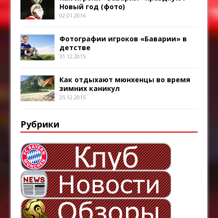
Новый год (фото)
02.01.2016
Фотографии игроков «Баварии» в
детстве
31.12.2015
Как отдыхают мюнхенцы во время
зимних каникул
25.12.2015
Рубрики