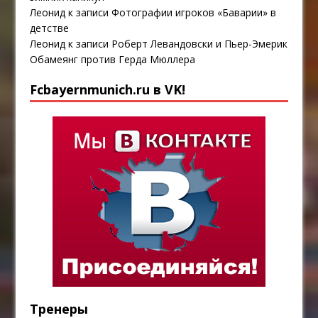
Леонид
к записи
Фотографии игроков «Баварии» в
детстве
Леонид
к записи
Роберт Левандовски и Пьер-Эмерик
Обамеянг против Герда Мюллера
Fcbayernmunich.ru в VK!
Тренеры