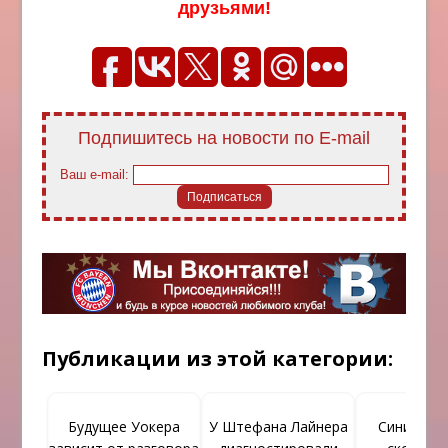
друзьями!
Подпишитесь на новости по E-mail
Ваш e-mail:
Публикации из этой категории:
Будущее Уокера
У Штефана Лайнера
Синие кар