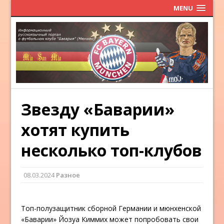
MENU
Звезду «Баварии»
хотят купить
несколько топ-клубов
08.03.2024
Разное
Топ-полузащитник сборной Германии и мюнхенской
«Баварии» Йозуа Киммих может попробовать свои