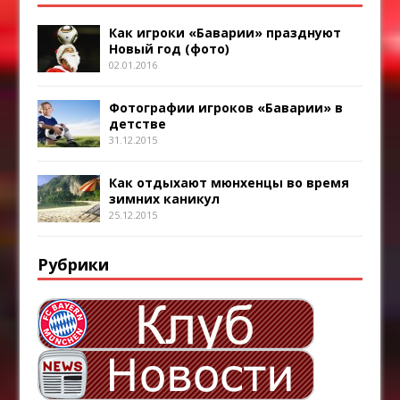
Как игроки «Баварии» празднуют
Новый год (фото)
02.01.2016
Фотографии игроков «Баварии» в
детстве
31.12.2015
Как отдыхают мюнхенцы во время
зимних каникул
25.12.2015
Рубрики