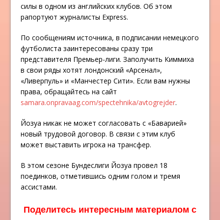
силы в одном из английских клубов. Об этом
рапортуют журналисты Express.
По сообщениям источника, в подписании немецкого
футболиста заинтересованы сразу три
представителя Премьер-лиги. Заполучить Киммиха
в свои ряды хотят лондонский «Арсенал»,
«Ливерпуль» и «Манчестер Сити». Если вам нужны
права, обращайтесь на сайт
samara.onpravaag.com/spectehnika/avtogrejder
.
Йозуа никак не может согласовать с «Баварией»
новый трудовой договор. В связи с этим клуб
может выставить игрока на трансфер.
В этом сезоне Бундеслиги Йозуа провел 18
поединков, отметившись одним голом и тремя
ассистами.
Поделитесь интересным материалом с