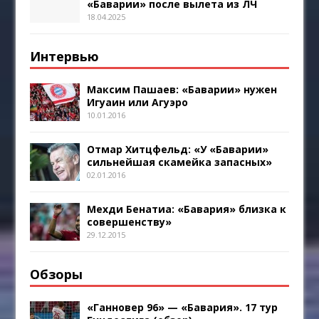
«Баварии» после вылета из ЛЧ
18.04.2025
Интервью
Максим Пашаев: «Баварии» нужен
Игуаин или Агуэро
10.01.2016
Отмар Хитцфельд: «У «Баварии»
сильнейшая скамейка запасных»
02.01.2016
Мехди Бенатиа: «Бавария» близка к
совершенству»
29.12.2015
Обзоры
«Ганновер 96» — «Бавария». 17 тур