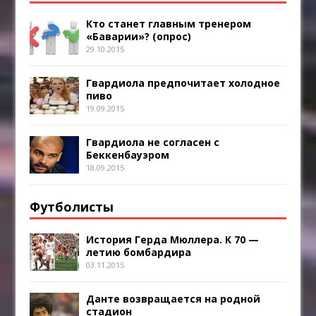
Кто станет главным тренером
«Баварии»? (опрос)
29.10.2015
Гвардиола предпочитает холодное
пиво
19.09.2015
Гвардиола не согласен с
Беккенбауэром
18.09.2015
Футболисты
История Герда Мюллера. К 70 —
летию бомбардира
03.11.2015
Данте возвращается на родной
стадион