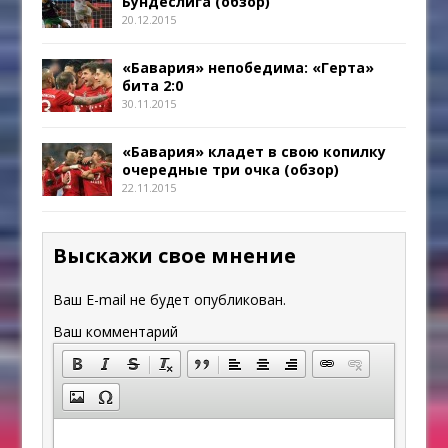
Бундеслига (обзор)
20.12.2015
«Бавария» непобедима: «Герта»
бита 2:0
30.11.2015
«Бавария» кладет в свою копилку
очередные три очка (обзор)
22.11.2015
Выскажи свое мнение
Ваш E-mail не будет опубликован.
Ваш комментарий