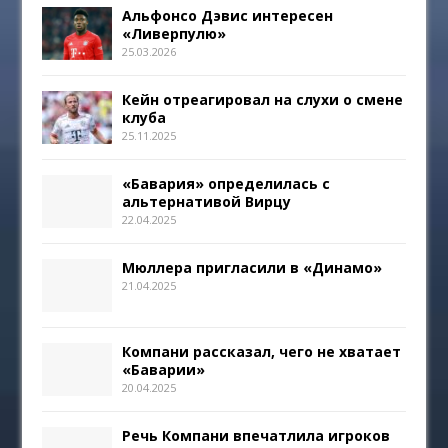
Альфонсо Дэвис интересен
«Ливерпулю»
25.03.2026
Кейн отреагировал на слухи о смене
клуба
25.11.2025
«Бавария» определилась с
альтернативой Вирцу
22.04.2025
Мюллера пригласили в «Динамо»
21.04.2025
Компани рассказал, чего не хватает
«Баварии»
20.04.2025
Речь Компани впечатлила игроков