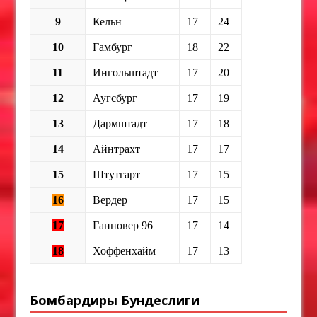
9
Кельн
17
24
10
Гамбург
18
22
11
Ингольштадт
17
20
12
Аугсбург
17
19
13
Дармштадт
17
18
14
Айнтрахт
17
17
15
Штутгарт
17
15
16
Вердер
17
15
17
Ганновер 96
17
14
18
Хоффенхайм
17
13
Бомбардиры Бундеслиги