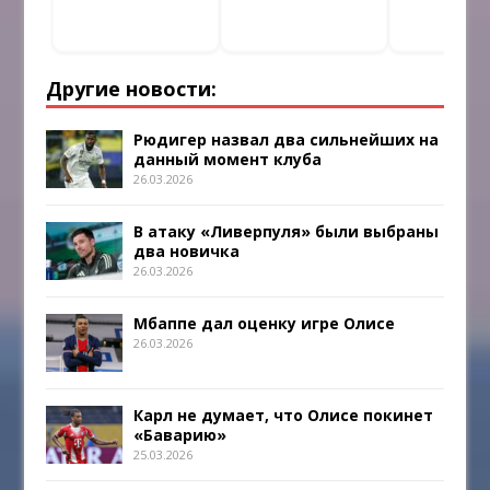
Другие новости:
Рюдигер назвал два сильнейших на
данный момент клуба
26.03.2026
В атаку «Ливерпуля» были выбраны
два новичка
26.03.2026
Мбаппе дал оценку игре Олисе
26.03.2026
Карл не думает, что Олисе покинет
«Баварию»
25.03.2026