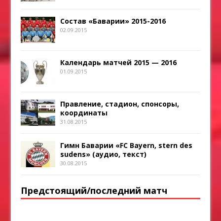
Состав «Баварии» 2015-2016
02.09.2015
Календарь матчей 2015 — 2016
01.09.2015
Правление, стадион, спонсоры,
координаты
31.08.2015
Гимн Баварии «FC Bayern, stern des
sudens» (аудио, текст)
30.08.2015
Предстоящий/последний матч