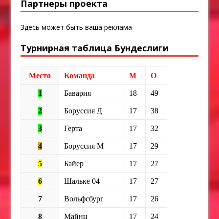
Партнеры проекта
Здесь может быть ваша реклама
Турнирная таблица Бундеслиги
Место
Команда
М
О
1
Бавария
18
49
2
Боруссия Д
17
38
3
Герта
17
32
4
Боруссия М
17
29
5
Байер
17
27
6
Шальке 04
17
27
7
Вольфсбург
17
26
8
Майнц
17
24