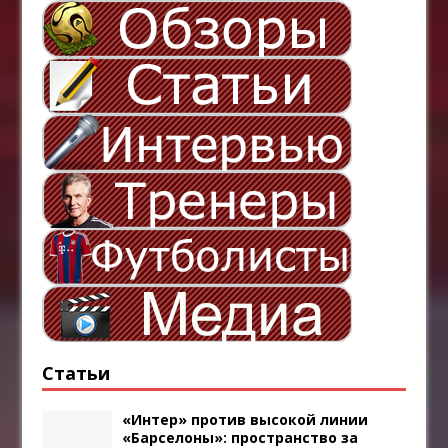
Статьи
«Интер» против высокой линии
«Барселоны»: пространство за