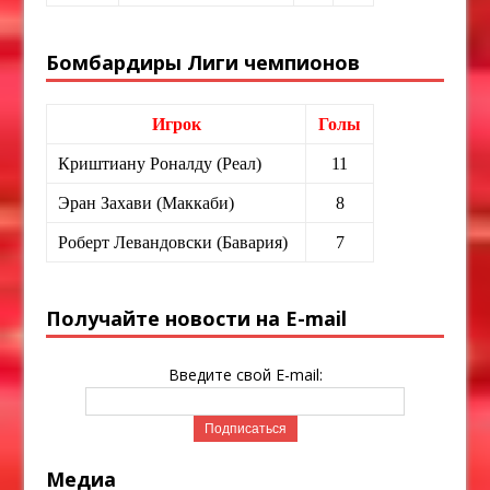
Бомбардиры Лиги чемпионов
Игрок
Голы
Криштиану Роналду (Реал)
11
Эран Захави (Маккаби)
8
Роберт Левандовски (Бавария)
7
Получайте новости на E-mail
Введите свой E-mail:
Медиа