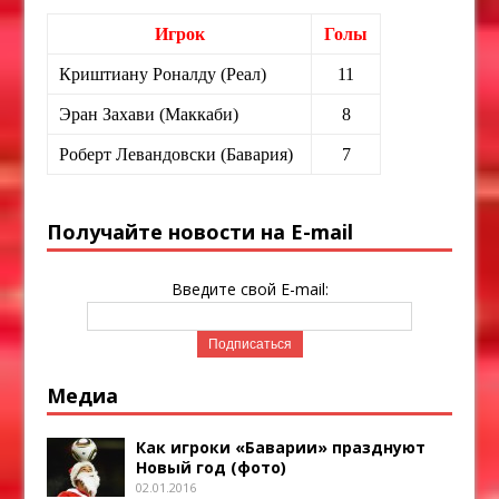
Игрок
Голы
Криштиану Роналду (Реал)
11
Эран Захави (Маккаби)
8
Роберт Левандовски (Бавария)
7
Получайте новости на E-mail
Введите свой E-mail:
Медиа
Как игроки «Баварии» празднуют
Новый год (фото)
02.01.2016