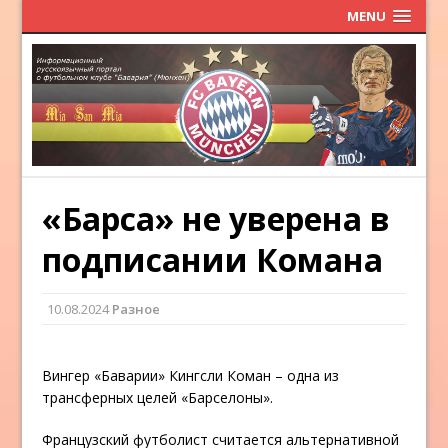
MENU
«Барса» не уверена в
подписании Комана
10.08.2024
Разное
Вингер «Баварии» Кингсли Коман – одна из
трансферных целей «Барселоны».
Французский футболист считается альтернативной