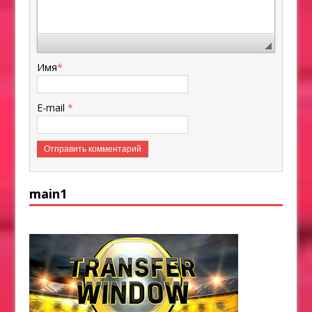
Имя
*
E-mail
*
main1