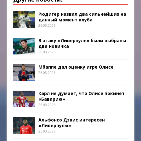
Рюдигер назвал два сильнейших на
данный момент клуба
26.03.2026
В атаку «Ливерпуля» были выбраны
два новичка
26.03.2026
Мбаппе дал оценку игре Олисе
26.03.2026
Карл не думает, что Олисе покинет
«Баварию»
25.03.2026
Альфонсо Дэвис интересен
«Ливерпулю»
25.03.2026