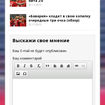
бита 2:0
30.11.2015
«Бавария» кладет в свою копилку
очередные три очка (обзор)
22.11.2015
Выскажи свое мнение
Ваш E-mail не будет опубликован.
Ваш комментарий