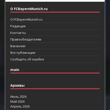
О FCBayernMunich.ru
О FCBayernMunich.ru
Редакция
Контакты
Правообладателям
Вакансии
Все публикации
Сообщить об ошибке
main
Архивы
Июль 2026
Май 2026
Апрель 2026