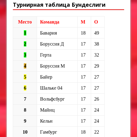
Турнирная таблица Бундеслиги
Место
Команда
М
О
1
Бавария
18
49
2
Боруссия Д
17
38
3
Герта
17
32
4
Боруссия М
17
29
5
Байер
17
27
6
Шальке 04
17
27
7
Вольфсбург
17
26
8
Майнц
17
24
9
Кельн
17
24
10
Гамбург
18
22