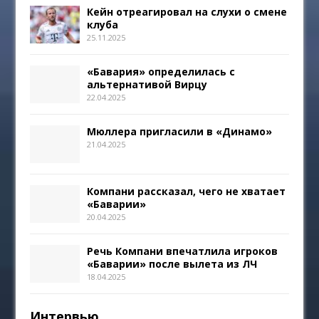
Кейн отреагировал на слухи о смене
клуба
25.11.2025
«Бавария» определилась с
альтернативой Вирцу
22.04.2025
Мюллера пригласили в «Динамо»
21.04.2025
Компани рассказал, чего не хватает
«Баварии»
20.04.2025
Речь Компани впечатлила игроков
«Баварии» после вылета из ЛЧ
18.04.2025
Интервью