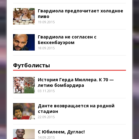
Гвардиола предпочитает холодное
пиво
19.09.2015
Гвардиола не согласен с
Беккенбауэром
18.09.2015
Футболисты
История Герда Мюллера. К 70 —
летию бомбардира
03.11.2015
Данте возвращается на родной
стадион
22.09.2015
С Юбилеем, Дуглас!
14.09.2015