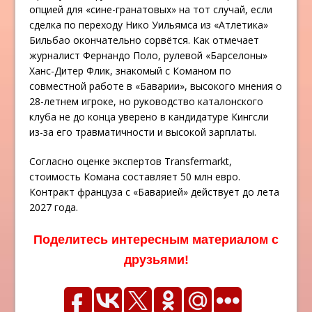
опцией для «сине-гранатовых» на тот случай, если
сделка по переходу Нико Уильямса из «Атлетика»
Бильбао окончательно сорвётся. Как отмечает
журналист Фернандо Поло, рулевой «Барселоны»
Ханс-Дитер Флик, знакомый с Команом по
совместной работе в «Баварии», высокого мнения о
28-летнем игроке, но руководство каталонского
клуба не до конца уверено в кандидатуре Кингсли
из-за его травматичности и высокой зарплаты.
Согласно оценке экспертов Transfermarkt,
стоимость Комана составляет 50 млн евро.
Контракт француза с «Баварией» действует до лета
2027 года.
Поделитесь интересным материалом с
друзьями!