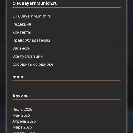
О FCBayernMunich.ru
О FCBayernMunich.ru
Редакция
Контакты
Правообладателям
Вакансии
Все публикации
Сообщить об ошибке
main
Архивы
Июль 2026
Май 2026
Апрель 2026
Март 2026
Январь 2026