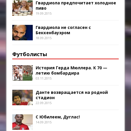
Гвардиола предпочитает холодное
пиво
19.09.2015
Гвардиола не согласен с
Беккенбауэром
18.09.2015
Футболисты
История Герда Мюллера. К 70 —
летию бомбардира
03.11.2015
Данте возвращается на родной
стадион
22.09.2015
С Юбилеем, Дуглас!
14.09.2015