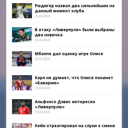
Рюдигер назвал два сильнейших на
данный момент клуба
26.03.2026
В атаку «Ливерпуля» были выбраны
два новичка
26.03.2026
Мбаппе дал оценку игре Олисе
26.03.2026
Карл не думает, что Олисе покинет
«Баварию»
25.03.2026
Альфонсо Дэвис интересен
«Ливерпулю»
25.03.2026
Кейн отреагировал на слухи о смене