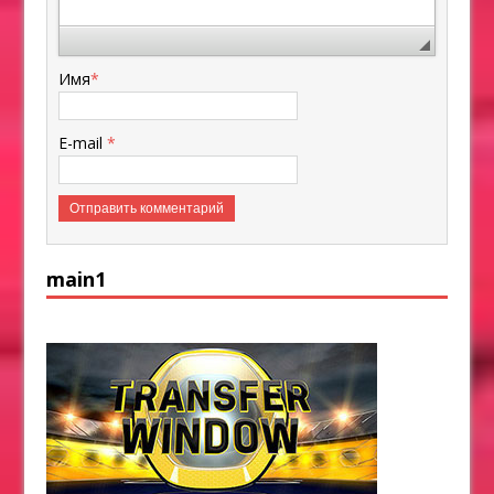
Имя
*
E-mail
*
main1