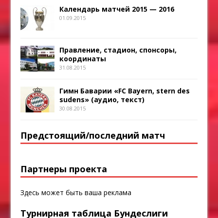
Календарь матчей 2015 — 2016
01.09.2015
Правление, стадион, спонсоры,
координаты
31.08.2015
Гимн Баварии «FC Bayern, stern des
sudens» (аудио, текст)
30.08.2015
Предстоящий/последний матч
Партнеры проекта
Здесь может быть ваша реклама
Турнирная таблица Бундеслиги