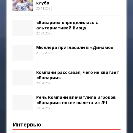
клуба
25.11.2025
«Бавария» определилась с
альтернативой Вирцу
22.04.2025
Мюллера пригласили в «Динамо»
21.04.2025
Компани рассказал, чего не хватает
«Баварии»
20.04.2025
Речь Компани впечатлила игроков
«Баварии» после вылета из ЛЧ
18.04.2025
Интервью