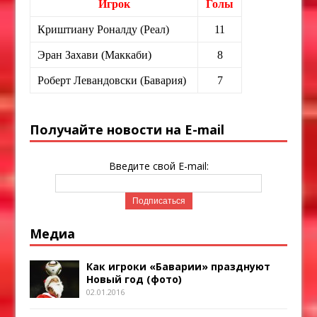
Игрок
Голы
Криштиану Роналду (Реал)
11
Эран Захави (Маккаби)
8
Роберт Левандовски (Бавария)
7
Получайте новости на E-mail
Введите свой E-mail:
Медиа
Как игроки «Баварии» празднуют
Новый год (фото)
02.01.2016