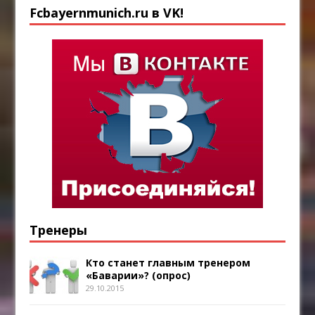
Fcbayernmunich.ru в VK!
Тренеры
Кто станет главным тренером
«Баварии»? (опрос)
29.10.2015