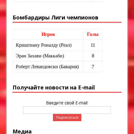
Бомбардиры Лиги чемпионов
Игрок
Голы
Криштиану Роналду (Реал)
11
Эран Захави (Маккаби)
8
Роберт Левандовски (Бавария)
7
Получайте новости на E-mail
Введите свой E-mail:
Медиа