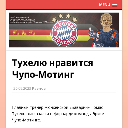
MENU
Тухелю нравится
Чупо-Мотинг
26.09.2023
Разное
Главный тренер мюнхенской «Баварии» Томас
Тухель высказался о форварде команды Эрике
Чупо-Мотинге.