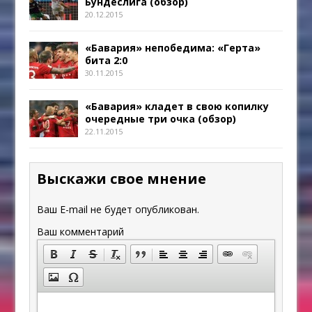
Бундеслига (обзор)
20.12.2015
«Бавария» непобедима: «Герта»
бита 2:0
30.11.2015
«Бавария» кладет в свою копилку
очередные три очка (обзор)
22.11.2015
Выскажи свое мнение
Ваш E-mail не будет опубликован.
Ваш комментарий