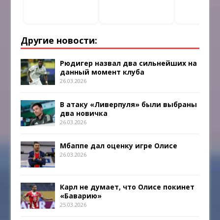
Другие новости:
Рюдигер назвал два сильнейших на
данный момент клуба
26.03.2026
В атаку «Ливерпуля» были выбраны
два новичка
26.03.2026
Мбаппе дал оценку игре Олисе
26.03.2026
Карл не думает, что Олисе покинет
«Баварию»
25.03.2026