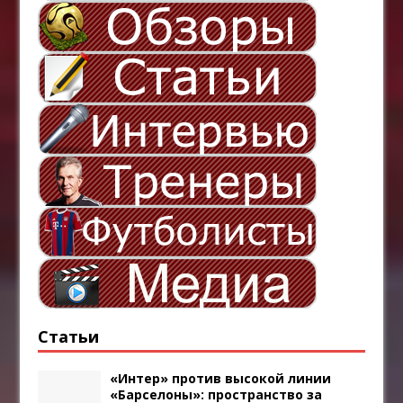
Статьи
«Интер» против высокой линии
«Барселоны»: пространство за