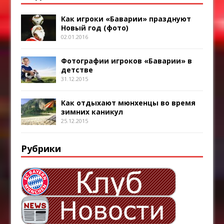
Как игроки «Баварии» празднуют
Новый год (фото)
02.01.2016
Фотографии игроков «Баварии» в
детстве
31.12.2015
Как отдыхают мюнхенцы во время
зимних каникул
25.12.2015
Рубрики