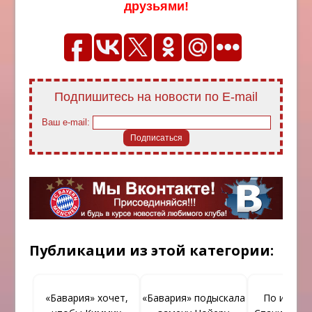
друзьями!
Подпишитесь на новости по E-mail
Ваш e-mail:
Публикации из этой категории:
«Бавария» хочет,
«Бавария» подыскала
По инфор