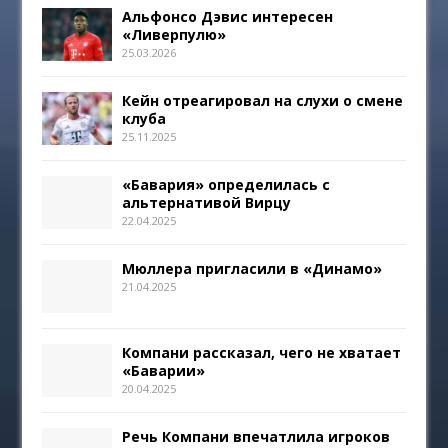
Альфонсо Дэвис интересен
«Ливерпулю»
25.03.2026
Кейн отреагировал на слухи о смене
клуба
25.11.2025
«Бавария» определилась с
альтернативой Вирцу
22.04.2025
Мюллера пригласили в «Динамо»
21.04.2025
Компани рассказал, чего не хватает
«Баварии»
20.04.2025
Речь Компани впечатлила игроков