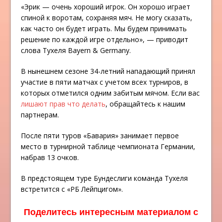
«Эрик — очень хороший игрок. Он хорошо играет
спиной к воротам, сохраняя мяч. Не могу сказать,
как часто он будет играть. Мы будем принимать
решение по каждой игре отдельно», — приводит
слова Тухеля Bayern & Germany.
В нынешнем сезоне 34-летний нападающий принял
участие в пяти матчах с учетом всех турниров, в
которых отметился одним забитым мячом. Если вас
лишают прав что делать
, обращайтесь к нашим
партнерам.
После пяти туров «Бавария» занимает первое
место в турнирной таблице чемпионата Германии,
набрав 13 очков.
В предстоящем туре Бундеслиги команда Тухеля
встретится с «РБ Лейпцигом».
Поделитесь интересным материалом с