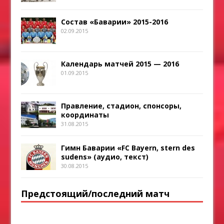
Состав «Баварии» 2015-2016
02.09.2015
Календарь матчей 2015 — 2016
01.09.2015
Правление, стадион, спонсоры,
координаты
31.08.2015
Гимн Баварии «FC Bayern, stern des
sudens» (аудио, текст)
30.08.2015
Предстоящий/последний матч