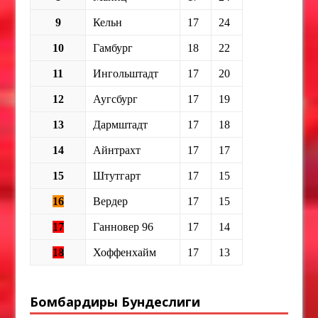
9
Кельн
17
24
10
Гамбург
18
22
11
Ингольштадт
17
20
12
Аугсбург
17
19
13
Дармштадт
17
18
14
Айнтрахт
17
17
15
Штутгарт
17
15
16
Вердер
17
15
17
Ганновер 96
17
14
18
Хоффенхайм
17
13
Бомбардиры Бундеслиги