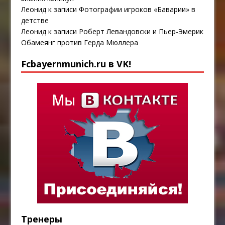
Леонид
к записи
Фотографии игроков «Баварии» в
детстве
Леонид
к записи
Роберт Левандовски и Пьер-Эмерик
Обамеянг против Герда Мюллера
Fcbayernmunich.ru в VK!
Тренеры