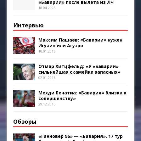
«Баварии» после вылета из ЛЧ
18.04.2025
Интервью
Максим Пашаев: «Баварии» нужен
Игуаин или Агуэро
10.01.2016
Отмар Хитцфельд: «У «Баварии»
сильнейшая скамейка запасных»
02.01.2016
Мехди Бенатиа: «Бавария» близка к
совершенству»
29.12.2015
Обзоры
«Ганновер 96» — «Бавария». 17 тур