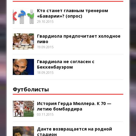
Кто станет главным тренером
«Баварии»? (опрос)
29.10.2015
Гвардиола предпочитает холодное
пиво
19.09.2015
Гвардиола не согласен с
Беккенбауэром
18.09.2015
Футболисты
История Герда Мюллера. К 70 —
летию бомбардира
03.11.2015
Данте возвращается на родной
стадион