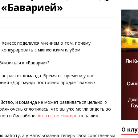
 «Баварией»
 Хенесс поделился мнением о том, почему
 конкурировать с мюнхенским клубом.
близиться к «Баварии»?
нас растет команда. Время от времени у нас
время «Дортмунд» постоянно продает важных
йство, и команда не может развиваться цельно. У
рия» очень сплотилась, что вы уже могли видеть во
нов в Лиссабоне.
Агентство спикеров
к вашим
О клу
ю работу, а у Нагельсманна теперь свой собственный