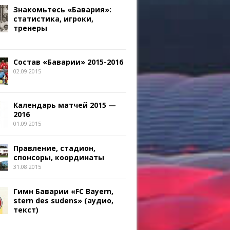
Знакомьтесь «Бавария»:
статистика, игроки,
тренеры
Состав «Баварии» 2015-2016
02.09.2015
Календарь матчей 2015 —
2016
01.09.2015
Правление, стадион,
спонсоры, координаты
31.08.2015
Гимн Баварии «FC Bayern,
stern des sudens» (аудио,
текст)