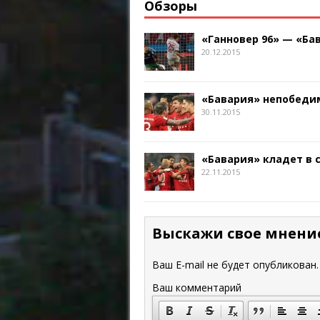
Обзоры
«Ганновер 96» — «Бав
20.12.2015
«Бавария» непобедим
30.11.2015
«Бавария» кладет в 
22.11.2015
Выскажи свое мнени
Ваш E-mail не будет опубликован.
Ваш комментарий