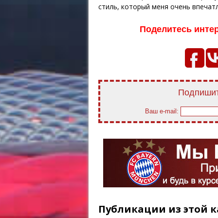
стиль, который меня очень впечатл
Поделитесь инте
Подпишит
Ваш e-mail:
Публикации из этой к