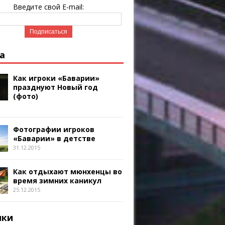
Введите свой E-mail:
а
Как игроки «Баварии»
празднуют Новый год
(фото)
Фотографии игроков
«Баварии» в детстве
31.12.2015
Как отдыхают мюнхенцы во
время зимних каникул
25.12.2015
ики