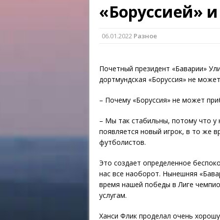
«Боруссией» и
06.01.2022
Разное
Почетный президент «Баварии» Ули
дортмундская «Боруссия» не может
– Почему «Боруссия» не может при
– Мы так стабильны, потому что у 
появляется новый игрок, в то же 
футболистов.
Это создает определенное беспоко
нас все наоборот. Нынешняя «Бава
время нашей победы в Лиге чемпио
услугам.
Ханси Флик проделал очень хорошу