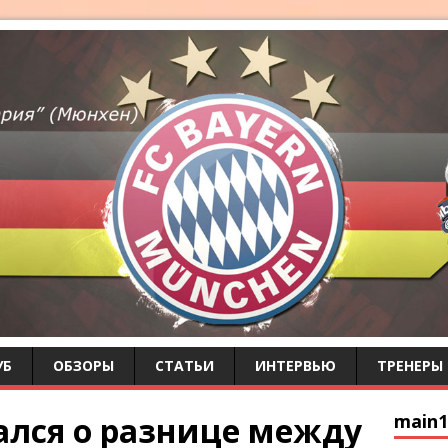
УБ
ОБЗОРЫ
СТАТЬИ
ИНТЕРВЬЮ
ТРЕНЕРЫ
ался о разнице между
main1