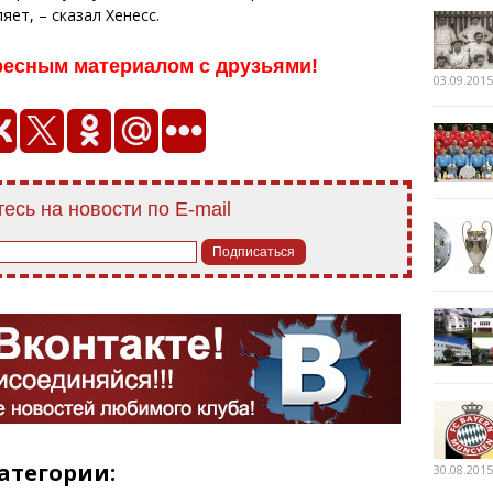
яет, – сказал Хенесс.
ресным материалом с друзьями!
03.09.2015
есь на новости по E-mail
атегории:
30.08.2015