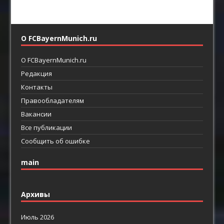
О FCBayernMunich.ru
О FCBayernMunich.ru
Редакция
Контакты
Правообладателям
Вакансии
Все публикации
Сообщить об ошибке
main
Архивы
Июль 2026