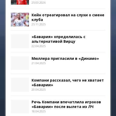
25.03.2026
Кейн отреагировал на слухи о смене
клуба
25.11.2025
«Бавария» определилась с
альтернативой Вирцу
22.04.2025
Мюллера пригласили в «Динамо»
21.04.2025
Компани рассказал, чего не хватает
«Баварии»
20.04.2025
Речь Компани впечатлила игроков
«Баварии» после вылета из ЛЧ
18.04.2025