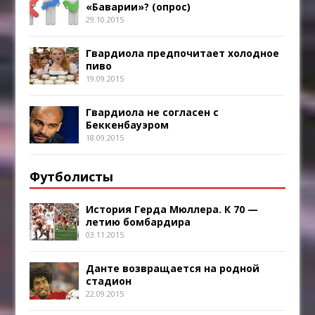
«Баварии»? (опрос)
29.10.2015
Гвардиола предпочитает холодное
пиво
19.09.2015
Гвардиола не согласен с
Беккенбауэром
18.09.2015
Футболисты
История Герда Мюллера. К 70 —
летию бомбардира
03.11.2015
Данте возвращается на родной
стадион
22.09.2015