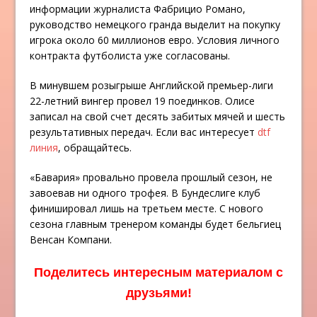
информации журналиста Фабрицио Романо,
руководство немецкого гранда выделит на покупку
игрока около 60 миллионов евро. Условия личного
контракта футболиста уже согласованы.
В минувшем розыгрыше Английской премьер-лиги
22-летний вингер провел 19 поединков. Олисе
записал на свой счет десять забитых мячей и шесть
результативных передач. Если вас интересует
dtf
линия
, обращайтесь.
«Бавария» провально провела прошлый сезон, не
завоевав ни одного трофея. В Бундеслиге клуб
финишировал лишь на третьем месте. С нового
сезона главным тренером команды будет бельгиец
Венсан Компани.
Поделитесь интересным материалом с
друзьями!