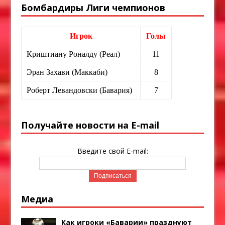
Бомбардиры Лиги чемпионов
Игрок
Голы
Криштиану Роналду (Реал)
11
Эран Захави (Маккаби)
8
Роберт Левандовски (Бавария)
7
Получайте новости на E-mail
Введите свой E-mail:
Медиа
Как игроки «Баварии» празднуют