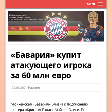
MENU
«Бавария» купит
атакующего игрока
за 60 млн евро
22.06.2024
Разное
Мюнхенская «Бавария» близка к подписанию
вингера «Кристал Пэлас» Майкла Олисе. По