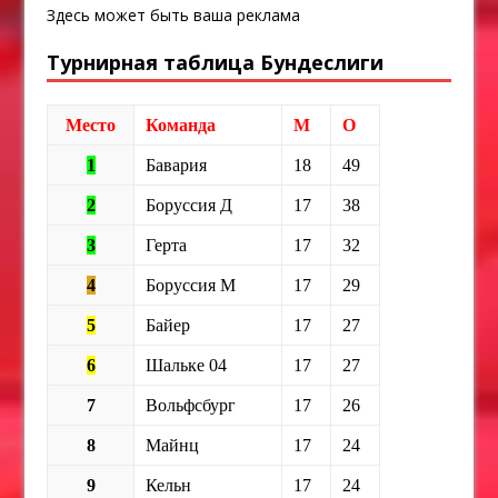
Здесь может быть ваша реклама
Турнирная таблица Бундеслиги
Место
Команда
М
О
1
Бавария
18
49
2
Боруссия Д
17
38
3
Герта
17
32
4
Боруссия М
17
29
5
Байер
17
27
6
Шальке 04
17
27
7
Вольфсбург
17
26
8
Майнц
17
24
9
Кельн
17
24