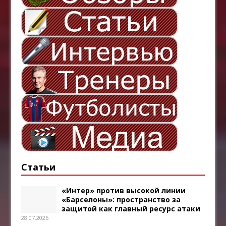
Статьи
«Интер» против высокой линии
«Барселоны»: пространство за
защитой как главный ресурс атаки
28.07.2026