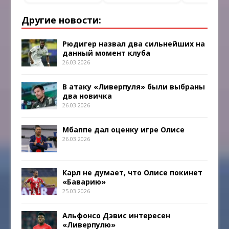
Другие новости:
Рюдигер назвал два сильнейших на
данный момент клуба
26.03.2026
В атаку «Ливерпуля» были выбраны
два новичка
26.03.2026
Мбаппе дал оценку игре Олисе
26.03.2026
Карл не думает, что Олисе покинет
«Баварию»
25.03.2026
Альфонсо Дэвис интересен
«Ливерпулю»