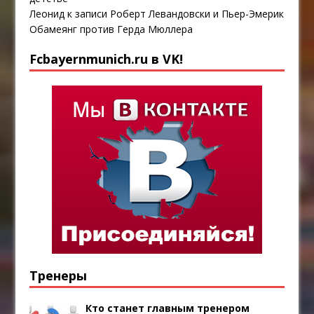
Леонид
к записи
Роберт Левандовски и Пьер-Эмерик
Обамеянг против Герда Мюллера
Fcbayernmunich.ru в VK!
Тренеры
Кто станет главным тренером