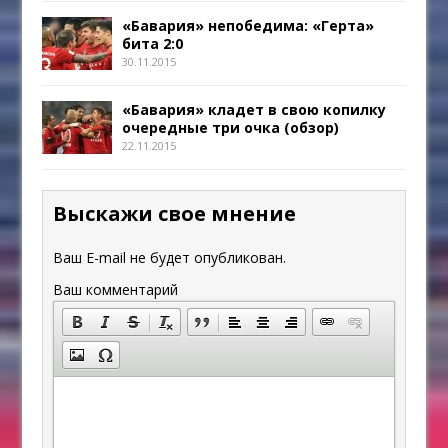
«Бавария» непобедима: «Герта»
бита 2:0
30.11.2015
«Бавария» кладет в свою копилку
очередные три очка (обзор)
22.11.2015
Выскажи свое мнение
Ваш E-mail не будет опубликован.
Ваш комментарий