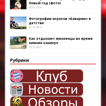
Новый год (фото)
02.01.2016
Фотографии игроков «Баварии» в
детстве
31.12.2015
Как отдыхают мюнхенцы во время
зимних каникул
25.12.2015
Рубрики