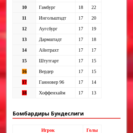
10
Гамбург
18
22
11
Ингольштадт
17
20
12
Аугсбург
17
19
13
Дармштадт
17
18
14
Айнтрахт
17
17
15
Штутгарт
17
15
16
Вердер
17
15
17
Ганновер 96
17
14
18
Хоффенхайм
17
13
Бомбардиры Бундеслиги
Игрок
Голы