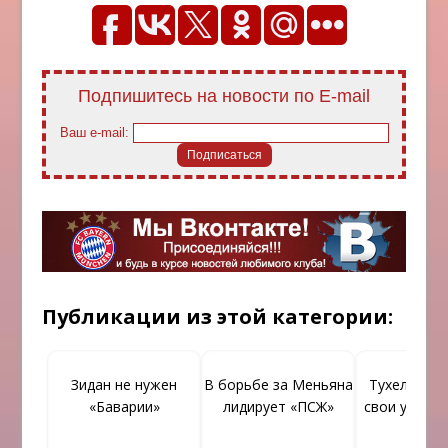
Подпишитесь на новости по E-mail
Ваш e-mail:
Публикации из этой категории:
Зидан не нужен
В борьбе за Меньяна
Тухель пр
«Баварии»
лидирует «ПСЖ»
свои услуги