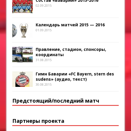
Состав «Баварии» 2015-2016
02.09.2015
Календарь матчей 2015 — 2016
01.09.2015
Правление, стадион, спонсоры,
координаты
31.08.2015
Гимн Баварии «FC Bayern, stern des
sudens» (аудио, текст)
30.08.2015
Предстоящий/последний матч
Партнеры проекта