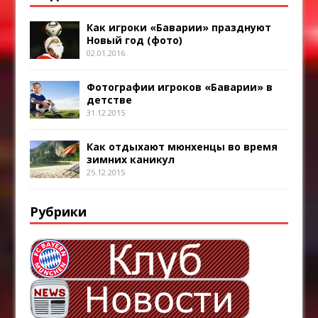
Как игроки «Баварии» празднуют
Новый год (фото)
02.01.2016
Фотографии игроков «Баварии» в
детстве
31.12.2015
Как отдыхают мюнхенцы во время
зимних каникул
25.12.2015
Рубрики