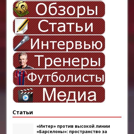
Статьи
«Интер» против высокой линии
«Барселоны»: пространство за