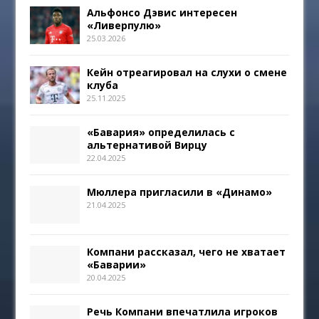
Альфонсо Дэвис интересен
«Ливерпулю»
25.03.2026
Кейн отреагировал на слухи о смене
клуба
25.11.2025
«Бавария» определилась с
альтернативой Вирцу
22.04.2025
Мюллера пригласили в «Динамо»
21.04.2025
Компани рассказал, чего не хватает
«Баварии»
20.04.2025
Речь Компани впечатлила игроков