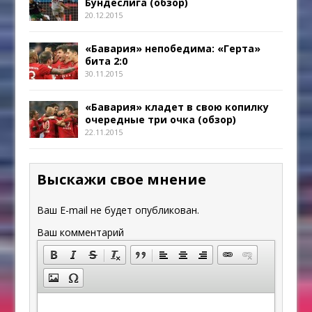
Бундеслига (обзор)
20.12.2015
«Бавария» непобедима: «Герта»
бита 2:0
30.11.2015
«Бавария» кладет в свою копилку
очередные три очка (обзор)
22.11.2015
Выскажи свое мнение
Ваш E-mail не будет опубликован.
Ваш комментарий