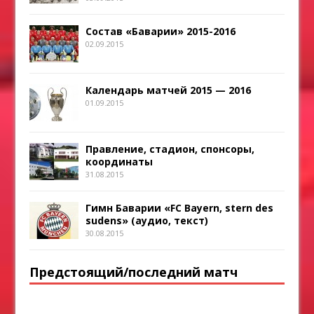
Состав «Баварии» 2015-2016
02.09.2015
Календарь матчей 2015 — 2016
01.09.2015
Правление, стадион, спонсоры,
координаты
31.08.2015
Гимн Баварии «FC Bayern, stern des
sudens» (аудио, текст)
30.08.2015
Предстоящий/последний матч