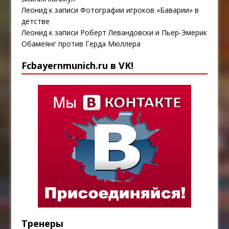
Леонид
к записи
Фотографии игроков «Баварии» в
детстве
Леонид
к записи
Роберт Левандовски и Пьер-Эмерик
Обамеянг против Герда Мюллера
Fcbayernmunich.ru в VK!
Тренеры