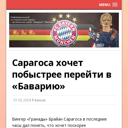
MENU
Сарагоса хочет
побыстрее перейти в
«Баварию»
01.02.2024
Разное
Вингер «Гранады» Брайан Сарагоса в последние
часы дал понять, что хочет поскорее