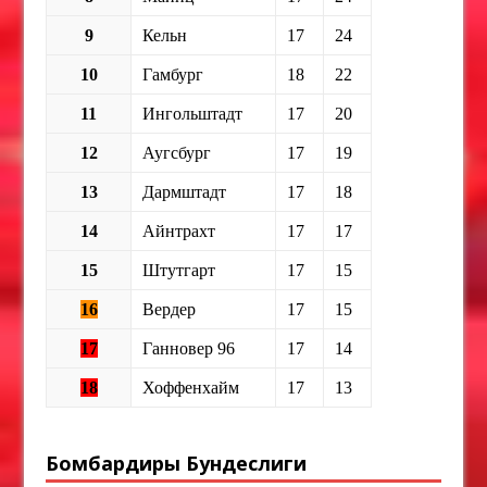
9
Кельн
17
24
10
Гамбург
18
22
11
Ингольштадт
17
20
12
Аугсбург
17
19
13
Дармштадт
17
18
14
Айнтрахт
17
17
15
Штутгарт
17
15
16
Вердер
17
15
17
Ганновер 96
17
14
18
Хоффенхайм
17
13
Бомбардиры Бундеслиги