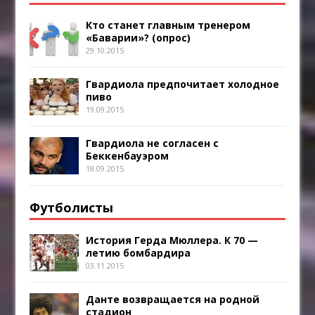
Кто станет главным тренером
«Баварии»? (опрос)
29.10.2015
Гвардиола предпочитает холодное
пиво
19.09.2015
Гвардиола не согласен с
Беккенбауэром
18.09.2015
Футболисты
История Герда Мюллера. К 70 —
летию бомбардира
03.11.2015
Данте возвращается на родной
стадион