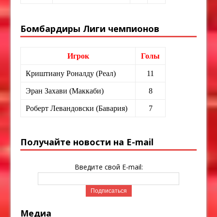
Бомбардиры Лиги чемпионов
Игрок
Голы
Криштиану Роналду (Реал)
11
Эран Захави (Маккаби)
8
Роберт Левандовски (Бавария)
7
Получайте новости на E-mail
Введите свой E-mail:
Медиа