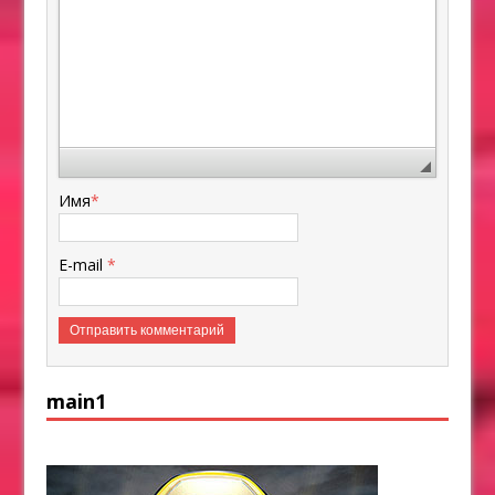
Имя
*
E-mail
*
main1