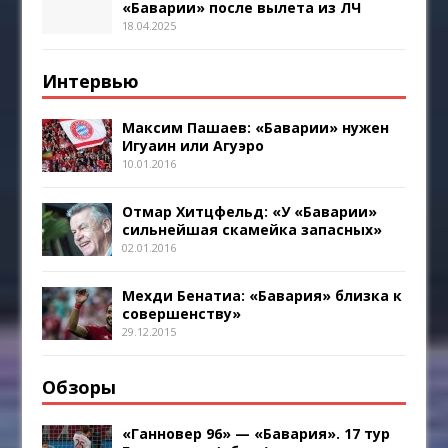
«Баварии» после вылета из ЛЧ
18.04.2025
Интервью
Максим Пашаев: «Баварии» нужен
Игуаин или Агуэро
10.01.2016
Отмар Хитцфельд: «У «Баварии»
сильнейшая скамейка запасных»
02.01.2016
Мехди Бенатиа: «Бавария» близка к
совершенству»
29.12.2015
Обзоры
«Ганновер 96» — «Бавария». 17 тур