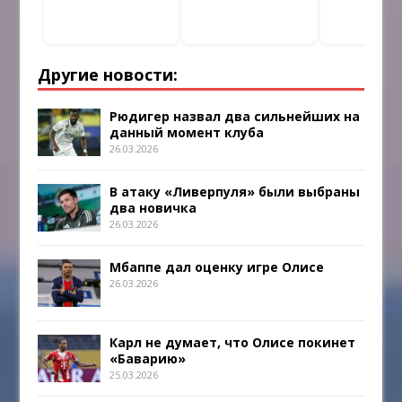
Другие новости:
Рюдигер назвал два сильнейших на
данный момент клуба
26.03.2026
В атаку «Ливерпуля» были выбраны
два новичка
26.03.2026
Мбаппе дал оценку игре Олисе
26.03.2026
Карл не думает, что Олисе покинет
«Баварию»
25.03.2026