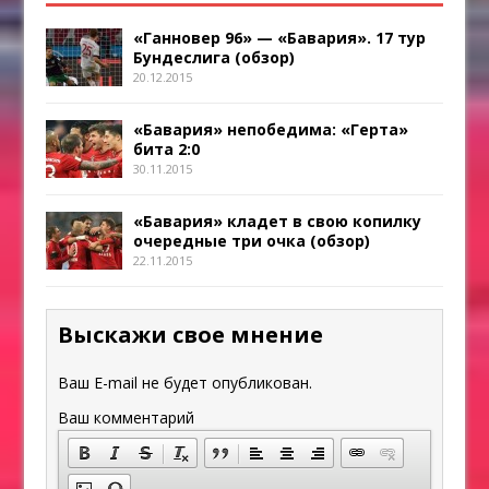
«Ганновер 96» — «Бавария». 17 тур
Бундеслига (обзор)
20.12.2015
«Бавария» непобедима: «Герта»
бита 2:0
30.11.2015
«Бавария» кладет в свою копилку
очередные три очка (обзор)
22.11.2015
Выскажи свое мнение
Ваш E-mail не будет опубликован.
Ваш комментарий