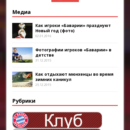
Медиа
Как игроки «Баварии» празднуют
Новый год (фото)
02.01.2016
Фотографии игроков «Баварии» в
детстве
31.12.2015
Как отдыхают мюнхенцы во время
зимних каникул
25.12.2015
Рубрики