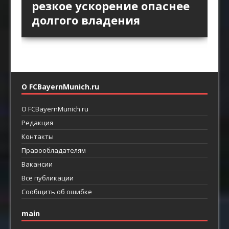
пространство за защитой
Английской премьер-лиги
позиционной атаки
резкое ускорение опаснее
как ротации освобождают
как главный ресурс атаки
возвращают прямой
долгого владения
пространство между
футбол
линиями
О FCBayernMunich.ru
О FCBayernMunich.ru
Редакция
Контакты
Правообладателям
Вакансии
Все публикации
Сообщить об ошибке
main