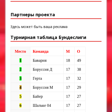
Партнеры проекта
Здесь может быть ваша реклама
Турнирная таблица Бундеслиги
Место
Команда
М
О
1
Бавария
18
49
2
Боруссия Д
17
38
3
Герта
17
32
4
Боруссия М
17
29
5
Байер
17
27
6
Шальке 04
17
27