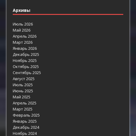
Архивы
Июль 2026
Май 2026
Апрель 2026
Март 2026
Январь 2026
Декабрь 2025
Ноябрь 2025
Октябрь 2025
Сентябрь 2025
Август 2025
Июль 2025
Июнь 2025
Май 2025
Апрель 2025
Март 2025
Февраль 2025
Январь 2025
Декабрь 2024
Ноябрь 2024