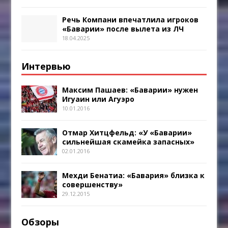
Речь Компани впечатлила игроков
«Баварии» после вылета из ЛЧ
18.04.2025
Интервью
Максим Пашаев: «Баварии» нужен
Игуаин или Агуэро
10.01.2016
Отмар Хитцфельд: «У «Баварии»
сильнейшая скамейка запасных»
02.01.2016
Мехди Бенатиа: «Бавария» близка к
совершенству»
29.12.2015
Обзоры