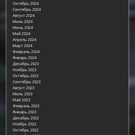
Октябрь 2024
Сентябрь 2024
Август 2024
Июль 2024
Июнь 2024
Май 2024
Апрель 2024
Март 2024
Февраль 2024
Январь 2024
Декабрь 2023
Ноябрь 2023
Октябрь 2023
Сентябрь 2023
Август 2023
Июль 2023
Май 2023
Февраль 2023
Январь 2023
Декабрь 2022
Ноябрь 2022
Октябрь 2022