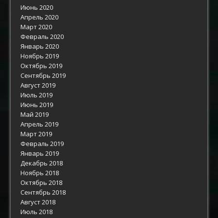
Июнь 2020
Апрель 2020
Март 2020
Февраль 2020
Январь 2020
Ноябрь 2019
Октябрь 2019
Сентябрь 2019
Август 2019
Июль 2019
Июнь 2019
Май 2019
Апрель 2019
Март 2019
Февраль 2019
Январь 2019
Декабрь 2018
Ноябрь 2018
Октябрь 2018
Сентябрь 2018
Август 2018
Июль 2018