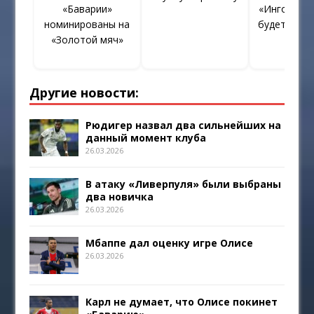
«Баварии»
«Ингольшт
номинированы на
будет не п
«Золотой мяч»
Другие новости:
Рюдигер назвал два сильнейших на
данный момент клуба
26.03.2026
В атаку «Ливерпуля» были выбраны
два новичка
26.03.2026
Мбаппе дал оценку игре Олисе
26.03.2026
Карл не думает, что Олисе покинет