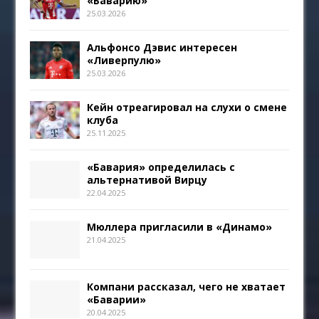
«Баварию»
25.03.2026
Альфонсо Дэвис интересен
«Ливерпулю»
25.03.2026
Кейн отреагировал на слухи о смене
клуба
25.11.2025
«Бавария» определилась с
альтернативой Вирцу
22.04.2025
Мюллера пригласили в «Динамо»
21.04.2025
Компани рассказал, чего не хватает
«Баварии»
20.04.2025