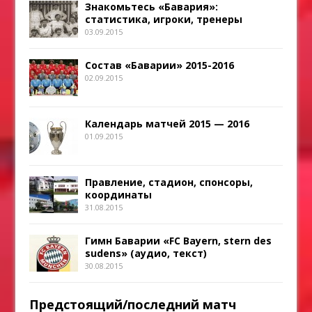
Знакомьтесь «Бавария»:
статистика, игроки, тренеры
03.09.2015
Состав «Баварии» 2015-2016
02.09.2015
Календарь матчей 2015 — 2016
01.09.2015
Правление, стадион, спонсоры,
координаты
31.08.2015
Гимн Баварии «FC Bayern, stern des
sudens» (аудио, текст)
30.08.2015
Предстоящий/последний матч