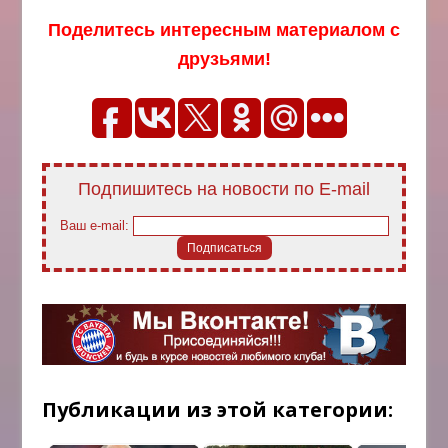
Поделитесь интересным материалом с
друзьями!
Подпишитесь на новости по E-mail
Ваш e-mail:
Публикации из этой категории: