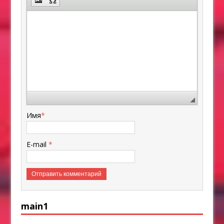
Имя
*
E-mail
*
main1