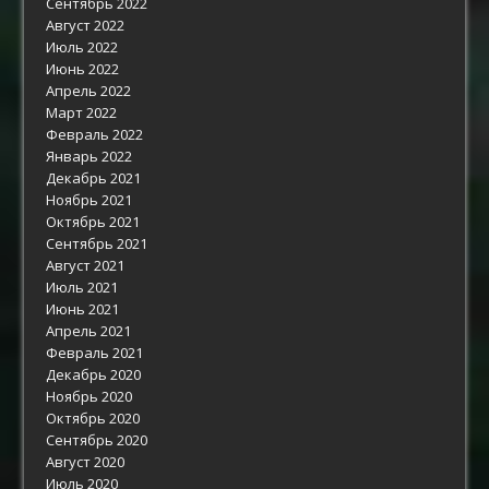
Сентябрь 2022
Август 2022
Июль 2022
Июнь 2022
Апрель 2022
Март 2022
Февраль 2022
Январь 2022
Декабрь 2021
Ноябрь 2021
Октябрь 2021
Сентябрь 2021
Август 2021
Июль 2021
Июнь 2021
Апрель 2021
Февраль 2021
Декабрь 2020
Ноябрь 2020
Октябрь 2020
Сентябрь 2020
Август 2020
Июль 2020