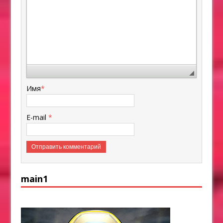
Имя
*
E-mail
*
main1