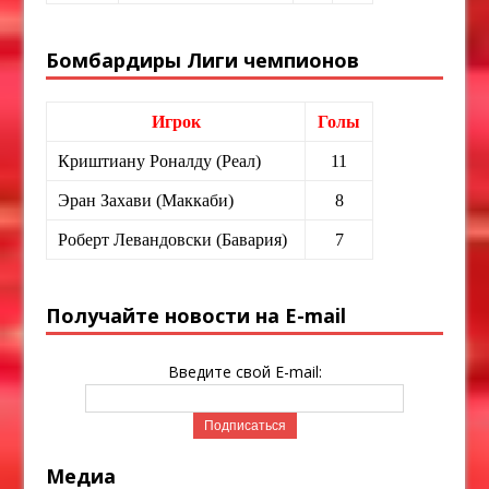
Бомбардиры Лиги чемпионов
Игрок
Голы
Криштиану Роналду (Реал)
11
Эран Захави (Маккаби)
8
Роберт Левандовски (Бавария)
7
Получайте новости на E-mail
Введите свой E-mail:
Медиа