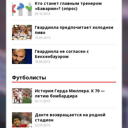
Кто станет главным тренером
«Баварии»? (опрос)
29.10.2015
Гвардиола предпочитает холодное
пиво
19.09.2015
Гвардиола не согласен с
Беккенбауэром
18.09.2015
Футболисты
История Герда Мюллера. К 70 —
летию бомбардира
03.11.2015
Данте возвращается на родной
стадион
22.09.2015