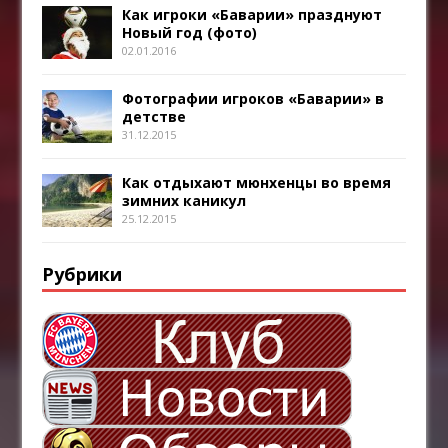
Как игроки «Баварии» празднуют
Новый год (фото)
02.01.2016
Фотографии игроков «Баварии» в
детстве
31.12.2015
Как отдыхают мюнхенцы во время
зимних каникул
25.12.2015
Рубрики