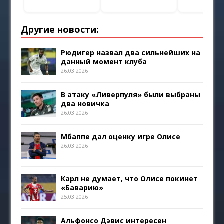
Другие новости:
Рюдигер назвал два сильнейших на
данный момент клуба
26.03.2026
В атаку «Ливерпуля» были выбраны
два новичка
26.03.2026
Мбаппе дал оценку игре Олисе
26.03.2026
Карл не думает, что Олисе покинет
«Баварию»
25.03.2026
Альфонсо Дэвис интересен