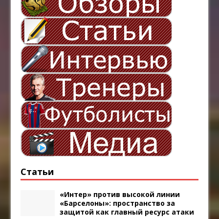
Статьи
«Интер» против высокой линии
«Барселоны»: пространство за
защитой как главный ресурс атаки