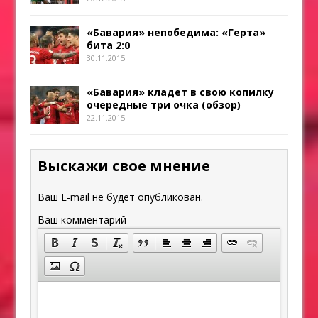
«Бавария» непобедима: «Герта»
бита 2:0
30.11.2015
«Бавария» кладет в свою копилку
очередные три очка (обзор)
22.11.2015
Выскажи свое мнение
Ваш E-mail не будет опубликован.
Ваш комментарий