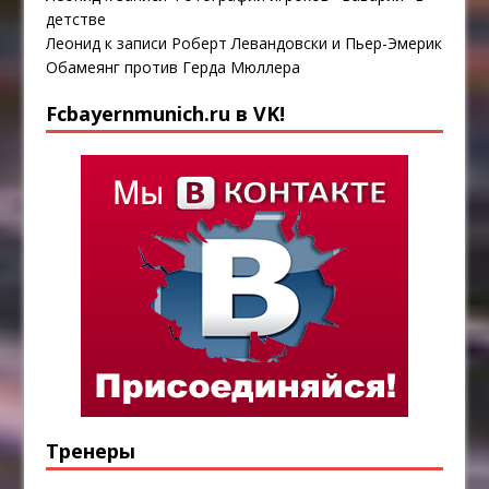
детстве
Леонид
к записи
Роберт Левандовски и Пьер-Эмерик
Обамеянг против Герда Мюллера
Fcbayernmunich.ru в VK!
Тренеры