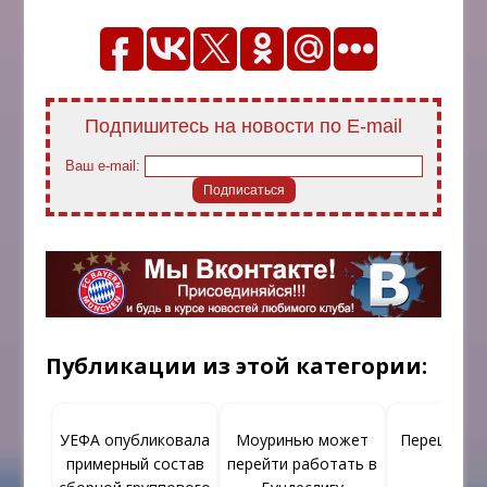
Подпишитесь на новости по E-mail
Ваш e-mail:
Публикации из этой категории:
УЕФА опубликовала
Моуринью может
Перец в «Б
примерный состав
перейти работать в