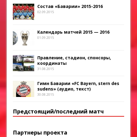
Состав «Баварии» 2015-2016
02.09.2015
Календарь матчей 2015 — 2016
01.09.2015
Правление, стадион, спонсоры,
координаты
31.08.2015
Гимн Баварии «FC Bayern, stern des
sudens» (аудио, текст)
30.08.2015
Предстоящий/последний матч
Партнеры проекта