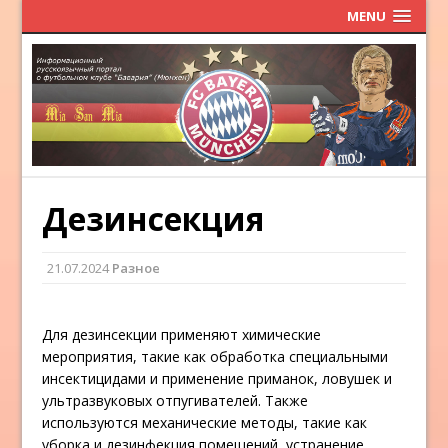
MENU
Дезинсекция
21.07.2024
Разное
Для дезинсекции применяют химические
мероприятия, такие как обработка специальными
инсектицидами и применение приманок, ловушек и
ультразвуковых отпугивателей. Также
используются механические методы, такие как
уборка и дезинфекция помещений, устранение