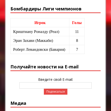
Бомбардиры Лиги чемпионов
Игрок
Голы
Криштиану Роналду (Реал)
11
Эран Захави (Маккаби)
8
Роберт Левандовски (Бавария)
7
Получайте новости на E-mail
Введите свой E-mail:
Медиа