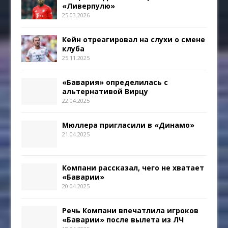
«Ливерпулю»
25.03.2026
Кейн отреагировал на слухи о смене
клуба
25.11.2025
«Бавария» определилась с
альтернативой Вирцу
22.04.2025
Мюллера пригласили в «Динамо»
21.04.2025
Компани рассказал, чего не хватает
«Баварии»
20.04.2025
Речь Компани впечатлила игроков
«Баварии» после вылета из ЛЧ