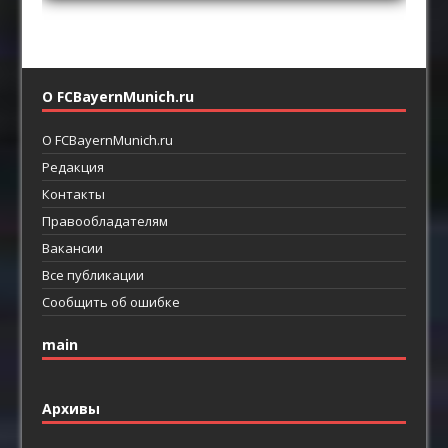
О FCBayernMunich.ru
О FCBayernMunich.ru
Редакция
Контакты
Правообладателям
Вакансии
Все публикации
Сообщить об ошибке
main
Архивы