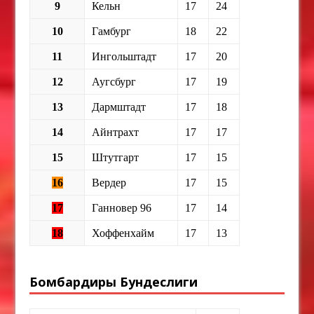
9
Кельн
17
24
10
Гамбург
18
22
11
Ингольштадт
17
20
12
Аугсбург
17
19
13
Дармштадт
17
18
14
Айнтрахт
17
17
15
Штутгарт
17
15
16
Вердер
17
15
17
Ганновер 96
17
14
18
Хоффенхайм
17
13
Бомбардиры Бундеслиги