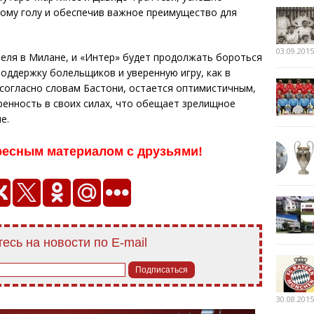
дному голу и обеспечив важное преимущество для
03.09.2015
еля в Милане, и «Интер» будет продолжать бороться
поддержку болельщиков и уверенную игру, как в
 согласно словам Бастони, остается оптимистичным,
енность в своих силах, что обещает зрелищное
е.
ресным материалом с друзьями!
есь на новости по E-mail
30.08.2015