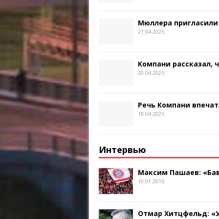
Мюллера пригласили
21.04.2025
Компани рассказал, 
20.04.2025
Речь Компани впечат
18.04.2025
Интервью
Максим Пашаев: «Бав
10.01.2016
Отмар Хитцфельд: «