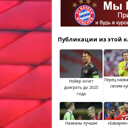
Публикации из этой к
Перец назв
Нойер хочет
своим к
доиграть до 2025
года
Названы лучшие
«Бавария»