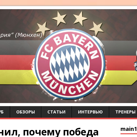
УБ
ОБЗОРЫ
СТАТЬИ
ИНТЕРВЬЮ
ТРЕНЕРЫ
нил, почему победа
main1