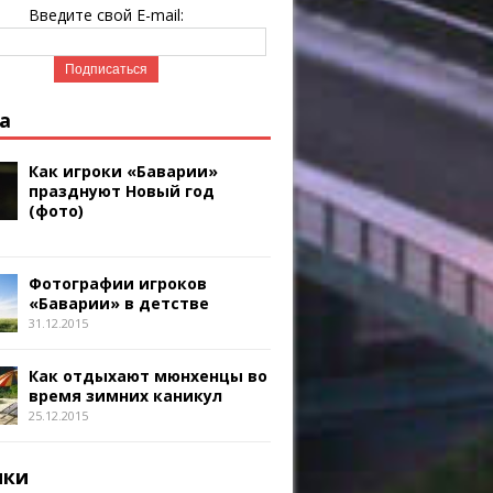
Введите свой E-mail:
а
Как игроки «Баварии»
празднуют Новый год
(фото)
Фотографии игроков
«Баварии» в детстве
31.12.2015
Как отдыхают мюнхенцы во
время зимних каникул
25.12.2015
ики