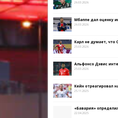
26.03.2026
Мбаппе дал оценку и
26.03.2026
Карл не думает, что
25.03.2026
Альфонсо Дэвис инт
25.03.2026
Кейн отреагировал на
25.11.2025
«Бавария» определил
22.04.2025