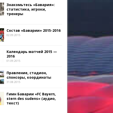
Знакомьтесь «Бавария»:
статистика, игроки,
тренеры
Состав «Баварии» 2015-2016
02.09.2015
Календарь матчей 2015 —
2016
01.09.2015
Правление, стадион,
спонсоры, координаты
31.08.2015
Гимн Баварии «FC Bayern,
stern des sudens» (аудио,
текст)