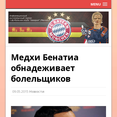
MENU
Медхи Бенатиа
обнадеживает
болельщиков
09.05.2015
Новости