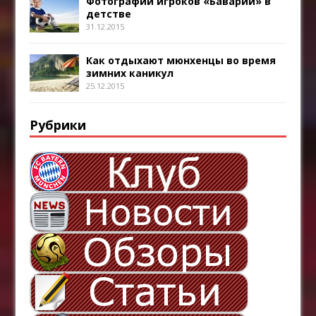
Фотографии игроков «Баварии» в
детстве
31.12.2015
Как отдыхают мюнхенцы во время
зимних каникул
25.12.2015
Рубрики