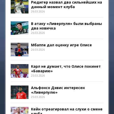
Рюдигер назвал два сильнейших на
данный момент клуба
26.03.2026
В атаку «Ливерпуля» были выбраны
два новичка
26.03.2026
Мбаппе дал оценку игре Олисе
26.03.2026
Карл не думает, что Олисе покинет
«Баварию»
25.03.2026
Альфонсо Дэвис интересен
«Ливерпулю»
25.03.2026
Кейн отреагировал на слухи о смене
клуба