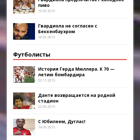
пиво
19.09.2015
Гвардиола не согласен с
Беккенбауэром
18.09.2015
Футболисты
История Герда Мюллера. К 70 —
летию бомбардира
03.11.2015
Данте возвращается на родной
стадион
22.09.2015
С Юбилеем, Дуглас!
14.09.2015