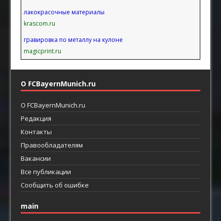
лакокрасочные материалы
krascom.ru
гравировка по металлу на кулоне
magicprint.ru
О FCBayernMunich.ru
О FCBayernMunich.ru
Редакция
Контакты
Правообладателям
Вакансии
Все публикации
Сообщить об ошибке
main