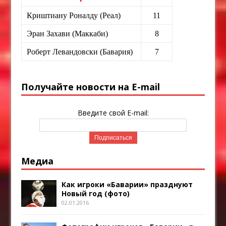
Криштиану Роналду (Реал)
11
Эран Захави (Маккаби)
8
Роберт Левандовски (Бавария)
7
Получайте новости на E-mail
Введите свой E-mail:
Медиа
Как игроки «Баварии» празднуют
Новый год (фото)
02.01.2016