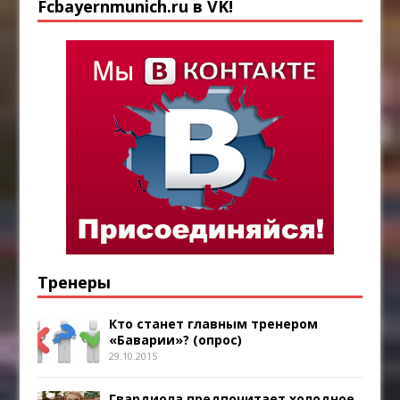
Fcbayernmunich.ru в VK!
Тренеры
Кто станет главным тренером
«Баварии»? (опрос)
29.10.2015
Гвардиола предпочитает холодное