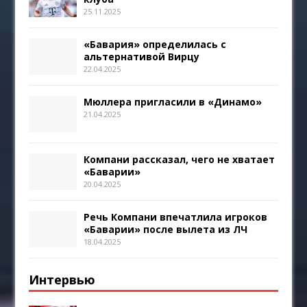
25.11.2025
«Бавария» определилась с
альтернативой Вирцу
22.04.2025
Мюллера пригласили в «Динамо»
21.04.2025
Компани рассказал, чего не хватает
«Баварии»
20.04.2025
Речь Компани впечатлила игроков
«Баварии» после вылета из ЛЧ
18.04.2025
Интервью