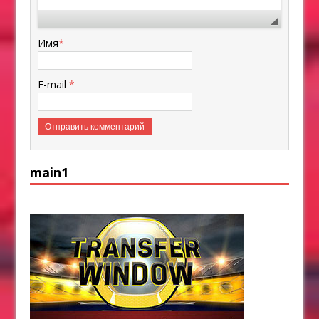
Имя
*
E-mail
*
main1