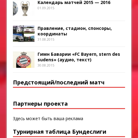
Календарь матчей 2015 — 2016
01.09.2015
Правление, стадион, спонсоры,
координаты
31.08.2015
Гимн Баварии «FC Bayern, stern des
sudens» (аудио, текст)
30.08.2015
Предстоящий/последний матч
Партнеры проекта
Здесь может быть ваша реклама
Турнирная таблица Бундеслиги