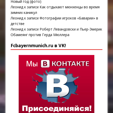
Новый год (фото)
Леонид
к записи
Как отдыхают мюнхенцы во время
зимних каникул
Леонид
к записи
Фотографии игроков «Баварии» в
детстве
Леонид
к записи
Роберт Левандовски и Пьер-Эмерик
Обамеянг против Герда Мюллера
Fcbayernmunich.ru в VK!