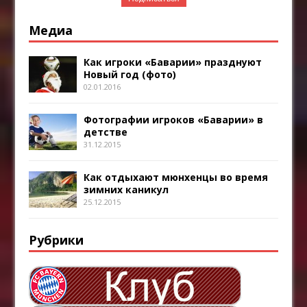
Медиа
Как игроки «Баварии» празднуют
Новый год (фото)
02.01.2016
Фотографии игроков «Баварии» в
детстве
31.12.2015
Как отдыхают мюнхенцы во время
зимних каникул
25.12.2015
Рубрики