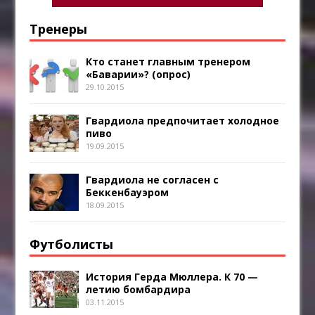
Тренеры
Кто станет главным тренером
«Баварии»? (опрос)
29.10.2015
Гвардиола предпочитает холодное
пиво
19.09.2015
Гвардиола не согласен с
Беккенбауэром
18.09.2015
Футболисты
История Герда Мюллера. К 70 —
летию бомбардира
03.11.2015