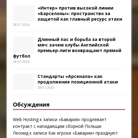
«Интер» против высокой линии
«Барселоны»: пространство за
защитой как главный ресурс атаки
28.07.2026
Длинный пас и борьба за второй
мяч: зачем клубы Английской
премьер-лиги возвращают прямой
футбол
28.07.2026
Стандарты «Арсенала» как
продолжение позиционной атаки
28.07.2026
Обсуждения
Web Hosting
к записи
«Бавария» продлевает
контракт с нападающим сборной Польши
Леонид
к записи
Как игроки «Баварии» празднуют