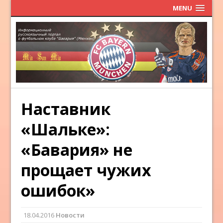
MENU
Наставник
«Шальке»:
«Бавария» не
прощает чужих
ошибок»
18.04.2016
Новости