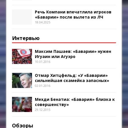
Речь Компани впечатлила игроков
«Баварии» после вылета из ЛЧ
18.04.2025
Интервью
Максим Пашаев: «Баварии» нужен
Игуаин или Агуэро
10.01.2016
Отмар Хитцфельд: «У «Баварии»
сильнейшая скамейка запасных»
02.01.2016
Мехди Бенатиа: «Бавария» близка к
совершенству»
29.12.2015
Обзоры