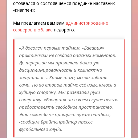
отозвался о состоявшемся поединке наставник
«кнаппен»:
Мы предлагаем вам вам
администрирование
серверов в облаке
недорого.
«Я доволен первым таймом. «Бавария»
практически не создала опасных моментов.
До перерыва мы проявляли должную
дисциплинированность и компактно
защищались. Кроме того, могли забить
сами. Но во втором тайме всё изменилось в
худшую сторону. Мы развязали руки
сопернику. «Баварии» ни в коем случае нельзя
предоставлять свободное пространство.
Эта команда не прощает чужих ошибок»,
-сообщил Брайтенрайтер прессе
футбольного клуба.