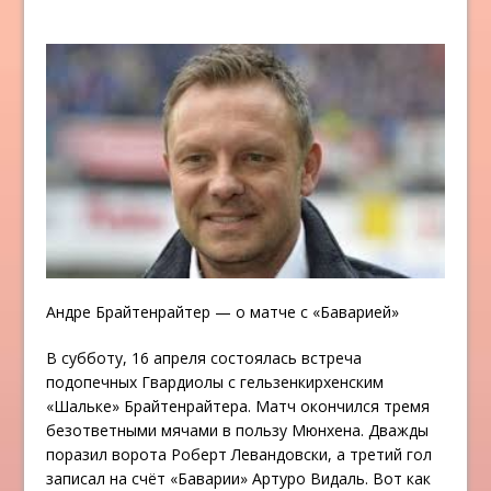
Андре Брайтенрайтер — о матче с «Баварией»
В субботу, 16 апреля состоялась встреча
подопечных Гвардиолы с гельзенкирхенским
«Шальке» Брайтенрайтера. Матч окончился тремя
безответными мячами в пользу Мюнхена. Дважды
поразил ворота Роберт Левандовски, а третий гол
записал на счёт «Баварии» Артуро Видаль. Вот как