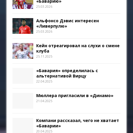
«Баварию»
25.03.2026
Альфонсо Дэвис интересен
«Ливерпулю»
25.03.2026
Кейн отреагировал на слухи о смене
клуба
25.11.2025
«Бавария» определилась с
альтернативой Вирцу
22.04.2025
Мюллера пригласили в «Динамо»
21.04.2025
Компани рассказал, чего не хватает
«Баварии»
20.04.2025