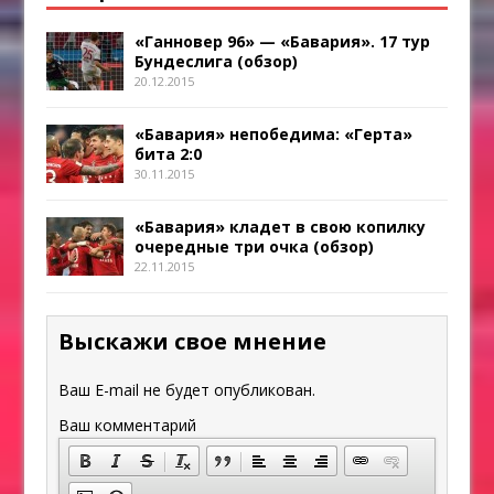
«Ганновер 96» — «Бавария». 17 тур
Бундеслига (обзор)
20.12.2015
«Бавария» непобедима: «Герта»
бита 2:0
30.11.2015
«Бавария» кладет в свою копилку
очередные три очка (обзор)
22.11.2015
Выскажи свое мнение
Ваш E-mail не будет опубликован.
Ваш комментарий