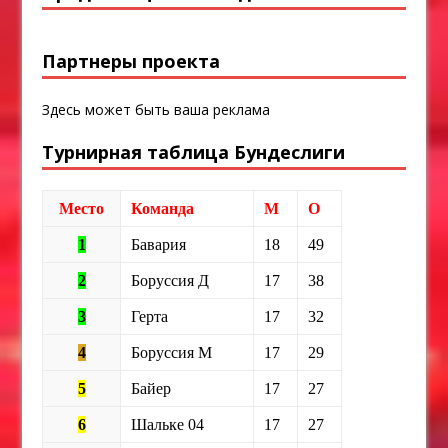
Партнеры проекта
Здесь может быть ваша реклама
Турнирная таблица Бундеслиги
Место
Команда
М
О
1
Бавария
18
49
2
Боруссия Д
17
38
3
Герта
17
32
4
Боруссия М
17
29
5
Байер
17
27
6
Шальке 04
17
27