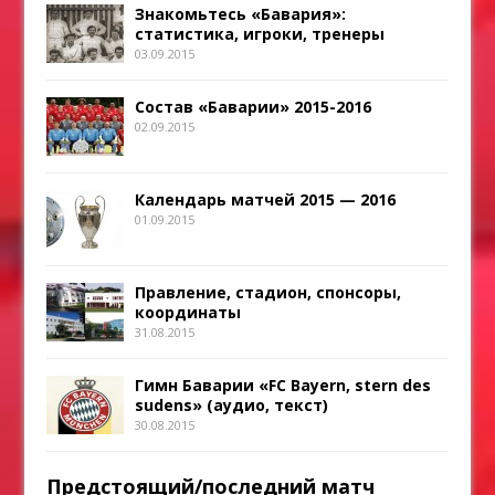
Знакомьтесь «Бавария»:
статистика, игроки, тренеры
03.09.2015
Состав «Баварии» 2015-2016
02.09.2015
Календарь матчей 2015 — 2016
01.09.2015
Правление, стадион, спонсоры,
координаты
31.08.2015
Гимн Баварии «FC Bayern, stern des
sudens» (аудио, текст)
30.08.2015
Предстоящий/последний матч