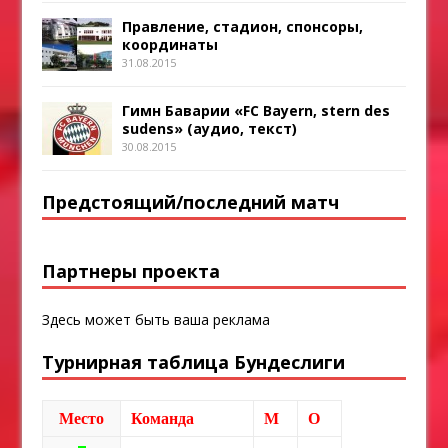
Правление, стадион, спонсоры,
координаты
31.08.2015
Гимн Баварии «FC Bayern, stern des
sudens» (аудио, текст)
30.08.2015
Предстоящий/последний матч
Партнеры проекта
Здесь может быть ваша реклама
Турнирная таблица Бундеслиги
Место
Команда
М
О