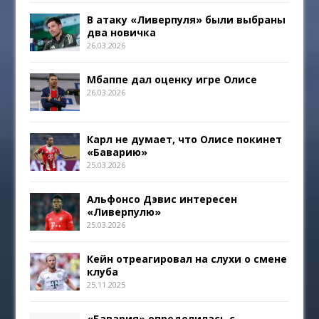
В атаку «Ливерпуля» были выбраны
два новичка
26.03.2026
Мбаппе дал оценку игре Олисе
26.03.2026
Карл не думает, что Олисе покинет
«Баварию»
25.03.2026
Альфонсо Дэвис интересен
«Ливерпулю»
25.03.2026
Кейн отреагировал на слухи о смене
клуба
25.11.2025
«Бавария» определилась с