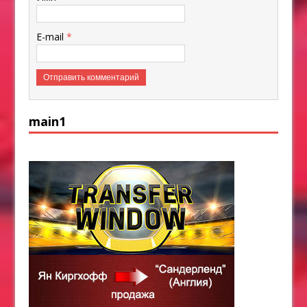
E-mail
*
main1