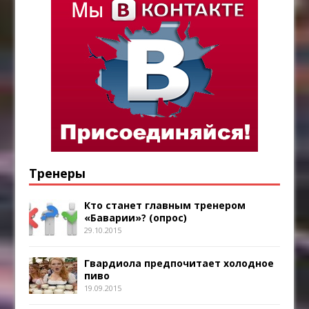
Тренеры
Кто станет главным тренером
«Баварии»? (опрос)
29.10.2015
Гвардиола предпочитает холодное
пиво
19.09.2015