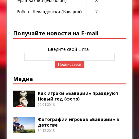
Эран Захави (Маккаби)
8
Роберт Левандовски (Бавария)
7
Получайте новости на E-mail
Введите свой E-mail:
Медиа
Как игроки «Баварии» празднуют
Новый год (фото)
02.01.2016
Фотографии игроков «Баварии» в
детстве
31.12.2015