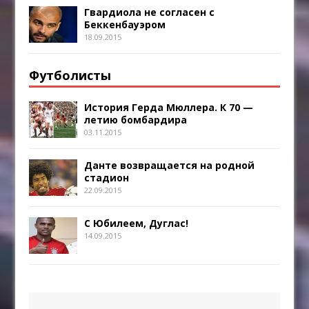
Гвардиола не согласен с
Беккенбауэром
18.09.2015
Футболисты
История Герда Мюллера. К 70 —
летию бомбардира
03.11.2015
Данте возвращается на родной
стадион
22.09.2015
С Юбилеем, Дуглас!
14.09.2015