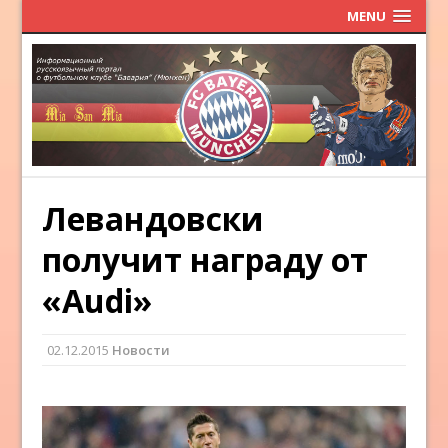
MENU
Левандовски
получит награду от
«Audi»
02.12.2015
Новости