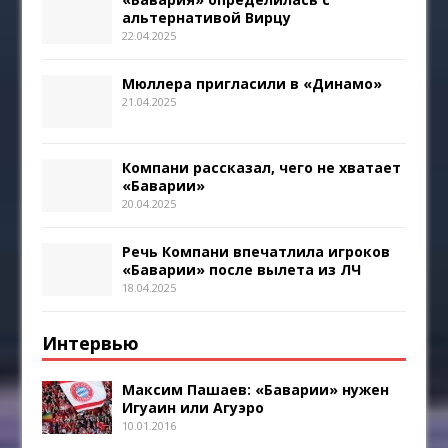
альтернативой Вирцу
22.04.2025
Мюллера пригласили в «Динамо»
21.04.2025
Компани рассказал, чего не хватает
«Баварии»
20.04.2025
Речь Компани впечатлила игроков
«Баварии» после вылета из ЛЧ
18.04.2025
Интервью
Максим Пашаев: «Баварии» нужен
Игуаин или Агуэро
10.01.2016