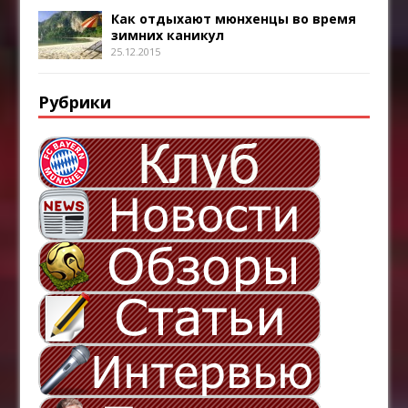
Как отдыхают мюнхенцы во время
зимних каникул
25.12.2015
Рубрики