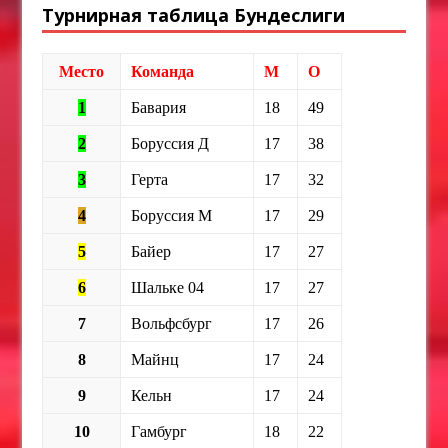
Турнирная таблица Бундеслиги
Место
Команда
М
О
1
Бавария
18
49
2
Боруссия Д
17
38
3
Герта
17
32
4
Боруссия М
17
29
5
Байер
17
27
6
Шальке 04
17
27
7
Вольфсбург
17
26
8
Майнц
17
24
9
Кельн
17
24
10
Гамбург
18
22