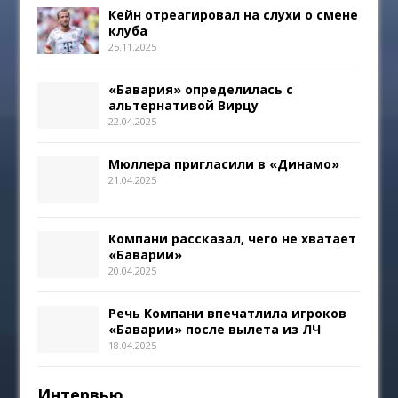
Кейн отреагировал на слухи о смене
клуба
25.11.2025
«Бавария» определилась с
альтернативой Вирцу
22.04.2025
Мюллера пригласили в «Динамо»
21.04.2025
Компани рассказал, чего не хватает
«Баварии»
20.04.2025
Речь Компани впечатлила игроков
«Баварии» после вылета из ЛЧ
18.04.2025
Интервью