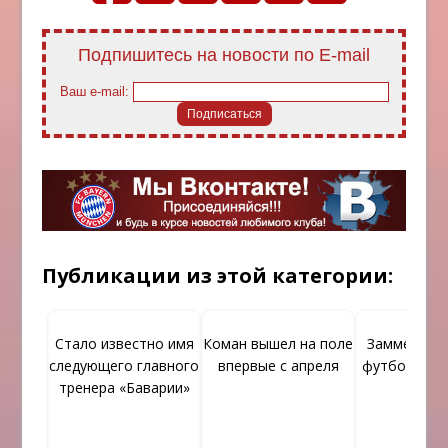
Подпишитесь на новости по E-mail
Ваш e-mail:
Публикации из этой категории:
Стало известно имя
Коман вышел на поле
Заммер не
следующего главного
впервые с апреля
футболом Г
тренера «Баварии»