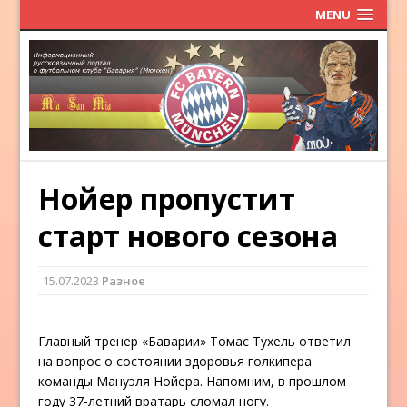
MENU
Нойер пропустит
старт нового сезона
15.07.2023
Разное
Главный тренер «Баварии» Томас Тухель ответил
на вопрос о состоянии здоровья голкипера
команды Мануэля Нойера. Напомним, в прошлом
году 37-летний вратарь сломал ногу.