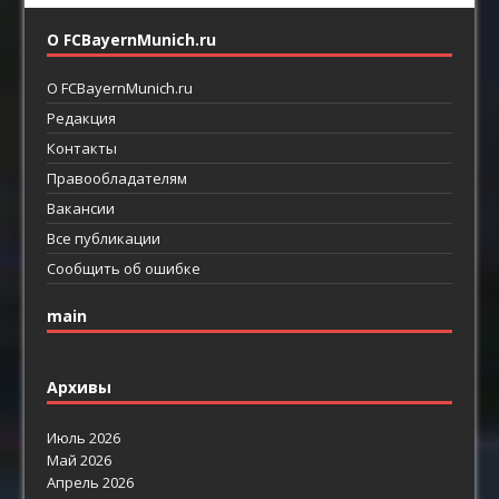
О FCBayernMunich.ru
О FCBayernMunich.ru
Редакция
Контакты
Правообладателям
Вакансии
Все публикации
Сообщить об ошибке
main
Архивы
Июль 2026
Май 2026
Апрель 2026