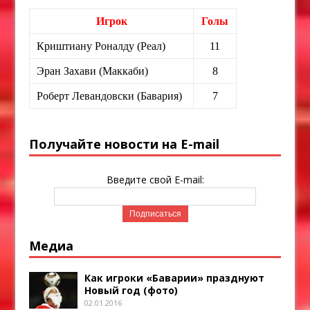
Игрок
Голы
Криштиану Роналду (Реал)
11
Эран Захави (Маккаби)
8
Роберт Левандовски (Бавария)
7
Получайте новости на E-mail
Введите свой E-mail:
Медиа
Как игроки «Баварии» празднуют
Новый год (фото)
02.01.2016