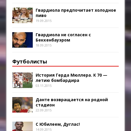
Гвардиола предпочитает холодное
пиво
19.09.2015
Гвардиола не согласен с
Беккенбауэром
18.09.2015
Футболисты
История Герда Мюллера. К 70 —
летию бомбардира
03.11.2015
Данте возвращается на родной
стадион
22.09.2015
С Юбилеем, Дуглас!
14.09.2015