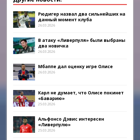
Рюдигер назвал два сильнейших на
данный момент клуба
26.03.2026
В атаку «Ливерпуля» были выбраны
два новичка
26.03.2026
Мбаппе дал оценку игре Олисе
26.03.2026
Карл не думает, что Олисе покинет
«Баварию»
25.03.2026
Альфонсо Дэвис интересен
«Ливерпулю»
25.03.2026