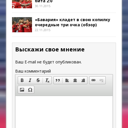
бита 2:0
30.11.2015
«Бавария» кладет в свою копилку
очередные три очка (обзор)
22.11.2015
Выскажи свое мнение
Ваш E-mail не будет опубликован.
Ваш комментарий