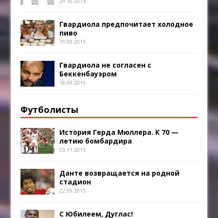
29.10.2015
Гвардиола предпочитает холодное
пиво
19.09.2015
Гвардиола не согласен с
Беккенбауэром
18.09.2015
Футболисты
История Герда Мюллера. К 70 —
летию бомбардира
03.11.2015
Данте возвращается на родной
стадион
22.09.2015
С Юбилеем, Дуглас!