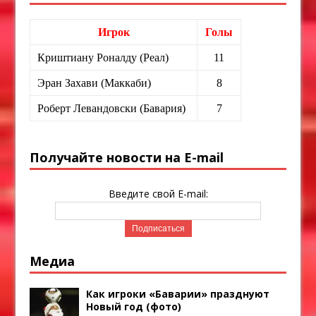
Игрок
Голы
Криштиану Роналду (Реал)
11
Эран Захави (Маккаби)
8
Роберт Левандовски (Бавария)
7
Получайте новости на E-mail
Введите свой E-mail:
Медиа
Как игроки «Баварии» празднуют
Новый год (фото)