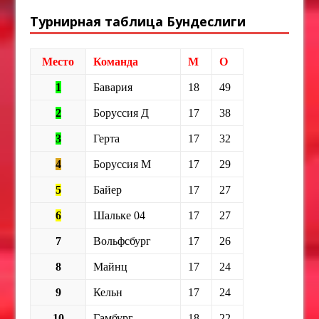
Турнирная таблица Бундеслиги
Место
Команда
М
О
1
Бавария
18
49
2
Боруссия Д
17
38
3
Герта
17
32
4
Боруссия М
17
29
5
Байер
17
27
6
Шальке 04
17
27
7
Вольфсбург
17
26
8
Майнц
17
24
9
Кельн
17
24
10
Гамбург
18
22