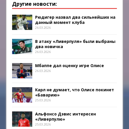
Другие новости:
Рюдигер назвал два сильнейших на
данный момент клуба
26.03.2026
В атаку «Ливерпуля» были выбраны
два новичка
26.03.2026
Мбаппе дал оценку игре Олисе
26.03.2026
Карл не думает, что Олисе покинет
«Баварию»
25.03.2026
Альфонсо Дэвис интересен
«Ливерпулю»
25.03.2026