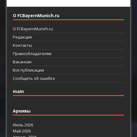
О FCBayernMunich.ru
О FCBayernMunich.ru
Редакция
Контакты
Правообладателям
Вакансии
Все публикации
Сообщить об ошибке
main
Архивы
Июль 2026
Май 2026
Апрель 2026