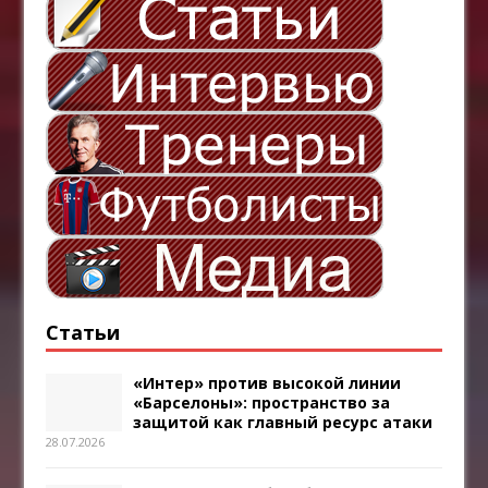
Статьи
«Интер» против высокой линии
«Барселоны»: пространство за
защитой как главный ресурс атаки
28.07.2026