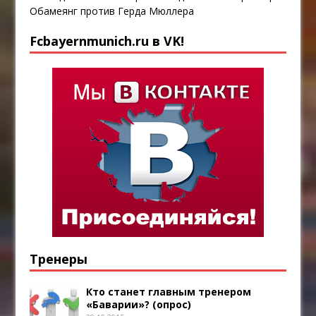
Обамеянг против Герда Мюллера
Fcbayernmunich.ru в VK!
Тренеры
Кто станет главным тренером
«Баварии»? (опрос)