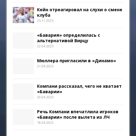
Кейн отреагировал на слухи о смене
клуба
25.11.2025
«Бавария» определилась с
альтернативой Вирцу
22.04.2025
Мюллера пригласили в «Динамо»
21.04.2025
Компани рассказал, чего не хватает
«Баварии»
20.04.2025
Речь Компани впечатлила игроков
«Баварии» после вылета из ЛЧ
18.04.2025