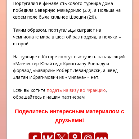
Португалия в финале стыкового турнира дома
победила Северную Македонию (2:0), а Польша на
своем поле была сильнее Швеции (2:0).
Таким образом, португальцы сыграют на
чемпионате мира в шестой раз подряд, а поляки –
второй.
На турнире в Катаре смогут выступить нападающий
«Манчестер Юнайтед» Криштиану Роналду и
форвард «Баварии» Роберт Левандовски, а швед
Златан Ибрагимович из «Милана» – нет.
Если вы хотите
подать на визу во Францию
,
обращайтесь к нашим партнерам.
Поделитесь интересным материалом с
друзьями!