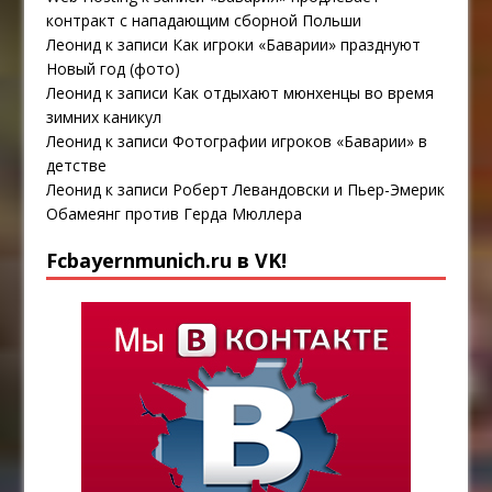
контракт с нападающим сборной Польши
Леонид
к записи
Как игроки «Баварии» празднуют
Новый год (фото)
Леонид
к записи
Как отдыхают мюнхенцы во время
зимних каникул
Леонид
к записи
Фотографии игроков «Баварии» в
детстве
Леонид
к записи
Роберт Левандовски и Пьер-Эмерик
Обамеянг против Герда Мюллера
Fcbayernmunich.ru в VK!