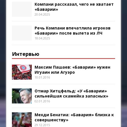
Компани рассказал, чего не хватает
«Баварии»
20.04.2025
Речь Компани впечатлила игроков
«Баварии» после вылета из ЛЧ
18.04.2025
Интервью
Максим Пашаев: «Баварии» нужен
Игуаин или Агуэро
10.01.2016
Отмар Хитцфельд: «У «Баварии»
сильнейшая скамейка запасных»
02.01.2016
Мехди Бенатиа: «Бавария» близка к
совершенству»
29.12.2015