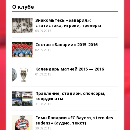
О клубе
Знакомьтесь «Бавария»:
статистика, игроки, тренеры
03.09.2015
Состав «Баварии» 2015-2016
02.09.2015
Календарь матчей 2015 — 2016
01.09.2015
Правление, стадион, спонсоры,
координаты
31.08.2015
Гимн Баварии «FC Bayern, stern des
sudens» (аудио, текст)
30.08.2015