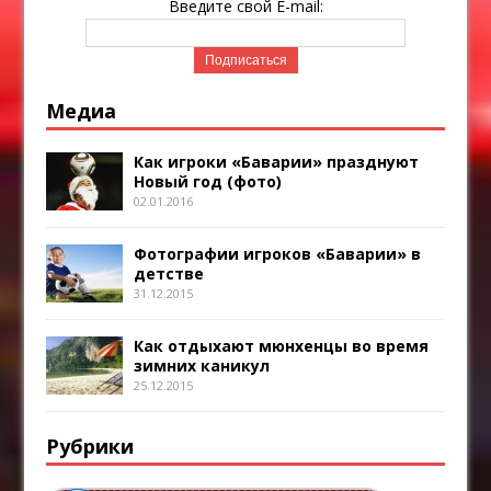
Введите свой E-mail:
Медиа
Как игроки «Баварии» празднуют
Новый год (фото)
02.01.2016
Фотографии игроков «Баварии» в
детстве
31.12.2015
Как отдыхают мюнхенцы во время
зимних каникул
25.12.2015
Рубрики