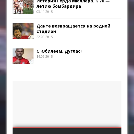
История Герда Мюллера. К 70 —
летию бомбардира
03.11.2015
Данте возвращается на родной
стадион
22.09.2015
С Юбилеем, Дуглас!
14.09.2015