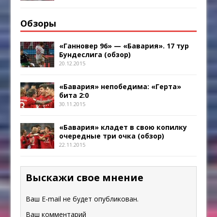
Обзоры
«Ганновер 96» — «Бавария». 17 тур
Бундеслига (обзор)
20.12.2015
«Бавария» непобедима: «Герта»
бита 2:0
30.11.2015
«Бавария» кладет в свою копилку
очередные три очка (обзор)
22.11.2015
Выскажи свое мнение
Ваш E-mail не будет опубликован.
Ваш комментарий