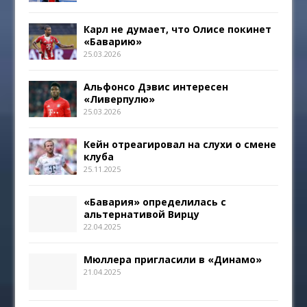
Карл не думает, что Олисе покинет
«Баварию»
25.03.2026
Альфонсо Дэвис интересен
«Ливерпулю»
25.03.2026
Кейн отреагировал на слухи о смене
клуба
25.11.2025
«Бавария» определилась с
альтернативой Вирцу
22.04.2025
Мюллера пригласили в «Динамо»
21.04.2025