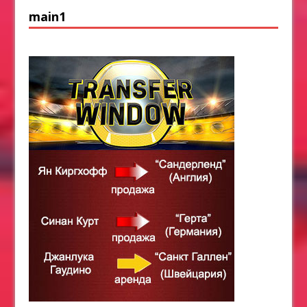
main1