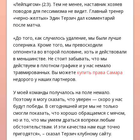
«Лейпцигом» (2:3). Тем не менее, наставник хозяев
поводов для пессимизма не видит. Главный тренер
«черно-желтых» Эдин Терзич дал комментарий
после матча.
«До того, как случилось удаление, мы были лучше
соперника. Кроме того, мы превосходили
оппонента во второй половине, хоть и действовали
в меньшинстве. Не стоит забывать, что мы
действуем в плотном графике и у нас немало
травмированных. Вы можете
купить права Самара
недорого у наших партнеров.
У моей команды получалось на поле немало.
Поэтому я могу сказать, что уверен — скоро у нас
будут победы. В сегодняшней игре мы не только
смогли показать, что хорошо обращаемся с мячом,
но и то, что мы умеем драться вопреки любым
обстоятельствам. И эти качества нам еще точно
пригодятся», – сказал Терзич клубному сайту.