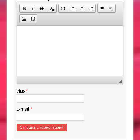
Имя
*
E-mail
*