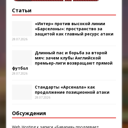
Статьи
«Интер» против высокой линии
«Барселоны»: пространство за
защитой как главный ресурс атаки
28.07.2026
Длинный пас и борьба за второй
мяч: зачем клубы Английской
премьер-лиги возвращают прямой
футбол
28.07.2026
Стандарты «Арсенала» как
продолжение позиционной атаки
28.07.2026
Обсуждения
Web Hosting
к записи
«Бавария» продлевает