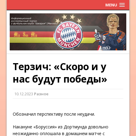
MENU
Терзич: «Скоро и у
нас будут победы»
10.12.2023
Разное
Обозначил перспективу после неудачи.
Накануне «Боруссия» из Дортмунда довольно
неожиданно оплошала в домашнем матче с