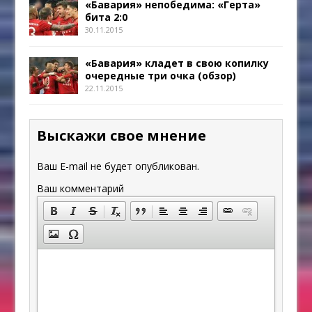
«Бавария» непобедима: «Герта»
бита 2:0
30.11.2015
«Бавария» кладет в свою копилку
очередные три очка (обзор)
22.11.2015
Выскажи свое мнение
Ваш E-mail не будет опубликован.
Ваш комментарий