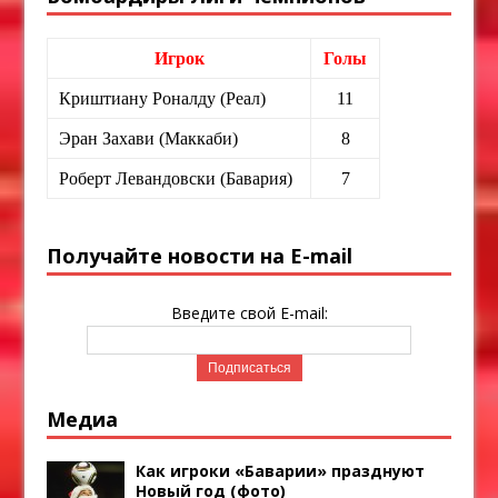
Игрок
Голы
Криштиану Роналду (Реал)
11
Эран Захави (Маккаби)
8
Роберт Левандовски (Бавария)
7
Получайте новости на E-mail
Введите свой E-mail:
Медиа
Как игроки «Баварии» празднуют
Новый год (фото)