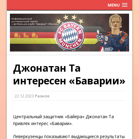
MENU
Джонатан Та
интересен «Баварии»
22.12.2023
Разное
Центральный защитник «Байера» Джонатан Та
привлёк интерес «Баварии».
Леверкузенцы показывают выдающиеся результаты