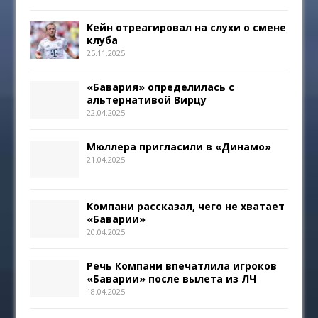
Кейн отреагировал на слухи о смене
клуба
25.11.2025
«Бавария» определилась с
альтернативой Вирцу
22.04.2025
Мюллера пригласили в «Динамо»
21.04.2025
Компани рассказал, чего не хватает
«Баварии»
20.04.2025
Речь Компани впечатлила игроков
«Баварии» после вылета из ЛЧ
18.04.2025