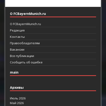
О FCBayernMunich.ru
О FCBayernMunich.ru
Редакция
Контакты
Правообладателям
Вакансии
Все публикации
Сообщить об ошибке
main
Архивы
Июль 2026
Май 2026