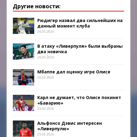
Другие новости:
Рюдигер назвал два сильнейших на
данный момент клуба
26.03.2026
В атаку «Ливерпуля» были выбраны
два новичка
26.03.2026
Мбаппе дал оценку игре Олисе
26.03.2026
Карл не думает, что Олисе покинет
«Баварию»
25.03.2026
Альфонсо Дэвис интересен
«Ливерпулю»
25.03.2026