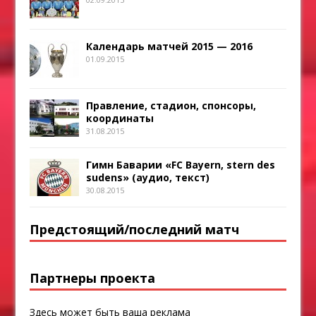
Календарь матчей 2015 — 2016
01.09.2015
Правление, стадион, спонсоры,
координаты
31.08.2015
Гимн Баварии «FC Bayern, stern des
sudens» (аудио, текст)
30.08.2015
Предстоящий/последний матч
Партнеры проекта
Здесь может быть ваша реклама