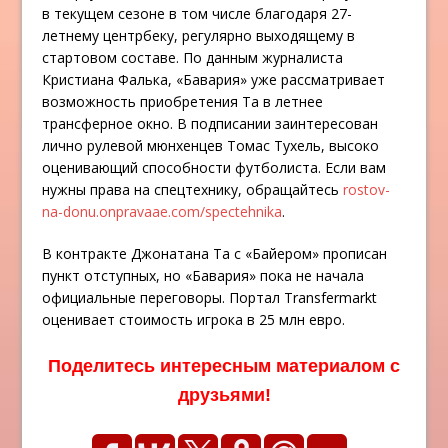
в текущем сезоне в том числе благодаря 27-
летнему центрбеку, регулярно выходящему в
стартовом составе. По данным журналиста
Кристиана Фалька, «Бавария» уже рассматривает
возможность приобретения Та в летнее
трансферное окно. В подписании заинтересован
лично рулевой мюнхенцев Томас Тухель, высоко
оценивающий способности футболиста. Если вам
нужны права на спецтехнику, обращайтесь
rostov-
na-donu.onpravaae.com/spectehnika
.
В контракте Джонатана Та с «Байером» прописан
пункт отступных, но «Бавария» пока не начала
официальные переговоры. Портал Transfermarkt
оценивает стоимость игрока в 25 млн евро.
Поделитесь интересным материалом с
друзьями!