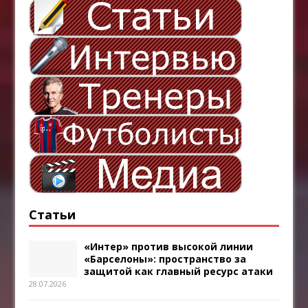
Статьи
«Интер» против высокой линии
«Барселоны»: пространство за
защитой как главный ресурс атаки
28.07.2026