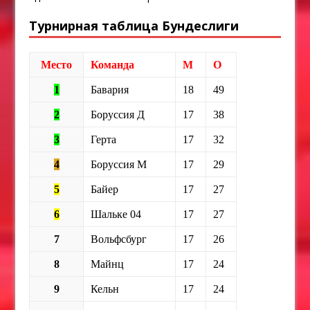
Турнирная таблица Бундеслиги
Место
Команда
М
О
1
Бавария
18
49
2
Боруссия Д
17
38
3
Герта
17
32
4
Боруссия М
17
29
5
Байер
17
27
6
Шальке 04
17
27
7
Вольфсбург
17
26
8
Майнц
17
24
9
Кельн
17
24