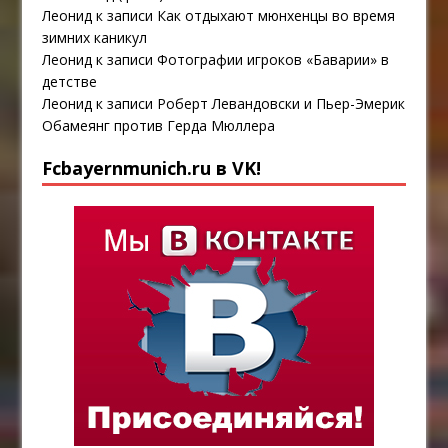
Леонид
к записи
Как отдыхают мюнхенцы во время
зимних каникул
Леонид
к записи
Фотографии игроков «Баварии» в
детстве
Леонид
к записи
Роберт Левандовски и Пьер-Эмерик
Обамеянг против Герда Мюллера
Fcbayernmunich.ru в VK!