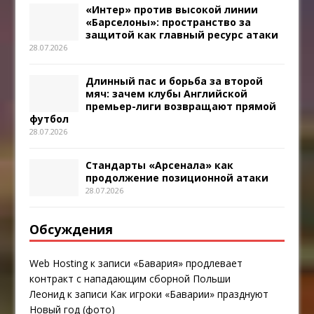
«Интер» против высокой линии
«Барселоны»: пространство за
защитой как главный ресурс атаки
28.07.2026
Длинный пас и борьба за второй
мяч: зачем клубы Английской
премьер-лиги возвращают прямой
футбол
28.07.2026
Стандарты «Арсенала» как
продолжение позиционной атаки
28.07.2026
Обсуждения
Web Hosting
к записи
«Бавария» продлевает
контракт с нападающим сборной Польши
Леонид
к записи
Как игроки «Баварии» празднуют
Новый год (фото)