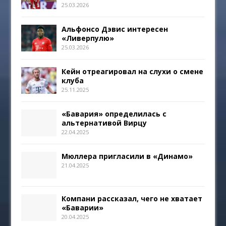
25.03.2026
Альфонсо Дэвис интересен
«Ливерпулю»
25.03.2026
Кейн отреагировал на слухи о смене
клуба
25.11.2025
«Бавария» определилась с
альтернативой Вирцу
22.04.2025
Мюллера пригласили в «Динамо»
21.04.2025
Компани рассказал, чего не хватает
«Баварии»
20.04.2025