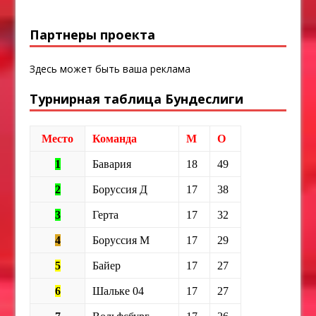
Партнеры проекта
Здесь может быть ваша реклама
Турнирная таблица Бундеслиги
Место
Команда
М
О
1
Бавария
18
49
2
Боруссия Д
17
38
3
Герта
17
32
4
Боруссия М
17
29
5
Байер
17
27
6
Шальке 04
17
27