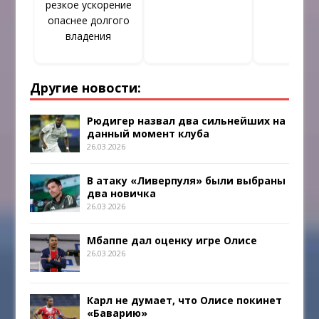
резкое ускорение
опаснее долгого
владения
Другие новости:
Рюдигер назвал два сильнейших на
данный момент клуба
26.03.2026
В атаку «Ливерпуля» были выбраны
два новичка
26.03.2026
Мбаппе дал оценку игре Олисе
26.03.2026
Карл не думает, что Олисе покинет
«Баварию»