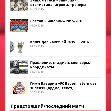
Знакомьтесь «Бавария»:
статистика, игроки, тренеры
03.09.2015
Состав «Баварии» 2015-2016
02.09.2015
Календарь матчей 2015 — 2016
01.09.2015
Правление, стадион, спонсоры,
координаты
31.08.2015
Гимн Баварии «FC Bayern, stern des
sudens» (аудио, текст)
30.08.2015
Предстоящий/последний матч