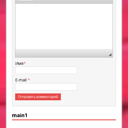
Имя
*
E-mail
*
main1