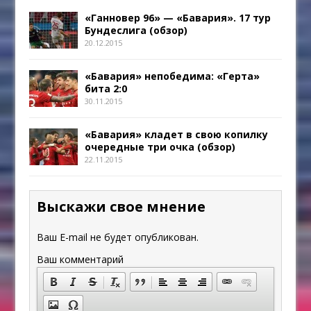
«Ганновер 96» — «Бавария». 17 тур
Бундеслига (обзор)
20.12.2015
«Бавария» непобедима: «Герта»
бита 2:0
30.11.2015
«Бавария» кладет в свою копилку
очередные три очка (обзор)
22.11.2015
Выскажи свое мнение
Ваш E-mail не будет опубликован.
Ваш комментарий