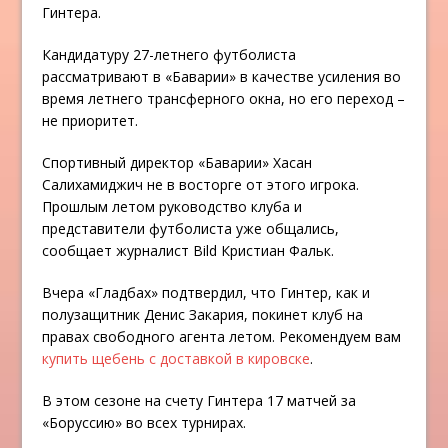
Гинтера.
Кандидатуру 27-летнего футболиста
рассматривают в «Баварии» в качестве усиления во
время летнего трансферного окна, но его переход –
не приоритет.
Спортивный директор «Баварии» Хасан
Салихамиджич не в восторге от этого игрока.
Прошлым летом руководство клуба и
представители футболиста уже общались,
сообщает журналист Bild Кристиан Фальк.
Вчера «Гладбах» подтвердил, что Гинтер, как и
полузащитник Денис Закария, покинет клуб на
правах свободного агента летом. Рекомендуем вам
купить щебень с доставкой в кировске
.
В этом сезоне на счету Гинтера 17 матчей за
«Боруссию» во всех турнирах.