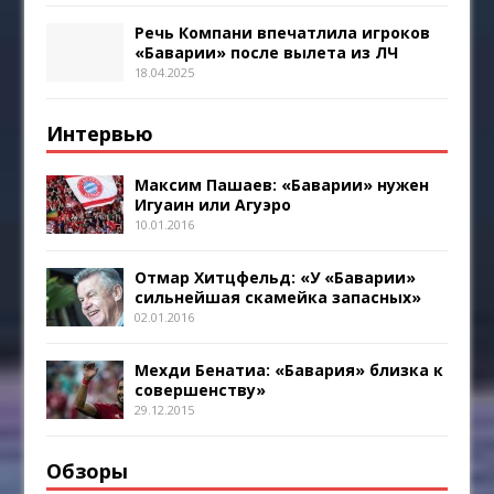
Речь Компани впечатлила игроков
«Баварии» после вылета из ЛЧ
18.04.2025
Интервью
Максим Пашаев: «Баварии» нужен
Игуаин или Агуэро
10.01.2016
Отмар Хитцфельд: «У «Баварии»
сильнейшая скамейка запасных»
02.01.2016
Мехди Бенатиа: «Бавария» близка к
совершенству»
29.12.2015
Обзоры