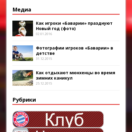
Медиа
Как игроки «Баварии» празднуют
Новый год (фото)
02.01.2016
Фотографии игроков «Баварии» в
детстве
31.12.2015
Как отдыхают мюнхенцы во время
зимних каникул
25.12.2015
Рубрики