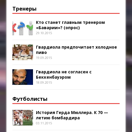
Тренеры
Кто станет главным тренером
«Баварии»? (опрос)
29.10.2015
Гвардиола предпочитает холодное
пиво
19.09.2015
Гвардиола не согласен с
Беккенбауэром
18.09.2015
Футболисты
История Герда Мюллера. К 70 —
летию бомбардира
03.11.2015