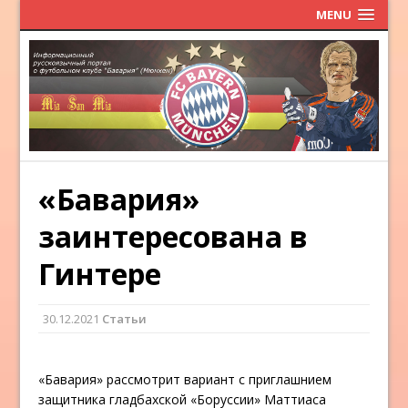
MENU
«Бавария»
заинтересована в
Гинтере
30.12.2021
Статьи
«Бавария» рассмотрит вариант с приглашнием
защитника гладбахской «Боруссии» Маттиаса