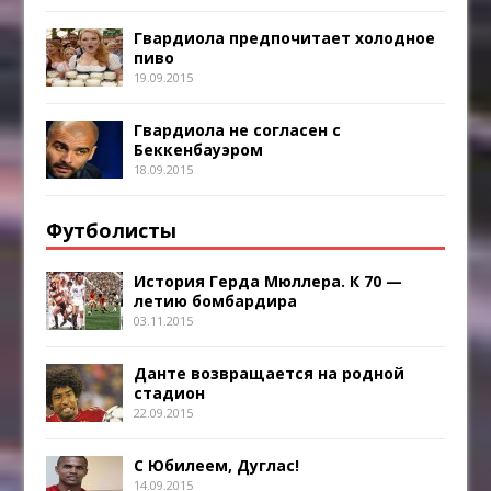
Гвардиола предпочитает холодное
пиво
19.09.2015
Гвардиола не согласен с
Беккенбауэром
18.09.2015
Футболисты
История Герда Мюллера. К 70 —
летию бомбардира
03.11.2015
Данте возвращается на родной
стадион
22.09.2015
С Юбилеем, Дуглас!
14.09.2015