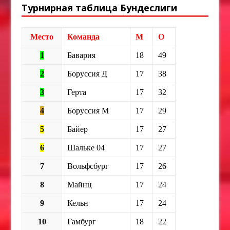
Турнирная таблица Бундеслиги
Место
Команда
М
О
1
Бавария
18
49
2
Боруссия Д
17
38
3
Герта
17
32
4
Боруссия М
17
29
5
Байер
17
27
6
Шальке 04
17
27
7
Вольфсбург
17
26
8
Майнц
17
24
9
Кельн
17
24
10
Гамбург
18
22