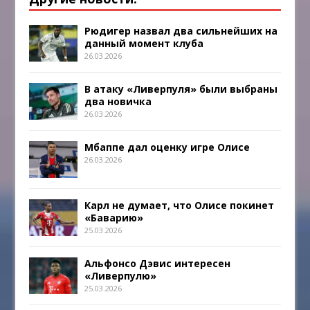
Рюдигер назвал два сильнейших на
данный момент клуба
26.03.2026
В атаку «Ливерпуля» были выбраны
два новичка
26.03.2026
Мбаппе дал оценку игре Олисе
26.03.2026
Карл не думает, что Олисе покинет
«Баварию»
25.03.2026
Альфонсо Дэвис интересен
«Ливерпулю»
25.03.2026