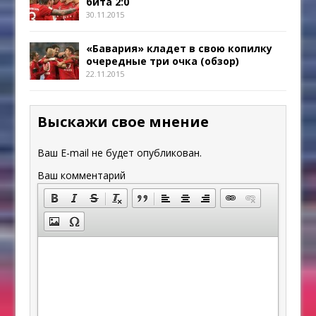
бита 2:0
30.11.2015
«Бавария» кладет в свою копилку
очередные три очка (обзор)
22.11.2015
Выскажи свое мнение
Ваш E-mail не будет опубликован.
Ваш комментарий