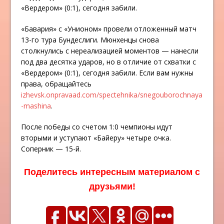
«Вердером» (0:1), сегодня забили.
«Бавария» с «Унионом» провели отложенный матч
13-го тура Бундеслиги. Мюнхенцы снова
столкнулись с нереализацией моментов — нанесли
под два десятка ударов, но в отличие от схватки с
«Вердером» (0:1), сегодня забили. Если вам нужны
права, обращайтесь
izhevsk.onpravaad.com/spectehnika/snegouborochnaya
-mashina
.
После победы со счетом 1:0 чемпионы идут
вторыми и уступают «Байеру» четыре очка.
Соперник — 15-й.
Поделитесь интересным материалом с
друзьями!