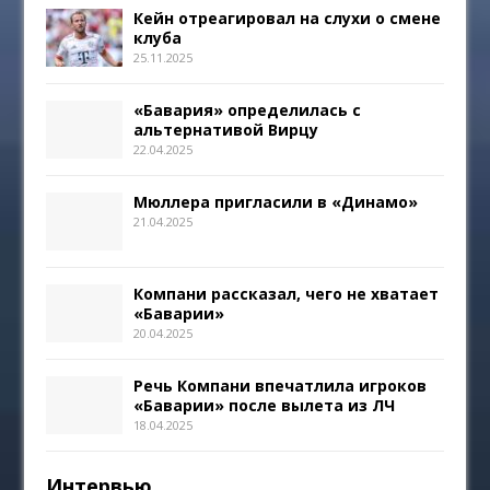
Кейн отреагировал на слухи о смене
клуба
25.11.2025
«Бавария» определилась с
альтернативой Вирцу
22.04.2025
Мюллера пригласили в «Динамо»
21.04.2025
Компани рассказал, чего не хватает
«Баварии»
20.04.2025
Речь Компани впечатлила игроков
«Баварии» после вылета из ЛЧ
18.04.2025
Интервью