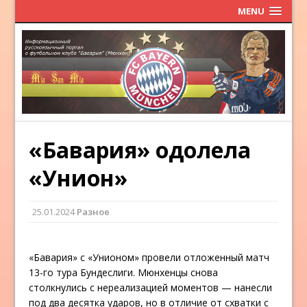
MENU
«Бавария» одолела
«Унион»
25.01.2024
Разное
«Бавария» с «Унионом» провели отложенный матч
13-го тура Бундеслиги. Мюнхенцы снова
столкнулись с нереализацией моментов — нанесли
под два десятка ударов, но в отличие от схватки с