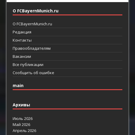
О FCBayernMunich.ru
О FCBayernMunich.ru
Редакция
Контакты
Правообладателям
Вакансии
Все публикации
Сообщить об ошибке
main
Архивы
Июль 2026
Май 2026
Апрель 2026