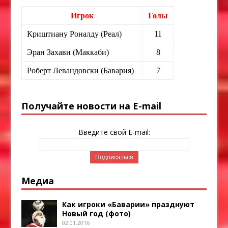
Игрок
Голы
Криштиану Роналду (Реал)
11
Эран Захави (Маккаби)
8
Роберт Левандовски (Бавария)
7
Получайте новости на E-mail
Введите свой E-mail:
Медиа
Как игроки «Баварии» празднуют
Новый год (фото)
02.01.2016