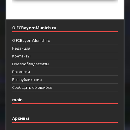
О FCBayernMunich.ru
О FCBayernMunich.ru
Редакция
Контакты
Правообладателям
Вакансии
Все публикации
Сообщить об ошибке
main
Архивы