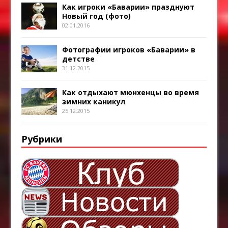
Как игроки «Баварии» празднуют
Новый год (фото)
02.01.2016
Фотографии игроков «Баварии» в
детстве
31.12.2015
Как отдыхают мюнхенцы во время
зимних каникул
25.12.2015
Рубрики