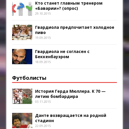
Кто станет главным тренером
«Баварии»? (опрос)
29.10.2015
Гвардиола предпочитает холодное
пиво
19.09.2015
Гвардиола не согласен с
Беккенбауэром
18.09.2015
Футболисты
История Герда Мюллера. К 70 —
летию бомбардира
03.11.2015
Данте возвращается на родной
стадион
22.09.2015