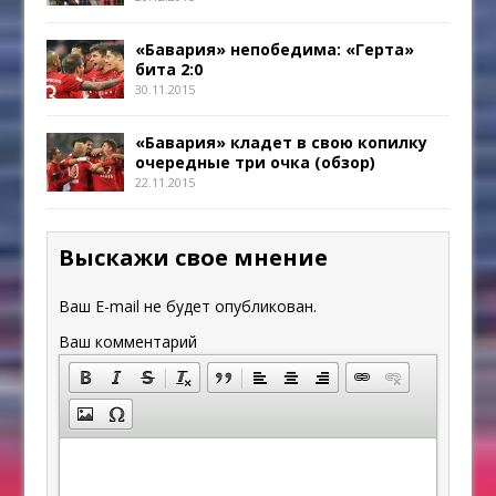
«Бавария» непобедима: «Герта»
бита 2:0
30.11.2015
«Бавария» кладет в свою копилку
очередные три очка (обзор)
22.11.2015
Выскажи свое мнение
Ваш E-mail не будет опубликован.
Ваш комментарий