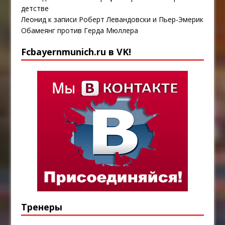
детстве
Леонид
к записи
Роберт Левандовски и Пьер-Эмерик
Обамеянг против Герда Мюллера
Fcbayernmunich.ru в VK!
Тренеры