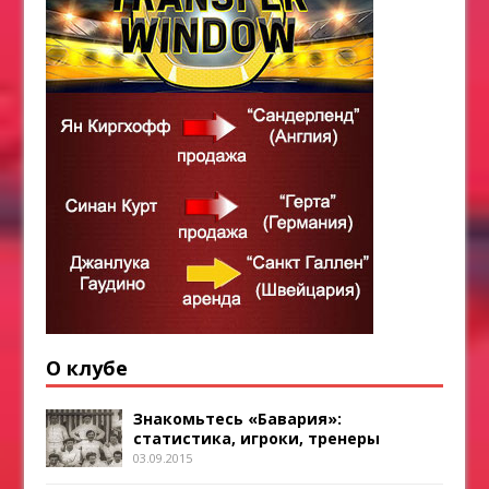
О клубе
Знакомьтесь «Бавария»:
статистика, игроки, тренеры
03.09.2015