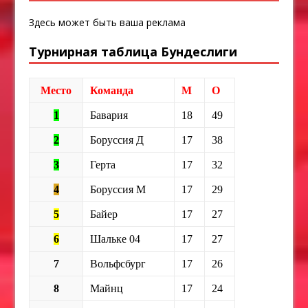
Здесь может быть ваша реклама
Турнирная таблица Бундеслиги
Место
Команда
М
О
1
Бавария
18
49
2
Боруссия Д
17
38
3
Герта
17
32
4
Боруссия М
17
29
5
Байер
17
27
6
Шальке 04
17
27
7
Вольфсбург
17
26
8
Майнц
17
24