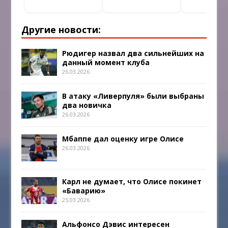
Другие новости:
Рюдигер назвал два сильнейших на
данный момент клуба
26.03.2026
В атаку «Ливерпуля» были выбраны
два новичка
26.03.2026
Мбаппе дал оценку игре Олисе
26.03.2026
Карл не думает, что Олисе покинет
«Баварию»
25.03.2026
Альфонсо Дэвис интересен