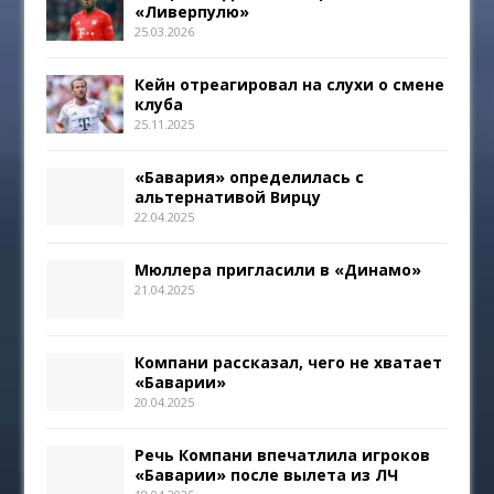
«Ливерпулю»
25.03.2026
Кейн отреагировал на слухи о смене
клуба
25.11.2025
«Бавария» определилась с
альтернативой Вирцу
22.04.2025
Мюллера пригласили в «Динамо»
21.04.2025
Компани рассказал, чего не хватает
«Баварии»
20.04.2025
Речь Компани впечатлила игроков
«Баварии» после вылета из ЛЧ