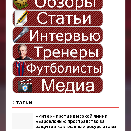
Статьи
«Интер» против высокой линии
«Барселоны»: пространство за
защитой как главный ресурс атаки