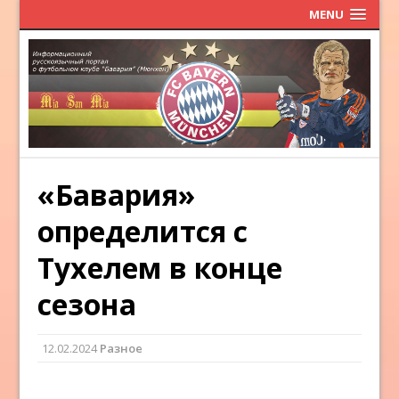
MENU
«Бавария»
определится с
Тухелем в конце
сезона
12.02.2024
Разное