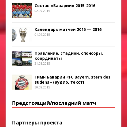
Состав «Баварии» 2015-2016
02.09.2015
Календарь матчей 2015 — 2016
01.09.2015
Правление, стадион, спонсоры,
координаты
31.08.2015
Гимн Баварии «FC Bayern, stern des
sudens» (аудио, текст)
30.08.2015
Предстоящий/последний матч
Партнеры проекта