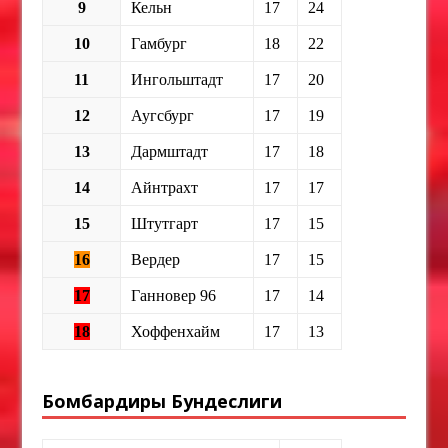
9
Кельн
17
24
10
Гамбург
18
22
11
Ингольштадт
17
20
12
Аугсбург
17
19
13
Дармштадт
17
18
14
Айнтрахт
17
17
15
Штутгарт
17
15
16
Вердер
17
15
17
Ганновер 96
17
14
18
Хоффенхайм
17
13
Бомбардиры Бундеслиги