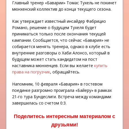
Главный тренер «Баварии» Томас Тухель не покинет
мюнхенский коллектив до конца текущего сезона.
Как утверждает известный инсайдер Фабрицио
Романо, решение о будущем Тухеля будет
приниматься только после окончания текущей
кампании. Сообщается, что сейчас «Бавария» не
собирается менять тренера, однако в клубе есть
внутренние разговоры о Хаби Алонсо, который в
будущем может стать кандидатом на пост
наставника мюнхенцев. Если вы желаете
купить
права на погрузчик
, обращайтесь.
Напомним, 10 февраля «Бавария» в гостевом
поединке разгромно проиграла «Байеру» в рамках
21-го тура Бундеслиги. Встреча между командами
завершилась со счетом 0:3.
Поделитесь интересным материалом с
друзьями!