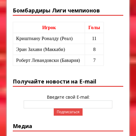
Бомбардиры Лиги чемпионов
Игрок
Голы
Криштиану Роналду (Реал)
11
Эран Захави (Маккаби)
8
Роберт Левандовски (Бавария)
7
Получайте новости на E-mail
Введите свой E-mail:
Медиа