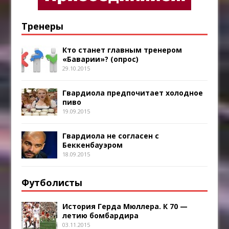
Тренеры
Кто станет главным тренером
«Баварии»? (опрос)
29.10.2015
Гвардиола предпочитает холодное
пиво
19.09.2015
Гвардиола не согласен с
Беккенбауэром
18.09.2015
Футболисты
История Герда Мюллера. К 70 —
летию бомбардира
03.11.2015