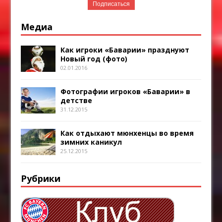
Медиа
Как игроки «Баварии» празднуют
Новый год (фото)
02.01.2016
Фотографии игроков «Баварии» в
детстве
31.12.2015
Как отдыхают мюнхенцы во время
зимних каникул
25.12.2015
Рубрики