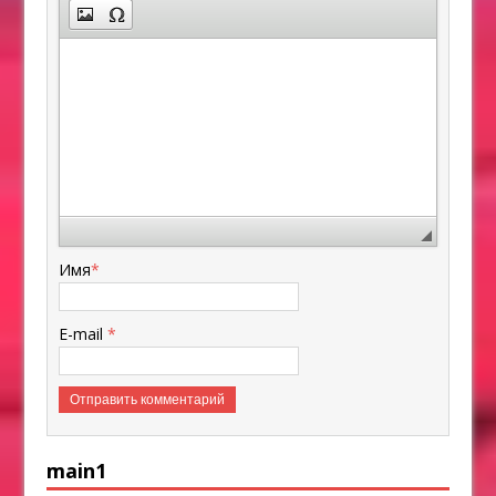
Имя
*
E-mail
*
main1