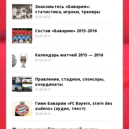
Знакомьтесь «Бавария»:
статистика, игроки, тренеры
03.09.2015
Состав «Баварии» 2015-2016
02.09.2015
Календарь матчей 2015 — 2016
01.09.2015
Правление, стадион, спонсоры,
координаты
31.08.2015
Гимн Баварии «FC Bayern, stern des
sudens» (аудио, текст)
30.08.2015