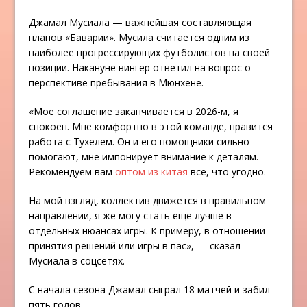
Джамал Мусиала — важнейшая составляющая
планов «Баварии». Мусила считается одним из
наиболее прогрессирующих футболистов на своей
позиции. Накануне вингер ответил на вопрос о
перспективе пребывания в Мюнхене.
«Мое соглашение заканчивается в 2026-м, я
спокоен. Мне комфортно в этой команде, нравится
работа с Тухелем. Он и его помощники сильно
помогают, мне импонирует внимание к деталям.
Рекомендуем вам
оптом из китая
все, что угодно.
На мой взгляд, коллектив движется в правильном
направлении, я же могу стать еще лучше в
отдельных нюансах игры. К примеру, в отношении
принятия решений или игры в пас», — сказал
Мусиала в соцсетях.
С начала сезона Джамал сыграл 18 матчей и забил
пять голов.