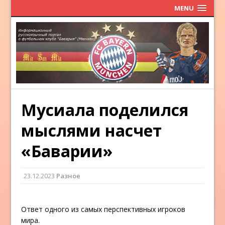
MENU
Мусиала поделился
мыслями насчет
«Баварии»
23.12.2023
Разное
Ответ одного из самых перспективных игроков
мира.