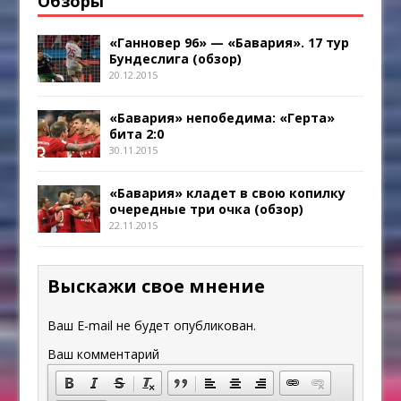
Обзоры
«Ганновер 96» — «Бавария». 17 тур
Бундеслига (обзор)
20.12.2015
«Бавария» непобедима: «Герта»
бита 2:0
30.11.2015
«Бавария» кладет в свою копилку
очередные три очка (обзор)
22.11.2015
Выскажи свое мнение
Ваш E-mail не будет опубликован.
Ваш комментарий