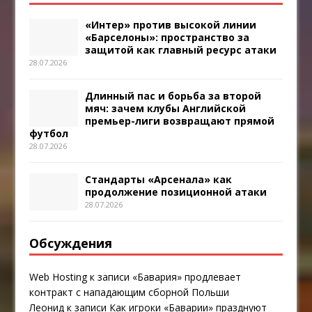
«Интер» против высокой линии
«Барселоны»: пространство за
защитой как главный ресурс атаки
28.07.2026
Длинный пас и борьба за второй
мяч: зачем клубы Английской
премьер-лиги возвращают прямой
футбол
28.07.2026
Стандарты «Арсенала» как
продолжение позиционной атаки
28.07.2026
Обсуждения
Web Hosting
к записи
«Бавария» продлевает
контракт с нападающим сборной Польши
Леонид
к записи
Как игроки «Баварии» празднуют