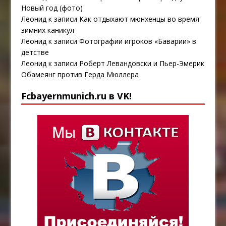
Новый год (фото)
Леонид
к записи
Как отдыхают мюнхенцы во время
зимних каникул
Леонид
к записи
Фотографии игроков «Баварии» в
детстве
Леонид
к записи
Роберт Левандовски и Пьер-Эмерик
Обамеянг против Герда Мюллера
Fcbayernmunich.ru в VK!