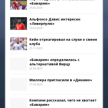
«Баварию»
25.03.2026
Альфонсо Дэвис интересен
«Ливерпулю»
25.03.2026
Кейн отреагировал на слухи о смене
клуба
25.11.2025
«Бавария» определилась с
альтернативой Вирцу
22.04.2025
Мюллера пригласили в «Динамо»
21.04.2025
Компани рассказал, чего не хватает
«Баварии»