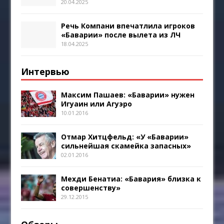
20.04.2025
Речь Компани впечатлила игроков
«Баварии» после вылета из ЛЧ
18.04.2025
Интервью
Максим Пашаев: «Баварии» нужен
Игуаин или Агуэро
10.01.2016
Отмар Хитцфельд: «У «Баварии»
сильнейшая скамейка запасных»
02.01.2016
Мехди Бенатиа: «Бавария» близка к
совершенству»
29.12.2015