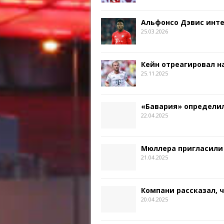
Альфонсо Дэвис инт
25.03.2026
Кейн отреагировал на
25.11.2025
«Бавария» определил
22.04.2025
Мюллера пригласили
21.04.2025
Компани рассказал, 
20.04.2025