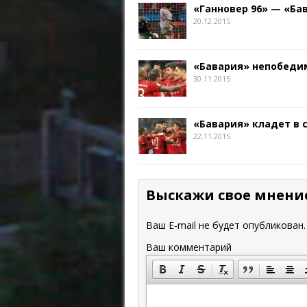
«Ганновер 96» — «Бав
20.12.2015
«Бавария» непобедим
30.11.2015
«Бавария» кладет в 
22.11.2015
Выскажи свое мнени
Ваш E-mail не будет опубликован.
Ваш комментарий