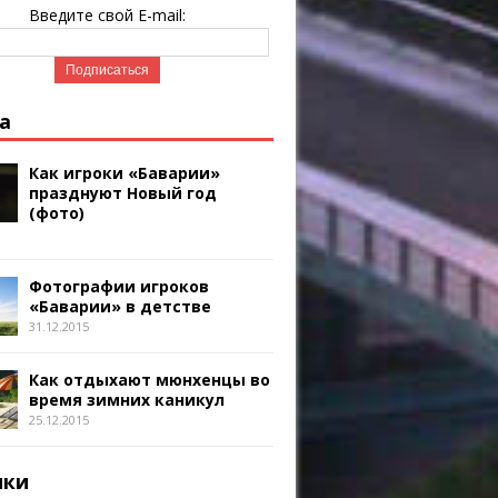
Введите свой E-mail:
а
Как игроки «Баварии»
празднуют Новый год
(фото)
Фотографии игроков
«Баварии» в детстве
31.12.2015
Как отдыхают мюнхенцы во
время зимних каникул
25.12.2015
ики