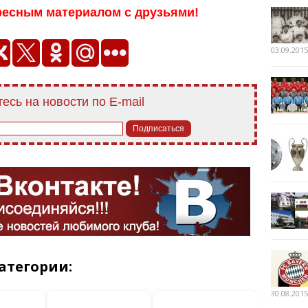
ресным материалом с друзьями!
03.09.2015
есь на новости по E-mail
атегории:
30.08.2015