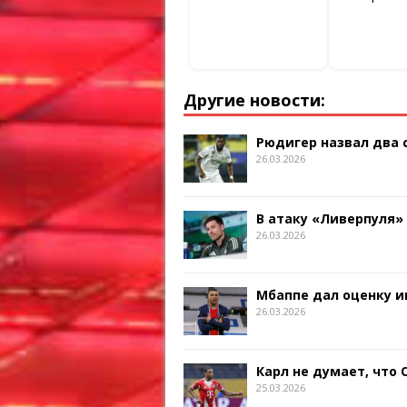
Другие новости:
Рюдигер назвал два
26.03.2026
В атаку «Ливерпуля»
26.03.2026
Мбаппе дал оценку и
26.03.2026
Карл не думает, что
25.03.2026