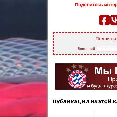
Поделитесь инте
Подпишит
Ваш e-mail:
Публикации из этой к