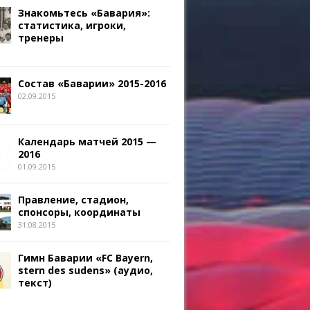
Знакомьтесь «Бавария»:
статистика, игроки,
тренеры
Состав «Баварии» 2015-2016
02.09.2015
Календарь матчей 2015 —
2016
01.09.2015
Правление, стадион,
спонсоры, координаты
31.08.2015
Гимн Баварии «FC Bayern,
stern des sudens» (аудио,
текст)