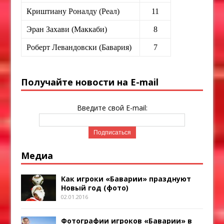
Криштиану Роналду (Реал)
11
Эран Захави (Маккаби)
8
Роберт Левандовски (Бавария)
7
Получайте новости на E-mail
Введите свой E-mail:
Медиа
Как игроки «Баварии» празднуют
Новый год (фото)
02.01.2016
Фотографии игроков «Баварии» в