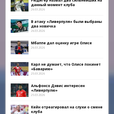
Рюдигер назвал два сильнейших на
данный момент клуба
26.03.2026
В атаку «Ливерпуля» были выбраны
два новичка
26.03.2026
Мбаппе дал оценку игре Олисе
26.03.2026
Карл не думает, что Олисе покинет
«Баварию»
25.03.2026
Альфонсо Дэвис интересен
«Ливерпулю»
25.03.2026
Кейн отреагировал на слухи о смене
клуба