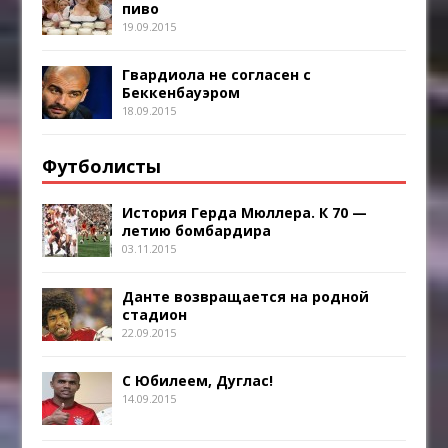
пиво
19.09.2015
Гвардиола не согласен с
Беккенбауэром
18.09.2015
Футболисты
История Герда Мюллера. К 70 —
летию бомбардира
03.11.2015
Данте возвращается на родной
стадион
22.09.2015
С Юбилеем, Дуглас!
14.09.2015