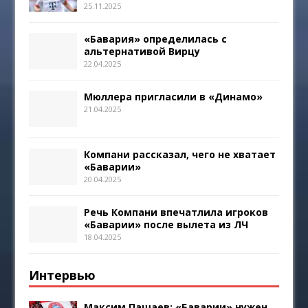
25.11.2025
«Бавария» определилась с
альтернативой Вирцу
22.04.2025
Мюллера пригласили в «Динамо»
21.04.2025
Компани рассказал, чего не хватает
«Баварии»
20.04.2025
Речь Компани впечатлила игроков
«Баварии» после вылета из ЛЧ
18.04.2025
Интервью
Максим Пашаев: «Баварии» нужен