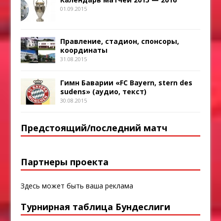
01.09.2015
Правление, стадион, спонсоры,
координаты
31.08.2015
Гимн Баварии «FC Bayern, stern des
sudens» (аудио, текст)
30.08.2015
Предстоящий/последний матч
Партнеры проекта
Здесь может быть ваша реклама
Турнирная таблица Бундеслиги