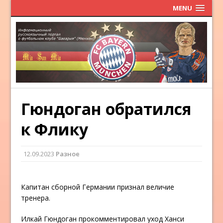
MENU
Гюндоган обратился
к Флику
12.09.2023
Разное
Капитан сборной Германии признал величие
тренера.
Илкай Гюндоган прокомментировал уход Ханси