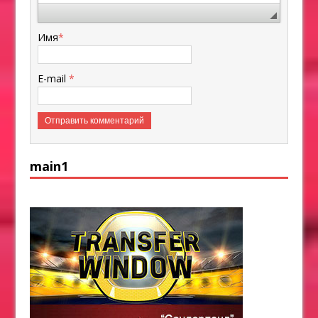
Имя
*
E-mail
*
main1