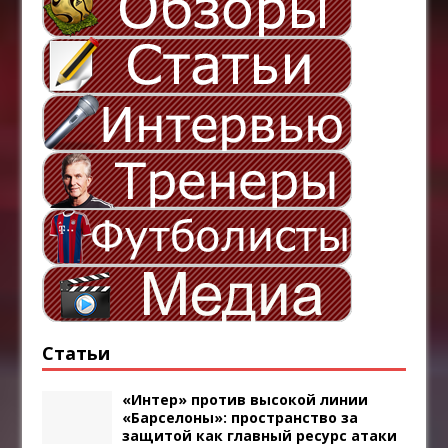
Статьи
«Интер» против высокой линии
«Барселоны»: пространство за
защитой как главный ресурс атаки