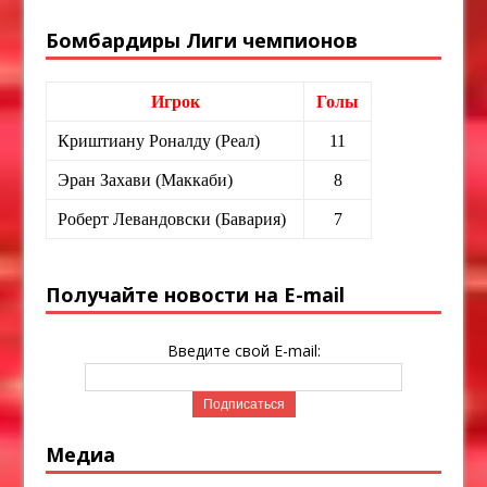
Бомбардиры Лиги чемпионов
Игрок
Голы
Криштиану Роналду (Реал)
11
Эран Захави (Маккаби)
8
Роберт Левандовски (Бавария)
7
Получайте новости на E-mail
Введите свой E-mail:
Медиа