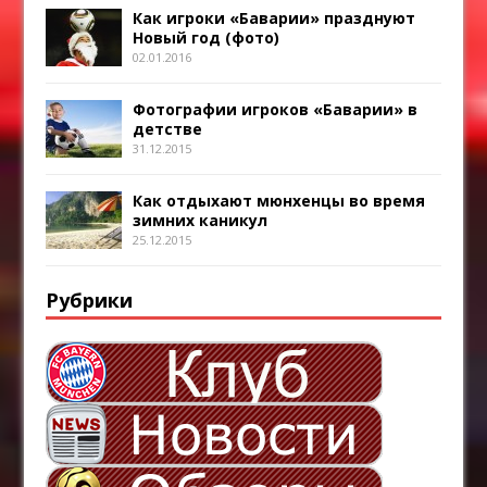
Как игроки «Баварии» празднуют
Новый год (фото)
02.01.2016
Фотографии игроков «Баварии» в
детстве
31.12.2015
Как отдыхают мюнхенцы во время
зимних каникул
25.12.2015
Рубрики