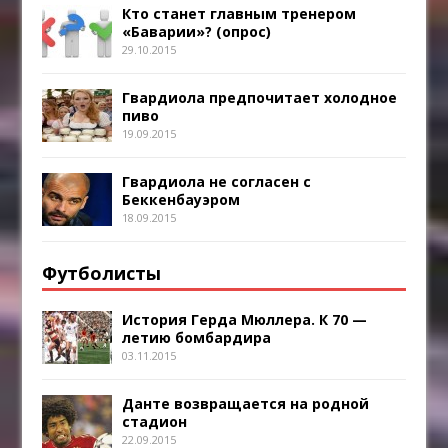
Кто станет главным тренером
«Баварии»? (опрос)
29.10.2015
Гвардиола предпочитает холодное
пиво
19.09.2015
Гвардиола не согласен с
Беккенбауэром
18.09.2015
Футболисты
История Герда Мюллера. К 70 —
летию бомбардира
03.11.2015
Данте возвращается на родной
стадион
22.09.2015