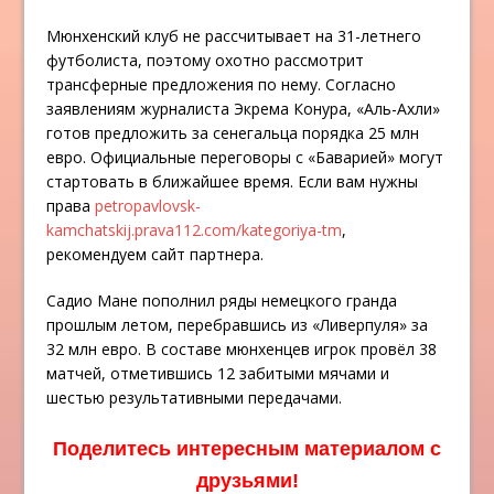
Мюнхенский клуб не рассчитывает на 31-летнего
футболиста, поэтому охотно рассмотрит
трансферные предложения по нему. Согласно
заявлениям журналиста Экрема Конура, «Аль-Ахли»
готов предложить за сенегальца порядка 25 млн
евро. Официальные переговоры с «Баварией» могут
стартовать в ближайшее время. Если вам нужны
права
petropavlovsk-
kamchatskij.prava112.com/kategoriya-tm
,
рекомендуем сайт партнера.
Садио Мане пополнил ряды немецкого гранда
прошлым летом, перебравшись из «Ливерпуля» за
32 млн евро. В составе мюнхенцев игрок провёл 38
матчей, отметившись 12 забитыми мячами и
шестью результативными передачами.
Поделитесь интересным материалом с
друзьями!