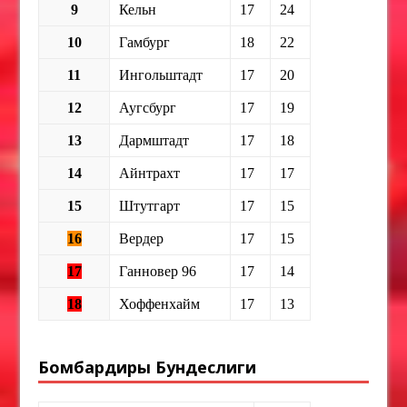
9
Кельн
17
24
10
Гамбург
18
22
11
Ингольштадт
17
20
12
Аугсбург
17
19
13
Дармштадт
17
18
14
Айнтрахт
17
17
15
Штутгарт
17
15
16
Вердер
17
15
17
Ганновер 96
17
14
18
Хоффенхайм
17
13
Бомбардиры Бундеслиги