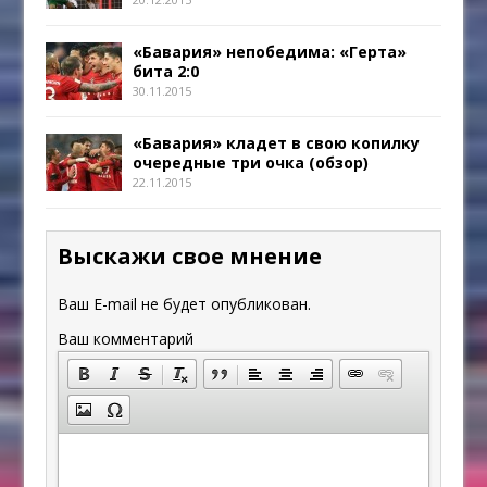
«Бавария» непобедима: «Герта»
бита 2:0
30.11.2015
«Бавария» кладет в свою копилку
очередные три очка (обзор)
22.11.2015
Выскажи свое мнение
Ваш E-mail не будет опубликован.
Ваш комментарий