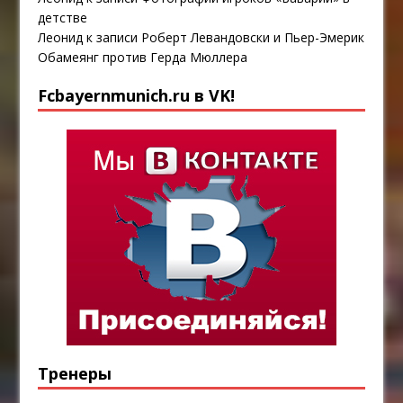
детстве
Леонид
к записи
Роберт Левандовски и Пьер-Эмерик
Обамеянг против Герда Мюллера
Fcbayernmunich.ru в VK!
Тренеры