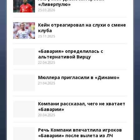
«Ливерпулю»
25.03.2026
Кейн отреагировал на слухи о смене
клуба
25.11.2025
«Бавария» определилась с
альтернативой Вирцу
22.04.2025
Мюллера пригласили в «Динамо»
21.04.2025
Компани рассказал, чего не хватает
«Баварии»
20.04.2025
Речь Компани впечатлила игроков
«Баварии» после вылета из ЛЧ