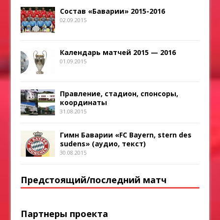
Состав «Баварии» 2015-2016
02.09.2015
Календарь матчей 2015 — 2016
01.09.2015
Правление, стадион, спонсоры,
координаты
31.08.2015
Гимн Баварии «FC Bayern, stern des
sudens» (аудио, текст)
30.08.2015
Предстоящий/последний матч
Партнеры проекта