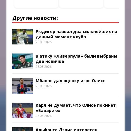
Другие новости:
Рюдигер назвал два сильнейших на
данный момент клуба
26.03.2026
В атаку «Ливерпуля» были выбраны
два новичка
26.03.2026
Мбаппе дал оценку игре Олисе
26.03.2026
Карл не думает, что Олисе покинет
«Баварию»
25.03.2026
Альфонсо Дэвис интересен