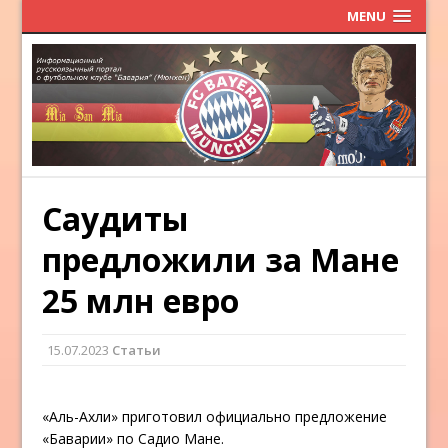
MENU
Саудиты
предложили за Мане
25 млн евро
15.07.2023
Статьи
«Аль-Ахли» приготовил официально предложение
«Баварии» по Садио Мане.