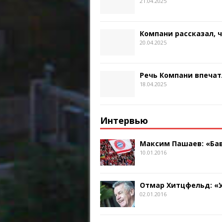
21.04.2025
Компани рассказал, 
20.04.2025
Речь Компани впечат
18.04.2025
Интервью
Максим Пашаев: «Бав
10.01.2016
Отмар Хитцфельд: «
02.01.2016