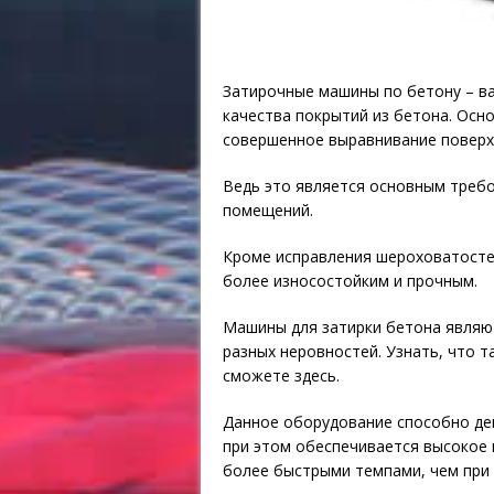
Затирочные машины по бетону – в
качества покрытий из бетона. Осн
совершенное выравнивание поверх
Ведь это является основным требо
помещений.
Кроме исправления шероховатосте
более износостойким и прочным.
Машины для затирки бетона являю
разных неровностей. Узнать, что 
сможете здесь.
Данное оборудование способно дей
при этом обеспечивается высокое 
более быстрыми темпами, чем при 