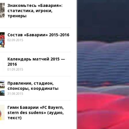
Знакомьтесь «Бавария»:
статистика, игроки,
тренеры
Состав «Баварии» 2015-2016
02.09.2015
Календарь матчей 2015 —
2016
01.09.2015
Правление, стадион,
спонсоры, координаты
31.08.2015
Гимн Баварии «FC Bayern,
stern des sudens» (аудио,
текст)