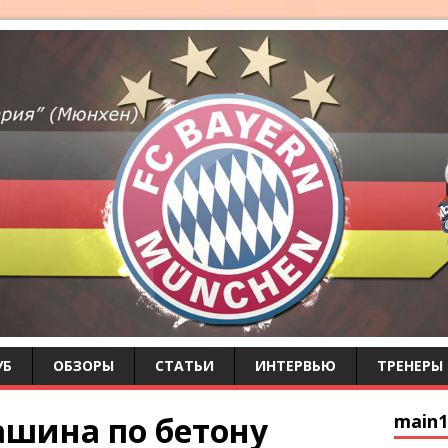
УБ
ОБЗОРЫ
СТАТЬИ
ИНТЕРВЬЮ
ТРЕНЕРЫ
ашина по бетону
main1