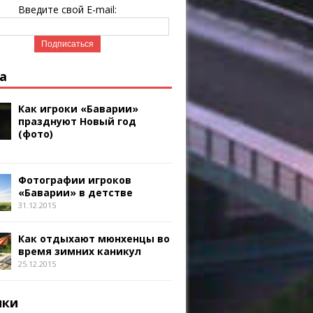
Введите свой E-mail:
а
Как игроки «Баварии»
празднуют Новый год
(фото)
Фотографии игроков
«Баварии» в детстве
31.12.2015
Как отдыхают мюнхенцы во
время зимних каникул
25.12.2015
ики