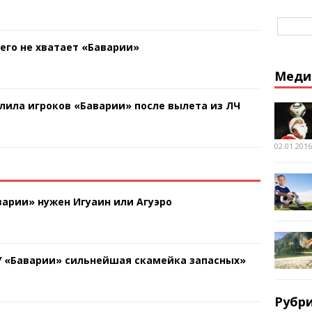
чего не хватает «Баварии»
Меди
лила игроков «Баварии» после вылета из ЛЧ
02.01.2016
арии» нужен Игуаин или Агуэро
У «Баварии» сильнейшая скамейка запасных»
Рубр