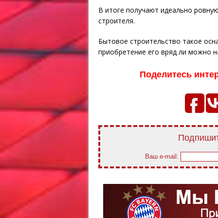
В итоге получают идеально ровную
строителя.
Бытовое строительство такое осна
приобретение его вряд ли можно 
Поделитесь инте
Подпишит
Ваш e-mail: