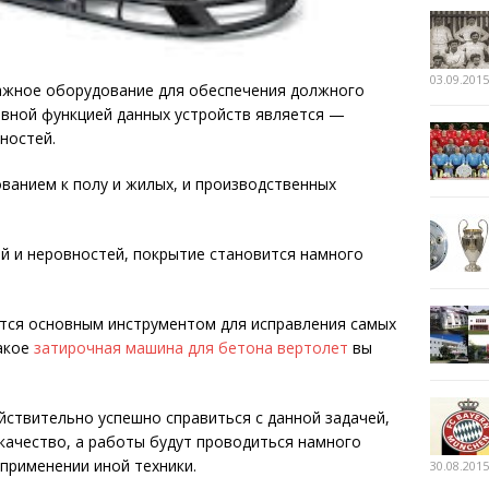
03.09.2015
ажное оборудование для обеспечения должного
овной функцией данных устройств является —
ностей.
ванием к полу и жилых, и производственных
й и неровностей, покрытие становится намного
тся основным инструментом для исправления самых
такое
затирочная машина для бетона вертолет
вы
ствительно успешно справиться с данной задачей,
качество, а работы будут проводиться намного
применении иной техники.
30.08.2015