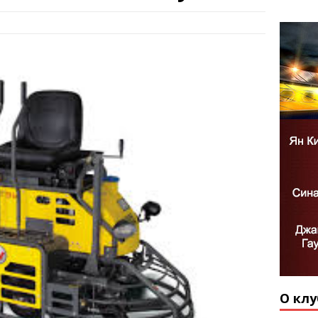
О клу