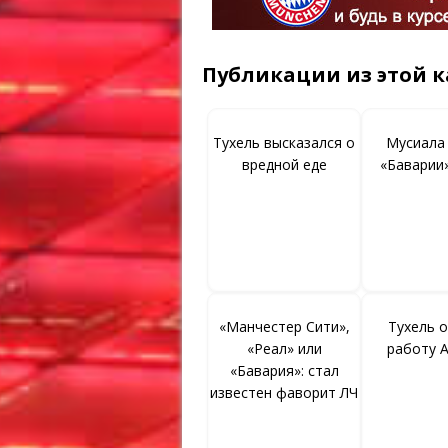
Публикации из этой к
Тухель высказался о
Мусиала
вредной еде
«Баварии
«Манчестер Сити»,
Тухель 
«Реал» или
работу 
«Бавария»: стал
известен фаворит ЛЧ