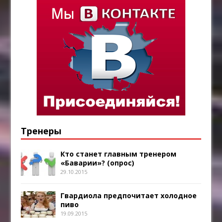
Тренеры
Кто станет главным тренером
«Баварии»? (опрос)
29.10.2015
Гвардиола предпочитает холодное
пиво
19.09.2015