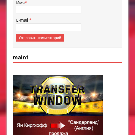
Имя
*
E-mail
*
main1