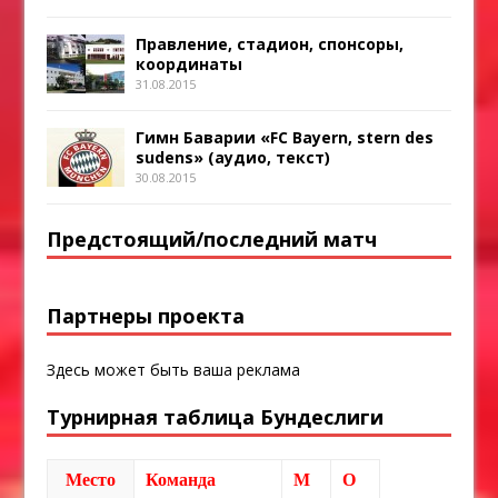
Правление, стадион, спонсоры,
координаты
31.08.2015
Гимн Баварии «FC Bayern, stern des
sudens» (аудио, текст)
30.08.2015
Предстоящий/последний матч
Партнеры проекта
Здесь может быть ваша реклама
Турнирная таблица Бундеслиги
Место
Команда
М
О