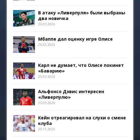
В атаку «Ливерпуля» были выбраны
два новичка
26.03.2026
Мбаппе дал оценку игре Олисе
26.03.2026
Карл не думает, что Олисе покинет
«Баварию»
25.03.2026
Альфонсо Дэвис интересен
«Ливерпулю»
25.03.2026
Кейн отреагировал на слухи о смене
клуба
25.11.2025