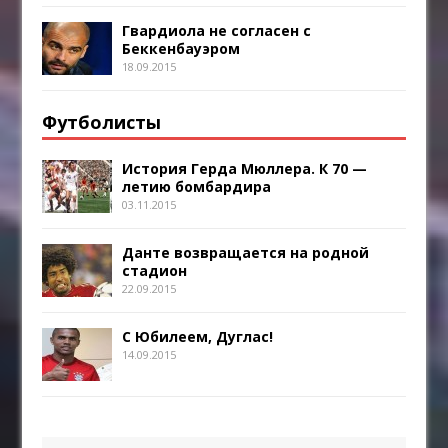
Гвардиола не согласен с
Беккенбауэром
18.09.2015
Футболисты
История Герда Мюллера. К 70 —
летию бомбардира
03.11.2015
Данте возвращается на родной
стадион
22.09.2015
С Юбилеем, Дуглас!
14.09.2015