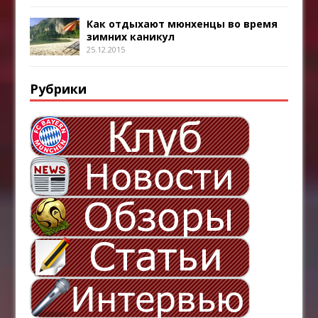
Как отдыхают мюнхенцы во время
зимних каникул
25.12.2015
Рубрики