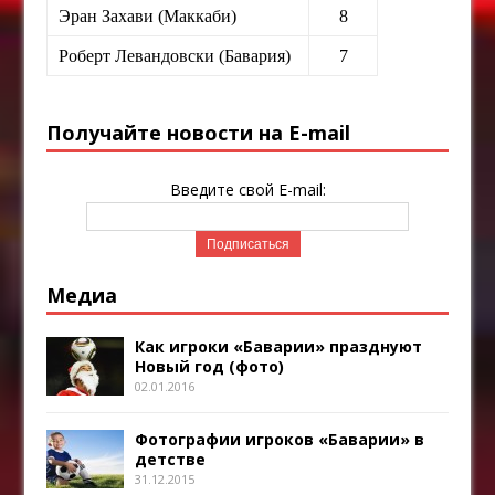
Эран Захави (Маккаби)
8
Роберт Левандовски (Бавария)
7
Получайте новости на E-mail
Введите свой E-mail:
Медиа
Как игроки «Баварии» празднуют
Новый год (фото)
02.01.2016
Фотографии игроков «Баварии» в
детстве
31.12.2015