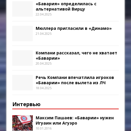
«Бавария» определилась с
альтернативой Вирцу
22.04.2025
Мюллера пригласили в «Динамо»
21.04.2025
Компани рассказал, чего не хватает
«Баварии»
20.04.2025
Речь Компани впечатлила игроков
«Баварии» после вылета из ЛЧ
18.04.2025
Интервью
Максим Пашаев: «Баварии» нужен
Игуаин или Агуэро
10.01.2016