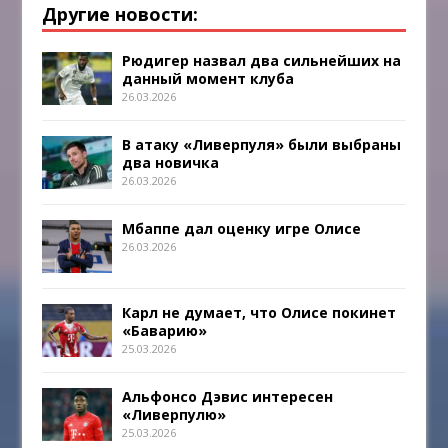
Другие новости:
Рюдигер назвал два сильнейших на
данный момент клуба
26.03.2026
В атаку «Ливерпуля» были выбраны
два новичка
26.03.2026
Мбаппе дал оценку игре Олисе
26.03.2026
Карл не думает, что Олисе покинет
«Баварию»
25.03.2026
Альфонсо Дэвис интересен
«Ливерпулю»
25.03.2026