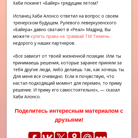
Хаби покинет «Байер» грядущим летом?
Испанец Хаби Алонсо ответил на вопрос о своем
тренерском будущем. Рулевого леверкузенского
«Байера» давно сватают в «Реал» Мадрид. Вы
можете
купить права на трамвай ТМ Тюмень
недорого у наших партнеров.
«Все зависит от твоей жизненной позиции. Или ты
принимаешь решения, которые заранее приняли за
тебя другие люди, либо делаешь так, как хочешь ты.
Для меня все очевидно. Если я почувствую, что
настал подходящий момент для перемен, то приму
решение. И приму его самостоятельно», — сказал
Хаби Алонсо.
Поделитесь интересным материалом с
друзьями!