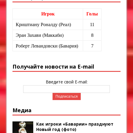
Игрок
Голы
Криштиану Роналду (Реал)
11
Эран Захави (Маккаби)
8
Роберт Левандовски (Бавария)
7
Получайте новости на E-mail
Введите свой E-mail:
Медиа
Как игроки «Баварии» празднуют
Новый год (фото)