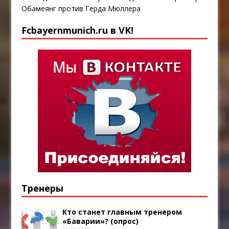
Обамеянг против Герда Мюллера
Fcbayernmunich.ru в VK!
Тренеры
Кто станет главным тренером
«Баварии»? (опрос)