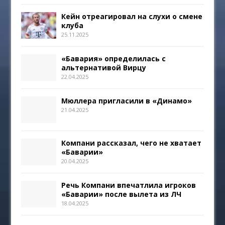
Кейн отреагировал на слухи о смене
клуба
25.11.2025
«Бавария» определилась с
альтернативой Вирцу
22.04.2025
Мюллера пригласили в «Динамо»
21.04.2025
Компани рассказал, чего не хватает
«Баварии»
20.04.2025
Речь Компани впечатлила игроков
«Баварии» после вылета из ЛЧ
18.04.2025