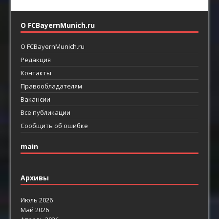
О FCBayernMunich.ru
О FCBayernMunich.ru
Редакция
Контакты
Правообладателям
Вакансии
Все публикации
Сообщить об ошибке
main
Архивы
Июль 2026
Май 2026