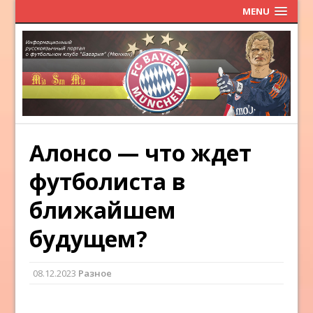
MENU
Алонсо — что ждет
футболиста в
ближайшем
будущем?
08.12.2023
Разное