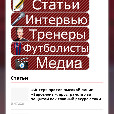
Статьи
«Интер» против высокой линии
«Барселоны»: пространство за
защитой как главный ресурс атаки
28.07.2026