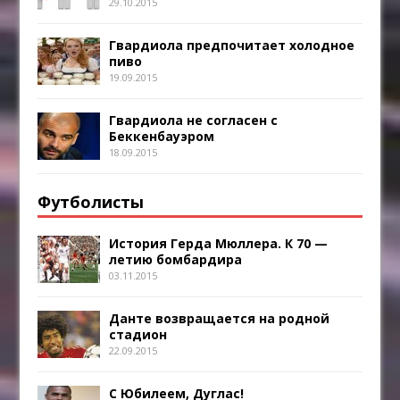
29.10.2015
Гвардиола предпочитает холодное
пиво
19.09.2015
Гвардиола не согласен с
Беккенбауэром
18.09.2015
Футболисты
История Герда Мюллера. К 70 —
летию бомбардира
03.11.2015
Данте возвращается на родной
стадион
22.09.2015
С Юбилеем, Дуглас!