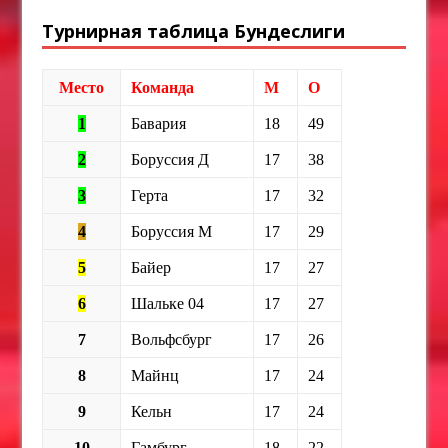
Турнирная таблица Бундеслиги
Место
Команда
М
О
1
Бавария
18
49
2
Боруссия Д
17
38
3
Герта
17
32
4
Боруссия М
17
29
5
Байер
17
27
6
Шальке 04
17
27
7
Вольфсбург
17
26
8
Майнц
17
24
9
Кельн
17
24
10
Гамбург
18
22