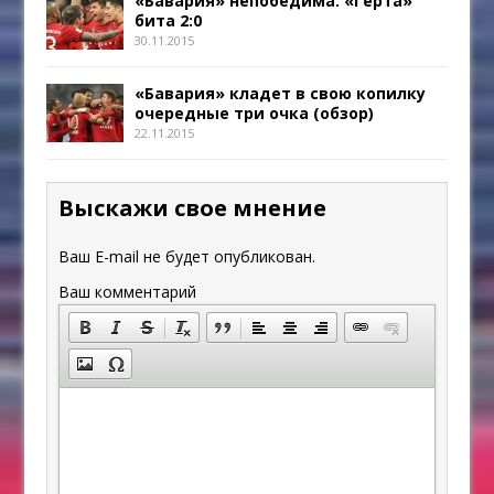
«Бавария» непобедима: «Герта»
бита 2:0
30.11.2015
«Бавария» кладет в свою копилку
очередные три очка (обзор)
22.11.2015
Выскажи свое мнение
Ваш E-mail не будет опубликован.
Ваш комментарий