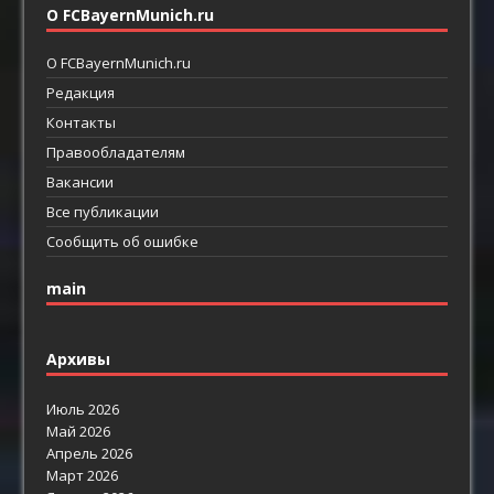
О FCBayernMunich.ru
О FCBayernMunich.ru
Редакция
Контакты
Правообладателям
Вакансии
Все публикации
Сообщить об ошибке
main
Архивы
Июль 2026
Май 2026
Апрель 2026
Март 2026