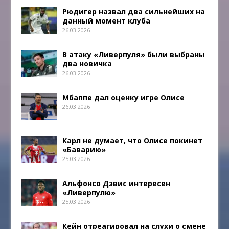
Рюдигер назвал два сильнейших на
данный момент клуба
26.03.2026
В атаку «Ливерпуля» были выбраны
два новичка
26.03.2026
Мбаппе дал оценку игре Олисе
26.03.2026
Карл не думает, что Олисе покинет
«Баварию»
25.03.2026
Альфонсо Дэвис интересен
«Ливерпулю»
25.03.2026
Кейн отреагировал на слухи о смене