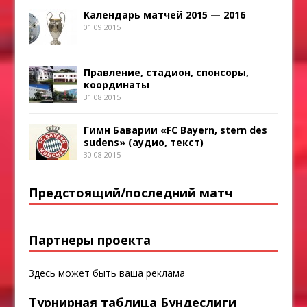
Календарь матчей 2015 — 2016
01.09.2015
Правление, стадион, спонсоры,
координаты
31.08.2015
Гимн Баварии «FC Bayern, stern des
sudens» (аудио, текст)
30.08.2015
Предстоящий/последний матч
Партнеры проекта
Здесь может быть ваша реклама
Турнирная таблица Бундеслиги