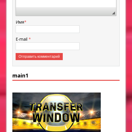
Имя
*
E-mail
*
main1