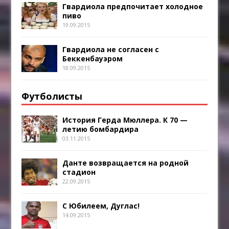
Гвардиола предпочитает холодное
пиво
19.09.2015
Гвардиола не согласен с
Беккенбауэром
18.09.2015
Футболисты
История Герда Мюллера. К 70 —
летию бомбардира
03.11.2015
Данте возвращается на родной
стадион
22.09.2015
С Юбилеем, Дуглас!
14.09.2015