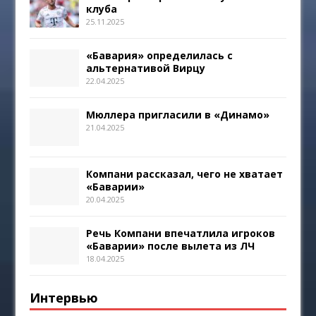
клуба
25.11.2025
«Бавария» определилась с
альтернативой Вирцу
22.04.2025
Мюллера пригласили в «Динамо»
21.04.2025
Компани рассказал, чего не хватает
«Баварии»
20.04.2025
Речь Компани впечатлила игроков
«Баварии» после вылета из ЛЧ
18.04.2025
Интервью