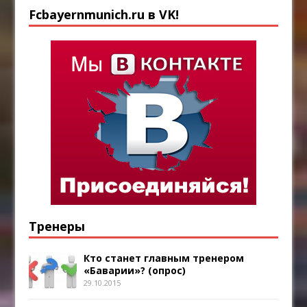
Fcbayernmunich.ru в VK!
Тренеры
Кто станет главным тренером
«Баварии»? (опрос)
29.10.2015