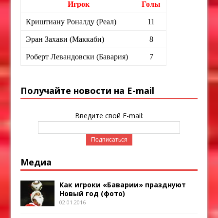
Игрок
Голы
Криштиану Роналду (Реал)
11
Эран Захави (Маккаби)
8
Роберт Левандовски (Бавария)
7
Получайте новости на E-mail
Введите свой E-mail:
Медиа
Как игроки «Баварии» празднуют
Новый год (фото)
02.01.2016