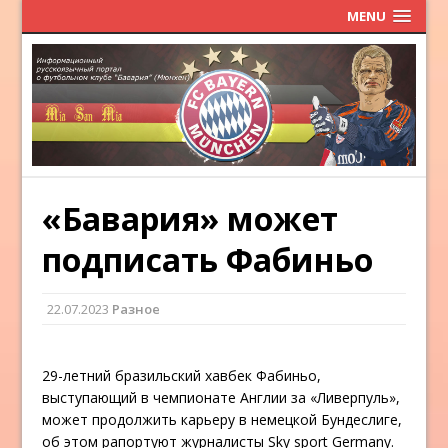
MENU
«Бавария» может
подписать Фабиньо
22.07.2023
Разное
29-летний бразильский хавбек Фабиньо,
выступающий в чемпионате Англии за «Ливерпуль»,
может продолжить карьеру в немецкой Бундеслиге,
об этом рапортуют журналисты Sky sport Germany.